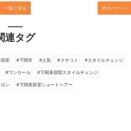
一覧に戻る
次のページ >
関連タグ
美容室
#下関市
#人気
#クチコミ
#スタイルチェンジ
#ワンカール
#下関美容院スタイルチェンジ
サロン
#下関美容室ショートヘアー