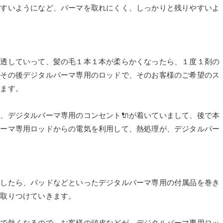
やすいようになど、パーマを取れにくく、しっかりと残りやすいよ
浸透していって、髪の毛１本１本が柔らかくなったら、１度１剤の
、その後デジタルパーマ専用のロッドで、そのお客様のご希望のス
きます。
、デジタルパーマ専用のコンセント🔌が着いていまして、後で本
パーマ専用ロッドからの電気を利用して、熱処理が、デジタルパー
ましたら、パッドなどといったデジタルパーマ専用の付属品を巻き
つ取りつけていきます。
熱で熱くなるので、お客様の頭皮などが、デジタルパーマ専用ロッ