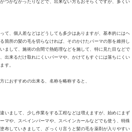
像がつかなかったりなどで、出来ない方もおそらくですが、多くい
いって、個人差などはどうしても多少はありますが、基本的にはヘ
いる箇所の髪の毛を切らなければ、そのかけたパーマの形を維持し
違いまして、施術の合間で熱処理などを施して、特に見た目などで
で、出来るだけ取れにくいパーマや、かけてもすぐには落ちにくい
れます。
様方におすすめの出来る、名称を略称すると、
し違いまして、少し作業をする工程などは増えますが、始めにまず
パーマや、スペインパーマや、スペインカールなどでも使う、特殊
を塗布していきまして、ざっくり言うと髪の毛を薬剤が入りやすい