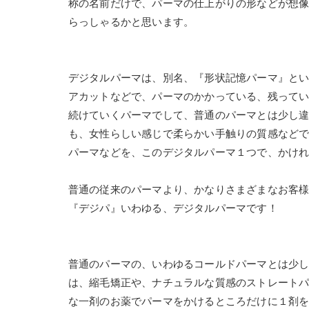
称の名前だけで、パーマの仕上がりの形などが想
らっしゃるかと思います。
デジタルパーマは、別名、『形状記憶パーマ』と
アカットなどで、パーマのかかっている、残って
続けていくパーマでして、普通のパーマとは少し
も、女性らしい感じで柔らかい手触りの質感など
パーマなどを、このデジタルパーマ１つで、かけ
普通の従来のパーマより、かなりさまざまなお客
『デジパ』いわゆる、デジタルパーマです！
普通のパーマの、いわゆるコールドパーマとは少
は、縮毛矯正や、ナチュラルな質感のストレート
な一剤のお薬でパーマをかけるところだけに１剤