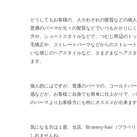
どうしてもお客様の、人それぞれの髪質などの個
普通のパーマが元々の髪質などでいつもかかりに
方や、ショートスタイルなどで、つむじ周辺のト
毛矯正や、ストレートパーマなどからのストレー
いな感じのヘアスタイルなど、さまざまなヘアス
ます。
個人的にはですが、普通のパーマの、コールドパ
感などが、お客様ご自身でも簡単に仕上がりで、
のパーマよりお客様方にも特にオススメが出来ま
気になる方は１度、当店、Bravery-hair（
しれませんね。