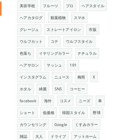
美容学校
フルーツ
プロ
ヘアスタイル
ヘアカタログ
観葉植物
スマホ
グレージュ
ストレートアイロン
市販
ウルフカット
コテ
ウルフスタイル
色落ち
イヤリングカラー
ナチュラル
ヘアサロン
マッシュ
191
インスタグラム
ニュース
梅雨
X
ホタル
綺麗
SNS
コーヒー
facebook
海外
コスメ
ニーズ
車
ショート
低価格
韓国スタイル
野球
カウンセリング
Google
くすみカラー
雑誌
大人
ドライブ
アットホーム