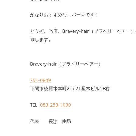
かなりおすすめな、パーマです！
どうぞ、当店、Bravery-hair（ブラベリー
致します。
Bravery-hair（ブラベリーヘアー）
751-0849
下関市綾羅木本町2-5-21星木ビル1F右
TEL
083-253-1030
代表 長濵 由昂