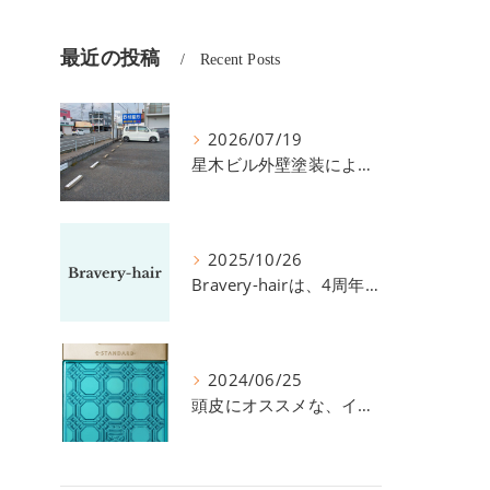
最近の投稿
Recent Posts
2026/07/19
星木ビル外壁塗装による、駐車場の件につきまして。
2025/10/26
Bravery-hairは、4周年を迎えました！
2024/06/25
頭皮にオススメな、イイスタンダードのスカルプ系シャンプー＆トリートメントです！