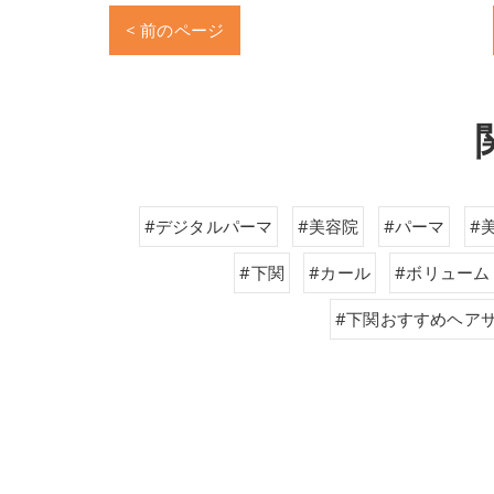
< 前のページ
#デジタルパーマ
#美容院
#パーマ
#
#下関
#カール
#ボリューム
#下関おすすめヘア