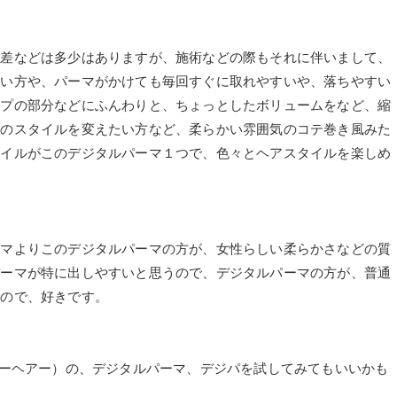
人差などは多少はありますが、施術などの際もそれに伴いまして、
くい方や、パーマがかけても毎回すぐに取れやすいや、落ちやすい
ップの部分などにふんわりと、ちょっとしたボリュームをなど、縮
トのスタイルを変えたい方など、柔らかい雰囲気のコテ巻き風みた
タイルがこのデジタルパーマ１つで、色々とヘアスタイルを楽しめ
ーマよりこのデジタルパーマの方が、女性らしい柔らかさなどの質
パーマが特に出しやすいと思うので、デジタルパーマの方が、普通
すので、好きです。
ブラベリーヘアー）の、デジタルパーマ、デジパを試してみてもいいかも