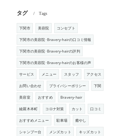
タグ
Tags
下関市
美容院
コンセプト
下関市の美容院･Bravery-hairの口コミ情報
下関市の美容院･Bravery-hairの評判
下関市の美容院･Bravery-hairのお客様の声
サービス
メニュー
スタッフ
アクセス
お問い合わせ
プライバシーポリシー
下関
美容室
おすすめ
Bravery-hair
綾羅木本町
コロナ対策
カット
口コミ
おすすめメニュー
駐車場
癒やし
シャンプー台
メンズカット
キッズカット