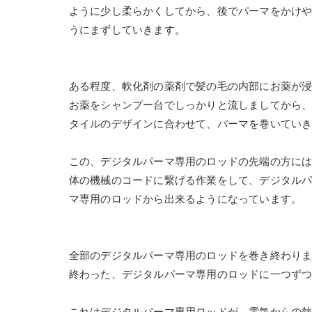
ように少し柔らかくしてから、後でパーマをかけ
うにまずしていきます。
ある程度、軟化剤の薬剤で髪の毛の内部にお薬が
お薬をシャンプー台でしっかりと流しましてから
タイルのデザインに合わせて、パーマを巻いてい
この、デジタルパーマ専用のロッドの先端の方には
体の機械のコードに繋げる作業をして、デジタル
マ専用のロッドから出来るようになっています。
全部のデジタルパーマ専用のロッドを巻き終わり
終わった、デジタルパーマ専用のロッドに一つず
これはデジタルパーマ専用ロッドが、電気からの