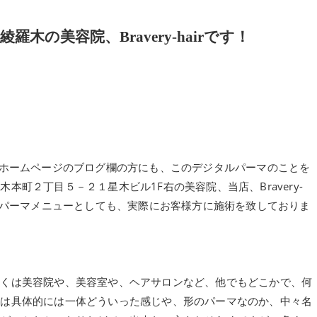
の美容院、Bravery-hairです！
の、公式ホームページのブログ欄の方にも、このデジタルパーマのことを
町２丁目５－２１星木ビル1F右の美容院、当店、Bravery-
マもパーマメニューとしても、実際にお客様方に施術を致しておりま
なくは美容院や、美容室や、ヘアサロンなど、他でもどこかで、何
には具体的には一体どういった感じや、形のパーマなのか、中々名