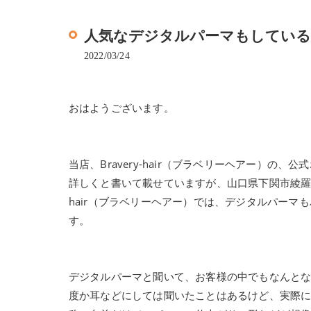
人気なデジタルパーマもしている綾羅木
2022/03/24
おはようございます。
当店、Bravery-hair（ブラベリーヘアー）
詳しくと書いて載せていますが、山口県下関市綾羅木本
hair（ブラベリーヘアー）では、デジタルパー
す。
デジタルパーマと聞いて、お客様の中でもなんと
度か耳などにしては聞いたことはあるけど、実際