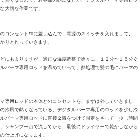
事な大切な作業です。
のコンセント🔌に差し込んで、電源のスイッチを入れまして、
っかりと作っていきます。
などにもよりますが、適正な温度調整で徐々に、１２分〜１５分ぐ
タルパーマ専用ロッドを温めていって、熱処理で髪の毛にパーマの
ーマ専用ロッドの本体とのコンセントを、まずは外していきまし
ーの冷風で熱くなっている、デジタルパーマ専用のロッドを少し冷
タルパーマ専用ロッドに直接２液をつけて固定をさして、少し時間
て、シャンプー台で流してから、最後にドライヤーで乾かしながら
マの仕上げになります。