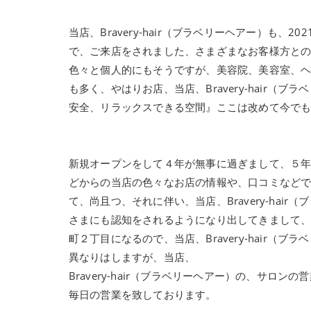
当店、Bravery-hair（ブラベリーヘアー）も
で、ご来店をされました、さまざまなお客様方と
色々と個人的にもそうですが、美容院、美容室、
も多く、やはりお店、当店、Bravery-hair
安全、リラックスできる空間』ここは改めて今で
新規オープンをして４年が無事に過ぎまして、５年
どからの当店の色々なお店の情報や、口コミなど
て、尚且つ、それに伴い、当店、Bravery-ha
さまにも認知をされるようになり出してきまして
町２丁目になるので、当店、Bravery-hair
異なりはしますが、当店、
Bravery-hair（ブラベリーヘアー）の、サ
毎日の営業を致しております。