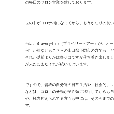
の毎日のサロン営業を致しております。
世の中がコロナ禍になってから、もうかなりの長
当店、Bravery-hair（ブラベリーヘアー）
何年か前などもこちらの山口県下関市の方でも、
それが以前よりかは多少はですが落ち着き出しま
が未だにまだそれが続いてはいます。
ですので、普段の自分達の日常生活や、社会的、
などは、コロナの分類が第５類に移行してからも
や、極力控えられてる方々も中には、その今まで
す。