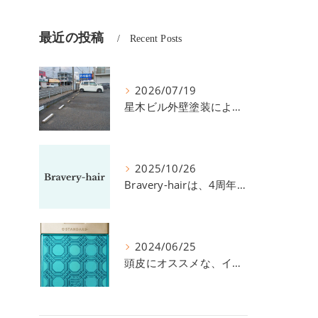
最近の投稿
Recent Posts
2026/07/19
星木ビル外壁塗装による、駐車場の件につきまして。
2025/10/26
Bravery-hairは、4周年を迎えました！
2024/06/25
頭皮にオススメな、イイスタンダードのスカルプ系シャンプー＆トリートメントです！