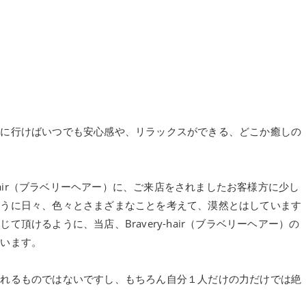
店に行けばいつでも安心感や、リラックスができる、どこか癒しの
-hair（ブラベリーヘアー）に、ご来店をされましたお客様方に少し
ように日々、色々とさまざまなことを考えて、漠然とはしています
頂けるように、当店、Bravery-hair（ブラベリーヘアー）の
ています。
作れるものではないですし、もちろん自分１人だけの力だけでは絶