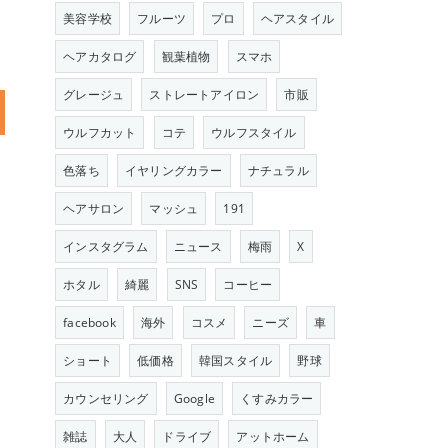
美容学校
フルーツ
プロ
ヘアスタイル
ヘアカタログ
観葉植物
スマホ
グレージュ
ストレートアイロン
市販
ウルフカット
コテ
ウルフスタイル
色落ち
イヤリングカラー
ナチュラル
ヘアサロン
マッシュ
191
インスタグラム
ニュース
梅雨
X
ホタル
綺麗
SNS
コーヒー
facebook
海外
コスメ
ニーズ
車
ショート
低価格
韓国スタイル
野球
カウンセリング
Google
くすみカラー
雑誌
大人
ドライブ
アットホーム