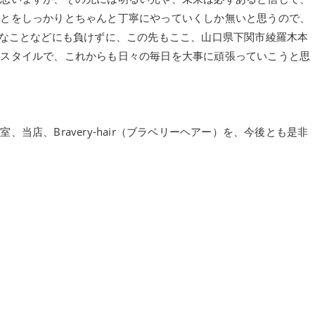
ことをしっかりとちゃんと丁寧にやっていくしか無いと思うので、
は、色々なことなどにも負けずに、この先もここ、山口県下関市綾羅木本
業スタイルで、これからも日々の毎日を大事に頑張っていこうと思
当店、Bravery-hair（ブラベリーヘアー）を、今後とも是非