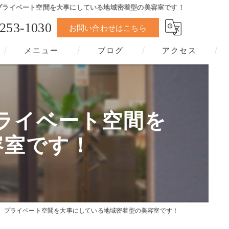
rは、プライベート空間を大事にしている地域密着型の美容室です！
-253-1030
お問い合わせはこちら
メニュー
ブログ
アクセス
、プライベート空間を
容室です！
airは、プライベート空間を大事にしている地域密着型の美容室です！