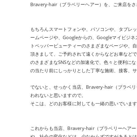
Bravery-hair（ブラベリーヘアー）を、ご
もちろんスマートフォンや、パソコンや、タブレットな
ームページや、Googleからの、Googleマイビジネ
トペッパービューティーのさまざまなページや、自分のイ
頂きまして、ご予約されて遠くからなどお車など
のさまざまなSNSなどの加速化で、色々と便利に
の当たり前にしっかりとした丁寧な施術、接客、
でないと、せっかく当店、Bravery-hair（
われないと思いますので。
そこは、どのお客様に対しても一緒の思いでいま
これからも当店、Bravery-hair（ブラベリ
や、社会の変化などは、少なからずですがあると