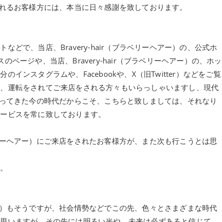
来店をされるお客様方には、本当に日々感謝を致しております。
どで、当店、Bravery-hair（ブラベリーヘアー）の、公式ホ
スのページや、当店、Bravery-hair（ブラベリーヘアー）の、ホッ
ンスタグラムや、Facebookや、X（旧Twitter）などをご覧
で、運転をされてご来店をされる方々もいらっしゃいますし、現代
なってきた今の時代だからこそ、こちらと致しましては、それなり
サービスを常に致しております。
ブラベリーヘアー）にご来店をされたお客様方が、また次も行こうとは思
す。
ーヘアー）もそうですが、社会情勢などでこの先、色々とさまざまな時代
は思いますが、その先には明るい光や、未来は必ずあると信じて、