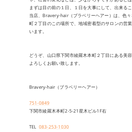
まずは目の前の１日、１日を大事にして、出来る
当店、Bravery-hair（ブラベリーヘアー）
町２丁目のこの場所で、地域密着型のサロンの営
います。
どうぞ、山口県下関市綾羅木本町２丁目にある美容室、
よろしくお願い致します。
Bravery-hair（ブラベリーヘアー）
751-0849
下関市綾羅木本町2-5-21星木ビル1F右
TEL
083-253-1030