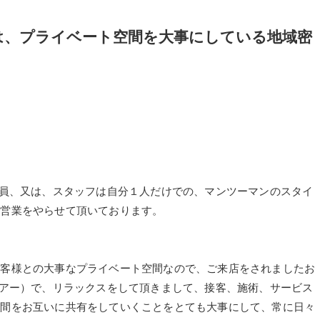
hairは、プライベート空間を大事にしている地域密
は、従業員、又は、スタッフは自分１人だけでの、マンツーマンのスタイ
の営業をやらせて頂いております。
お客様との大事なプライベート空間なので、ご来店をされましたお
ベリーヘアー）で、リラックスをして頂きまして、接客、施術、サービス
時間をお互いに共有をしていくことをとても大事にして、常に日々