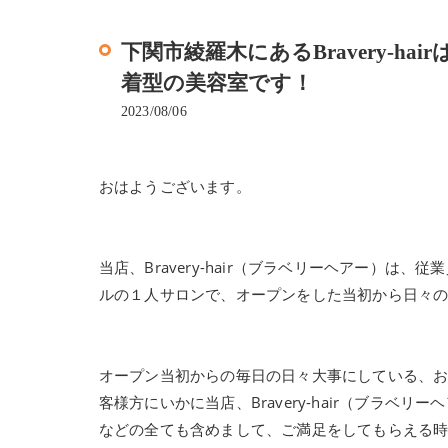
下関市綾羅木にあるBravery-
着型の美容室です！
2023/08/06
おはようございます。
当店、Bravery-hair（ブラベリーヘアー）
ルの１人サロンで、オープンをした当初から日々
オープン当初からの毎日の日々大事にしている、
客様方にいかに当店、Bravery-hair（ブラ
などの全ても含めまして、ご満足をしてもらえる