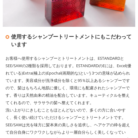
使用するシャンプートリートメントにもこだわって
います
お客様へ使用するシャンプーとトリートメントは、ESTANDARDと
SEE/SAWの2種類を採用しております。ESTANDARDのEには、Excel(優
れている)Extra(極上の)Epochal(画期的な)という3つの意味が込められ
ています。美容成分が洗浄成分を除くと95％以上あるシャンプーです
ので、髪はもちろん地肌に優しく、環境にも配慮されたシャンプーで
す。香りは天然由来の精油を配合しています。キューティクルを整え
てくれるので、サラサラの髪へ整えてくれます。
洗い上がりにきしむこともほとんどないので、多くの方に合いやす
く、長く使い続けていただけるシャンプーとトリートメントです。
SEE/SAWは光を味方に髪本来の美しさを追求し、ヘアケアの枠を超え
て自分自身にワクワクしながらより一層自分らしく美しくなってい