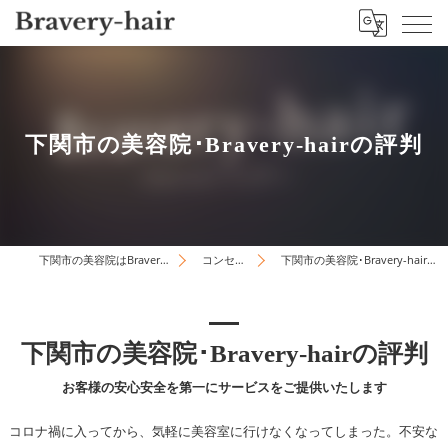
下関市の美容院･Bravery-hairの評判
下関市の美容院はBravery-hair
コンセプト
下関市の美容院･Bravery-hairの評判
下関市の美容院･Bravery-hairの評判
お客様の安心安全を第一にサービスをご提供いたします
コロナ禍に入ってから、気軽に美容室に行けなくなってしまった。不安な