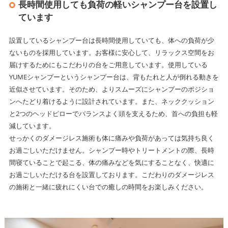
長時間使用しても負荷の軽いシャンプー台を設置し
ています
設置しているシャンプー台は長時間使用していても、体への負荷が少
ないものを採用しています。お客様に安心して、リラックス空間をお
届けするためにもこだわりの台をご用意しています。使用している
YUMEシャンプーというシャンプー台は、背もたれと人が倒れる動きを
近似させています。そのため、よりスムーズにシャンプーのポジショ
ンへたどり着けるように設計されています。また、ネッククッション
と2つのヘッドピローでバランスよく頭を支えるため、首への負担も軽
減しています。
せっかくのダメージレス施術も体に痛みや負荷があっては気持ち良く
お過ごしいただけません。シャンプー時やトリートメントの際、長時
間寝ていることで起こる、体の痛みなどを気にすることなく、快適に
お過ごしいただける台を設置しております。こだわりのダメージレス
の施術と一緒に疲れにくい台での癒しの時間をお楽しみください。