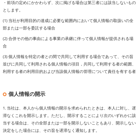
・前項の定めにかかわらず、次に掲げる場合は第三者には該当しないもの
とします。
(1) 当社が利用目的の達成に必要な範囲内において個人情報の取扱いの全
部または一部を委託する場合
(2) 合併その他の事由による事業の承継に伴って個人情報が提供される場
合
(3) 個人情報を特定の者との間で共同して利用する場合であって、その旨
並びに共同して利用される個人情報の項目，共同して利用する者の範囲、
利用する者の利用目的および当該個人情報の管理について責任を有する者
個人情報の開示
1. 当社は、本人から個人情報の開示を求められたときは、本人に対し、遅
滞なくこれを開示します。ただし、開示することにより次のいずれかに該
当する場合は、その全部または一部を開示しないこともあり、開示しない
決定をした場合には、その旨を遅滞なく通知します。