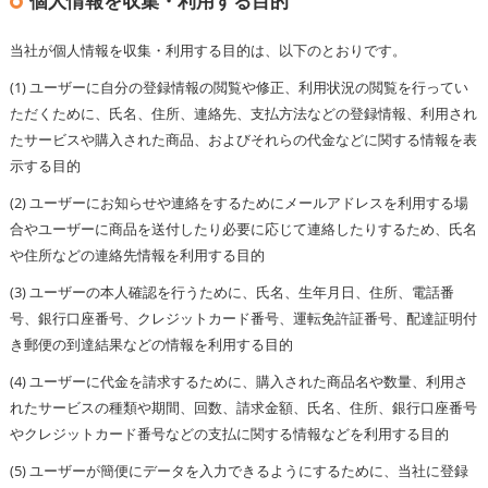
個人情報を収集・利用する目的
当社が個人情報を収集・利用する目的は、以下のとおりです。
(1) ユーザーに自分の登録情報の閲覧や修正、利用状況の閲覧を行ってい
ただくために、氏名、住所、連絡先、支払方法などの登録情報、利用され
たサービスや購入された商品、およびそれらの代金などに関する情報を表
示する目的
(2) ユーザーにお知らせや連絡をするためにメールアドレスを利用する場
合やユーザーに商品を送付したり必要に応じて連絡したりするため、氏名
や住所などの連絡先情報を利用する目的
(3) ユーザーの本人確認を行うために、氏名、生年月日、住所、電話番
号、銀行口座番号、クレジットカード番号、運転免許証番号、配達証明付
き郵便の到達結果などの情報を利用する目的
(4) ユーザーに代金を請求するために、購入された商品名や数量、利用さ
れたサービスの種類や期間、回数、請求金額、氏名、住所、銀行口座番号
やクレジットカード番号などの支払に関する情報などを利用する目的
(5) ユーザーが簡便にデータを入力できるようにするために、当社に登録