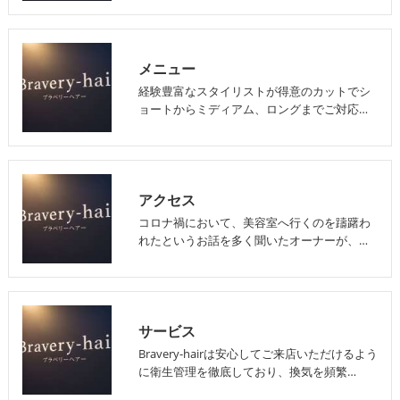
メニュー
経験豊富なスタイリストが得意のカットでシ
ョートからミディアム、ロングまでご対応…
アクセス
コロナ禍において、美容室へ行くのを躊躇わ
れたというお話を多く聞いたオーナーが、…
サービス
Bravery-hairは安心してご来店いただけるよう
に衛生管理を徹底しており、換気を頻繁…