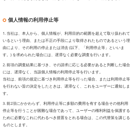
個人情報の利用停止等
1. 当社は、本人から、個人情報が、利用目的の範囲を超えて取り扱われて
いるという理由、または不正の手段により取得されたものであるという理
由により、その利用の停止または消去 (以下、「利用停止等」といいま
す。) を求められた場合には、遅滞なく必要な調査を行います。
2. 前項の調査結果に基づき、その請求に応じる必要があると判断した場合
には、遅滞なく、当該個人情報の利用停止等を行います。
当社は、前項の規定に基づき利用停止等を行った場合、または利用停止等
を行わない旨の決定をしたときは、遅滞なく、これをユーザーに通知しま
す。
3. 前2項にかかわらず、利用停止等に多額の費用を有する場合その他利用
停止等を行うことが困難な場合であって、ユーザーの権利利益を保護する
ために必要なこれに代わるべき措置をとれる場合は、この代替策を講じる
ものとします。