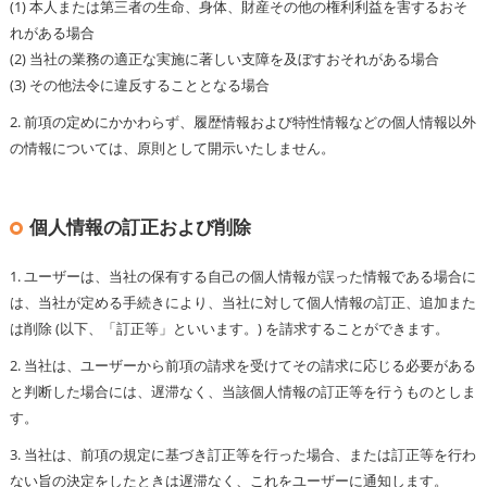
(1) 本人または第三者の生命、身体、財産その他の権利利益を害するおそ
れがある場合
(2) 当社の業務の適正な実施に著しい支障を及ぼすおそれがある場合
(3) その他法令に違反することとなる場合
2. 前項の定めにかかわらず、履歴情報および特性情報などの個人情報以外
の情報については、原則として開示いたしません。
個人情報の訂正および削除
1. ユーザーは、当社の保有する自己の個人情報が誤った情報である場合に
は、当社が定める手続きにより、当社に対して個人情報の訂正、追加また
は削除 (以下、「訂正等」といいます。) を請求することができます。
2. 当社は、ユーザーから前項の請求を受けてその請求に応じる必要がある
と判断した場合には、遅滞なく、当該個人情報の訂正等を行うものとしま
す。
3. 当社は、前項の規定に基づき訂正等を行った場合、または訂正等を行わ
ない旨の決定をしたときは遅滞なく、これをユーザーに通知します。