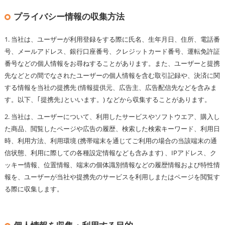
プライバシー情報の収集方法
1. 当社は、ユーザーが利用登録をする際に氏名、生年月日、住所、電話番
号、メールアドレス、銀行口座番号、クレジットカード番号、運転免許証
番号などの個人情報をお尋ねすることがあります。また、ユーザーと提携
先などとの間でなされたユーザーの個人情報を含む取引記録や、決済に関
する情報を当社の提携先 (情報提供元、広告主、広告配信先などを含みま
す。以下、｢提携先｣といいます。) などから収集することがあります。
2. 当社は、ユーザーについて、利用したサービスやソフトウエア、購入し
た商品、閲覧したページや広告の履歴、検索した検索キーワード、利用日
時、利用方法、利用環境 (携帯端末を通じてご利用の場合の当該端末の通
信状態、利用に際しての各種設定情報なども含みます) 、IPアドレス、ク
ッキー情報、位置情報、端末の個体識別情報などの履歴情報および特性情
報を、ユーザーが当社や提携先のサービスを利用しまたはページを閲覧す
る際に収集します。