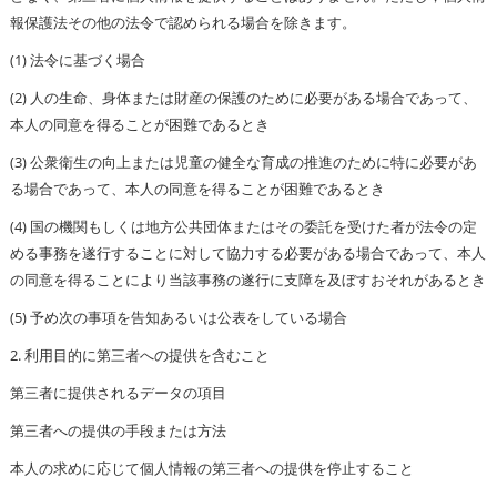
報保護法その他の法令で認められる場合を除きます。
(1) 法令に基づく場合
(2) 人の生命、身体または財産の保護のために必要がある場合であって、
本人の同意を得ることが困難であるとき
(3) 公衆衛生の向上または児童の健全な育成の推進のために特に必要があ
る場合であって、本人の同意を得ることが困難であるとき
(4) 国の機関もしくは地方公共団体またはその委託を受けた者が法令の定
める事務を遂行することに対して協力する必要がある場合であって、本人
の同意を得ることにより当該事務の遂行に支障を及ぼすおそれがあるとき
(5) 予め次の事項を告知あるいは公表をしている場合
2. 利用目的に第三者への提供を含むこと
第三者に提供されるデータの項目
第三者への提供の手段または方法
本人の求めに応じて個人情報の第三者への提供を停止すること