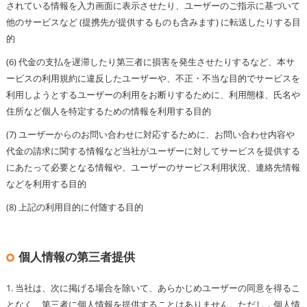
されている情報を入力画面に表示させたり、ユーザーのご指示に基づいて
他のサービスなど (提携先が提供するものも含みます) に転送したりする目
的
(6) 代金の支払を遅滞したり第三者に損害を発生させたりするなど、本サ
ービスの利用規約に違反したユーザーや、不正・不当な目的でサービスを
利用しようとするユーザーの利用をお断りするために、利用態様、氏名や
住所など個人を特定するための情報を利用する目的
(7) ユーザーからのお問い合わせに対応するために、お問い合わせ内容や
代金の請求に関する情報など当社がユーザーに対してサービスを提供する
にあたって必要となる情報や、ユーザーのサービス利用状況、連絡先情報
などを利用する目的
(8) 上記の利用目的に付随する目的
個人情報の第三者提供
1. 当社は、次に掲げる場合を除いて、あらかじめユーザーの同意を得るこ
となく、第三者に個人情報を提供することはありません。ただし，個人情