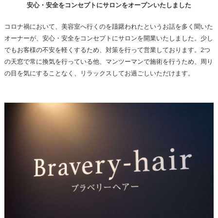
安心・安全をコンセプトにサロンをオープンいたしました
コロナ禍において、美容室へ行くのを躊躇われたというお話を多く聞いた
オーナーが、安心・安全をコンセプトにサロンを開業いたしました。少し
でもお客様の不安を軽くするため、対策を行って営業しております。2つ
の天窓で常に換気を行っている他、マンツーマンで施術を行うため、周り
の目を気にすることなく、リラックスしてお過ごしいただけます。