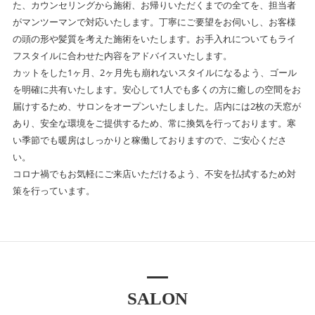
た、カウンセリングから施術、お帰りいただくまでの全てを、担当者
がマンツーマンで対応いたします。丁寧にご要望をお伺いし、お客様
の頭の形や髪質を考えた施術をいたします。お手入れについてもライ
フスタイルに合わせた内容をアドバイスいたします。
カットをした1ヶ月、2ヶ月先も崩れないスタイルになるよう、ゴール
を明確に共有いたします。安心して1人でも多くの方に癒しの空間をお
届けするため、サロンをオープンいたしました。店内には2枚の天窓が
あり、安全な環境をご提供するため、常に換気を行っております。寒
い季節でも暖房はしっかりと稼働しておりますので、ご安心くださ
い。
コロナ禍でもお気軽にご来店いただけるよう、不安を払拭するため対
策を行っています。
SALON