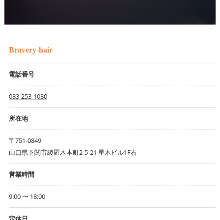
Bravery-hair
電話番号
083-253-1030
所在地
〒751-0849
山口県下関市綾羅木本町2-5-21 星木ビル1F右
営業時間
9:00 〜 18:00
定休日