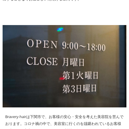
Bravery-hairは下関市で、お客様の安心・安全を考えた美容院を営んで
おります。コロナ禍の中で、美容室に行くのを躊躇われているお客様