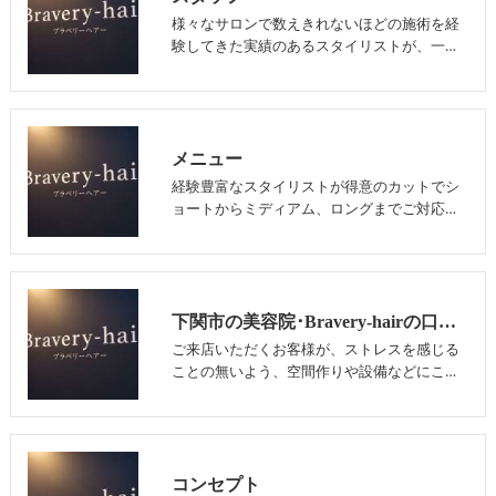
様々なサロンで数えきれないほどの施術を経
験してきた実績のあるスタイリストが、一…
メニュー
経験豊富なスタイリストが得意のカットでシ
ョートからミディアム、ロングまでご対応…
下関市の美容院･Bravery-hairの口コミ情報
ご来店いただくお客様が、ストレスを感じる
ことの無いよう、空間作りや設備などにこ…
コンセプト