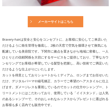
メーカーサイトはこちら
Bravery-hairは安全と安心をコンセプトに、お客様に安心してご来店いた
だけるように衛生管理を徹底し、2枚の天窓で空気を循環させて換気にも
配慮している美容院です。下関市に拠点を置きながら地域に密着し、一人
ひとりとの信頼関係を大切にするサービスをご提供しており、丁寧なカウ
ンセリングでお客様が希望している髪型を把握し、高い技術でご満足いた
だけるような仕上がりにいたします。
カットを得意としておりショートからミディアム、ロングまでお任せいた
だけ、デジタルパーマや縮毛矯正、カラーでご希望のヘアスタイルに仕上
げます。ダメージレスを重視しているのでカットの仕方やシャンプー、ト
リートメントにはこだわっており、使用している「イイスタンド」は人気
のあるシャンプーで、そのおしゃれなルックスからプレゼントに選ばれる
お客様も多く店内でも販売中です。