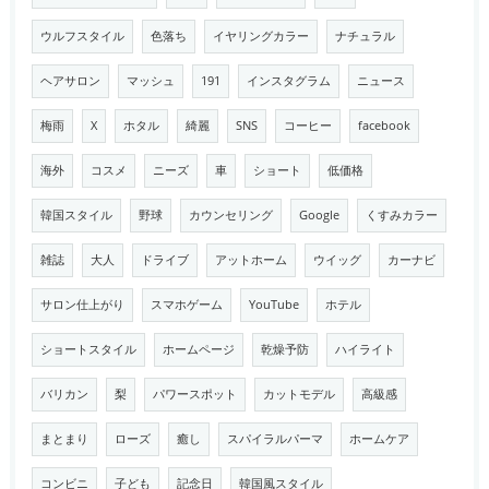
ウルフスタイル
色落ち
イヤリングカラー
ナチュラル
ヘアサロン
マッシュ
191
インスタグラム
ニュース
梅雨
X
ホタル
綺麗
SNS
コーヒー
facebook
海外
コスメ
ニーズ
車
ショート
低価格
韓国スタイル
野球
カウンセリング
Google
くすみカラー
雑誌
大人
ドライブ
アットホーム
ウイッグ
カーナビ
サロン仕上がり
スマホゲーム
YouTube
ホテル
ショートスタイル
ホームページ
乾燥予防
ハイライト
バリカン
梨
パワースポット
カットモデル
高級感
まとまり
ローズ
癒し
スパイラルパーマ
ホームケア
コンビニ
子ども
記念日
韓国風スタイル