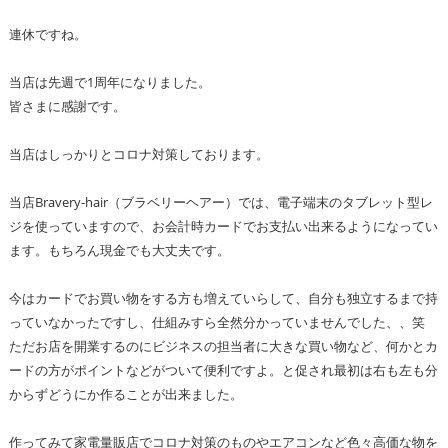
連休ですね。
当店は先週で1周年になりました。
皆さまに感謝です。
当店はしっかりとコロナ対策しております。
当店Bravery-hair（ブラベリーヘアー）では、電子端末のタブレット型レ
ジを使っていますので、お会計時カードでお支払い出来るようになってい
ます。もちろん現金でも大丈夫です。
今はカードでお買い物をする方も増えていらして、自分も独立するまで持
っていなかったですし、仕組みすら全然分かっていませんでした、、笑
ただお店を開業するのにビジネスの担当者に大きな買い物など、何かとカ
ードの方がポイントなどがついて便利ですよ。と促され最初は右も左も分
からずどうにか作ることが出来ました。
作ってみて家電量販店でコロナ対策のものやエアコンなど色々高価な物を