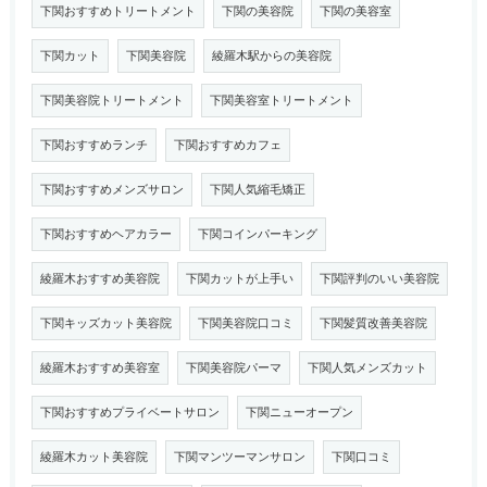
下関おすすめトリートメント
下関の美容院
下関の美容室
下関カット
下関美容院
綾羅木駅からの美容院
下関美容院トリートメント
下関美容室トリートメント
下関おすすめランチ
下関おすすめカフェ
下関おすすめメンズサロン
下関人気縮毛矯正
下関おすすめヘアカラー
下関コインパーキング
綾羅木おすすめ美容院
下関カットが上手い
下関評判のいい美容院
下関キッズカット美容院
下関美容院口コミ
下関髪質改善美容院
綾羅木おすすめ美容室
下関美容院パーマ
下関人気メンズカット
下関おすすめプライベートサロン
下関ニューオープン
綾羅木カット美容院
下関マンツーマンサロン
下関口コミ