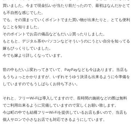
買いました。今まで現金払いが当たり前だったので、最初はなんだかとて
も不自然な感じでした。
でも、その溜まっていくポイントでまた買い物が出来たりと、とても便利
なことを知りました。
そのポイントでお店の備品などもだいぶ買ったりしました。
もともと、デジタル系やパソコンなどそういうのにうとい自分を知ってる
嫁もびっくりしていました。
今でも嫁より詳しくなっています。
世の中もだいぶ変わってきていて、PayPayなども今はあります。当店も
もうちょっとかかりますが、いずれそうゆう決済も出来るように今準備を
していますのでもうしばらくお待ち下さい。
それと、フリーWi-Fiは導入してますので、長時間の施術などの際は無料
でご利用出来るように完備していますので宜しくお願い致します。
今は町の中でも結構フリーWi-Fiを提供しているお店も多いので、当店も
個人サロンで小さなお店でも対応できるようにしています。