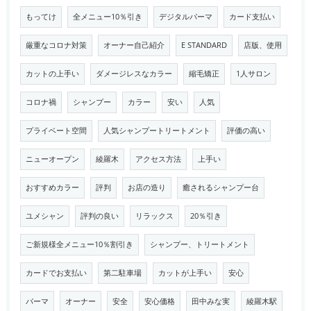
もってけ
全メニュー10％引き
デジタルパーマ
カード支払い
厳重なコロナ対策
オーナー自己紹介
E STANDARD
店版、使用
カットの上手い
ダメージレスなカラー
縮毛矯正
1人サロン
コロナ禍
シャンプー
カラー
安い
人気
プライベート空間
人気シャンプートリートメント
評価の高い
ニューオープン
綾羅木
アクセス方法
上手い
おすすめカラー
評判
お店の造り
癒されるシャンプー台
ユメシャン
評判の良い
リラックス
20％引き
ご新規様全メニュー10％割引き
シャンプー、トリートメント
カードでお支払い
第二駐車場
カットが上手い
安心
パーマ
オーナー
安全
安心価格
田中みな実
綾羅木駅