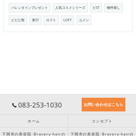
バレンタインプレゼント
人気コスメシリーズ
ビST
物件探し
ビビビ祭
美ST
ロフト
LOFT
ユメシ
083-253-1030
お問い合わせはこちら
ホーム
コンセプト
下関市の美容院･Bravery-hairの
下関市の美容院･Bravery-hairの