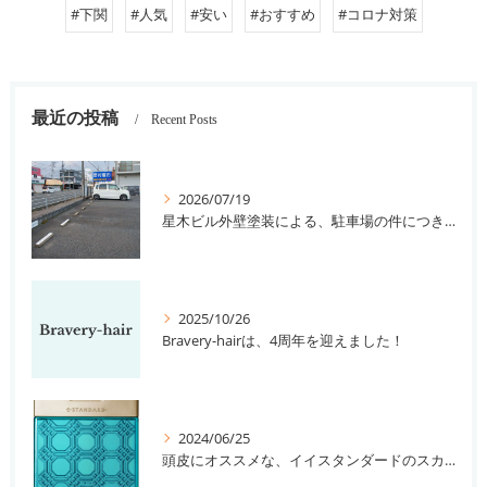
#下関
#人気
#安い
#おすすめ
#コロナ対策
最近の投稿
Recent Posts
2026/07/19
星木ビル外壁塗装による、駐車場の件につきまして。
2025/10/26
Bravery-hairは、4周年を迎えました！
2024/06/25
頭皮にオススメな、イイスタンダードのスカルプ系シャンプー＆トリートメントです！