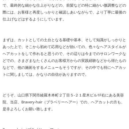
で、最終的な細かな仕上がりなどの、前髪などの特に細かい微調整などの
際には、お客様と再度しっかりと確認しあいながらで、より丁寧に最後の
仕上げなどはするようにしています。
まずは、カットとしての土台となる基礎や基本、そして知識がしっかりと
あった上で、そこから初めて応用などが効いての、色々なヘアスタイルが
ヘアカットをして作れると思うので、その辺りは今までのサロンワークな
どでの、さまざまなたくさんのお客様方からの実践経験などから得たもの
などで、他の施術をするメニューもそうですが、その中でも特にヘアカッ
トに関しましては、かなりの自信がありますので。
どうぞ、山口県下関市綾羅木本町２丁目５-２１星木ビル1F右にある美容
院、当店、Bravery-hair（ブラベリーヘアー）での、ヘアカットの方も、
是非よろしくお願い致します。