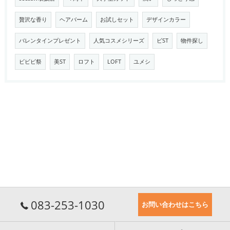
贅沢な香り
ヘアバーム
お試しセット
デザインカラー
バレンタインプレゼント
人気コスメシリーズ
ビST
物件探し
ビビビ祭
美ST
ロフト
LOFT
ユメシ
083-253-1030
お問い合わせはこちら