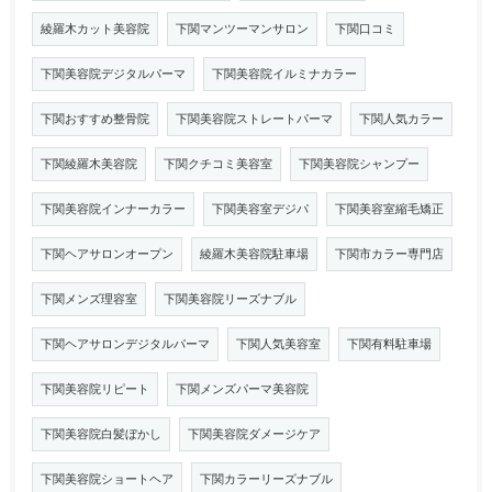
綾羅木カット美容院
下関マンツーマンサロン
下関口コミ
下関美容院デジタルパーマ
下関美容院イルミナカラー
下関おすすめ整骨院
下関美容院ストレートパーマ
下関人気カラー
下関綾羅木美容院
下関クチコミ美容室
下関美容院シャンプー
下関美容院インナーカラー
下関美容室デジパ
下関美容室縮毛矯正
下関ヘアサロンオープン
綾羅木美容院駐車場
下関市カラー専門店
下関メンズ理容室
下関美容院リーズナブル
下関ヘアサロンデジタルパーマ
下関人気美容室
下関有料駐車場
下関美容院リピート
下関メンズパーマ美容院
下関美容院白髪ぼかし
下関美容院ダメージケア
下関美容院ショートヘア
下関カラーリーズナブル