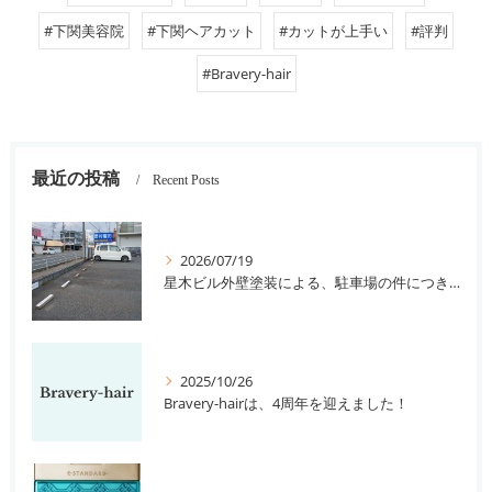
#下関美容院
#下関ヘアカット
#カットが上手い
#評判
#Bravery-hair
最近の投稿
Recent Posts
2026/07/19
星木ビル外壁塗装による、駐車場の件につきまして。
2025/10/26
Bravery-hairは、4周年を迎えました！