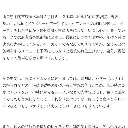
山口県下関市綾羅木本町２丁目５－２１星木ビル1F右の美容院、当店、
Bravery-hair（ブラベリーヘアー）では、ヘアカットの施術の際には、オ
ープンをした当初から自分自身が常に大事にして、いつも心がけをしてい
る、全てのお客様の施術前にまずは、最初にいつでも基本や、基礎を特に
忠実に大事にしてから、ヘアカットでもなんでもそうですが、全てのどの
施術をするメニューも丁寧にしっかりと最後のお仕上げまで、自分が責任
をもって施術をさせて頂いております。
その中でも、特にヘアカットに関しましては、最初は、シザー（ハサミ）
の持ち方などの、特に基礎中の基礎から美容院の入りたての、若い時のま
ずはアシスタントの時代からもレッスンなどで先輩などにも、色々と細か
くみっちりと教わりまして、それなりにはですが、厳しくと色々とをレッ
スンなどでもしっかりと、鍛えあげられてきたつもりではいます。
また、個人の当時の居残りのレッスンや、練習でも自分１人でも色々とカ