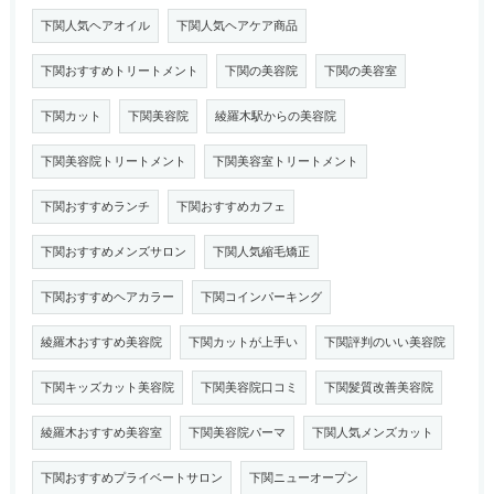
下関人気ヘアオイル
下関人気ヘアケア商品
下関おすすめトリートメント
下関の美容院
下関の美容室
下関カット
下関美容院
綾羅木駅からの美容院
下関美容院トリートメント
下関美容室トリートメント
下関おすすめランチ
下関おすすめカフェ
下関おすすめメンズサロン
下関人気縮毛矯正
下関おすすめヘアカラー
下関コインパーキング
綾羅木おすすめ美容院
下関カットが上手い
下関評判のいい美容院
下関キッズカット美容院
下関美容院口コミ
下関髪質改善美容院
綾羅木おすすめ美容室
下関美容院パーマ
下関人気メンズカット
下関おすすめプライベートサロン
下関ニューオープン