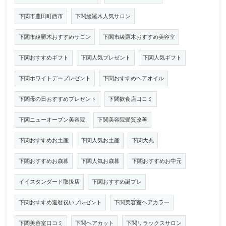
下関市豊田町西市
下関綾羅木人気サロン
下関市綾羅木おすすめサロン
下関市綾羅木おすすめ美容室
下関おすすめギフト
下関人気プレゼント
下関人気ギフト
下関ホワイトデープレゼント
下関おすすめヘアオイル
下関母の日おすすめプレゼント
下関飲食店口コミ
下関ニューオープン美容院
下関美容院髪質改善
下関おすすめお土産
下関人気お土産
下関大丸
下関おすすめお歳暮
下関人気お歳暮
下関おすすめお中元
イイスタンダード取扱店
下関おすすめ誕プレ
下関おすすめ還暦祝いプレゼント
下関美容室ヘアカラー
下関美容室口コミ
下関ヘアカット
下関リラックスサロン