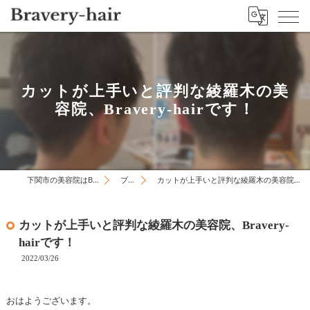
カットが上手いと評判な綾羅木の美
容院、Bravery-hairです！
下関市の美容院はBravery-hair
ブログ
カットが上手いと評判な綾羅木の美容院、Bravery-hairです！
カットが上手いと評判な綾羅木の美容院、Bravery-
hairです！
2022/03/26
おはようございます。