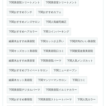
下関美容院トリートメント
下関美容室トリートメント
下関おすすめランチ
下関おすすめカフェ
下関おすすめメンズサロン
下関人気縮毛矯正
下関おすすめヘアカラー
下関コインパーキング
綾羅木おすすめ美容院
下関カットが上手い
下関評判のいい美容院
下関キッズカット美容院
下関美容院口コミ
下関髪質改善美容院
綾羅木おすすめ美容室
下関美容院パーマ
下関人気メンズカット
下関おすすめプライベートサロン
下関ニューオープン
綾羅木カット美容院
下関マンツーマンサロン
下関口コミ
下関美容院デジタルパーマ
下関美容院イルミナカラー
下関おすすめ整骨院
下関美容院ストレートパーマ
下関人気カラー