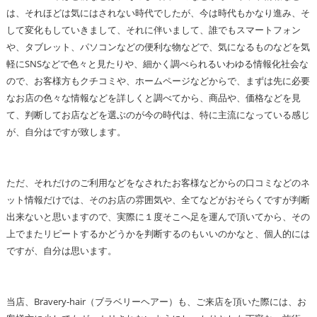
は、それほどは気にはされない時代でしたが、今は時代もかなり進み、そ
して変化もしていきまして、それに伴いまして、誰でもスマートフォン
や、タブレット、パソコンなどの便利な物などで、気になるものなどを気
軽にSNSなどで色々と見たりや、細かく調べられるいわゆる情報化社会な
ので、お客様方もクチコミや、ホームページなどからで、まずは先に必要
なお店の色々な情報などを詳しくと調べてから、商品や、価格などを見
て、判断してお店などを選ぶのが今の時代は、特に主流になっている感じ
が、自分はですが致します。
ただ、それだけのご利用などをなされたお客様などからの口コミなどのネ
ット情報だけでは、そのお店の雰囲気や、全てなどがおそらくですが判断
出来ないと思いますので、実際に１度そこへ足を運んで頂いてから、その
上でまたリピートするかどうかを判断するのもいいのかなと、個人的には
ですが、自分は思います。
当店、Bravery-hair（ブラベリーヘアー）も、ご来店を頂いた際には、お