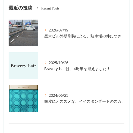
最近の投稿
Recent Posts
2026/07/19
星木ビル外壁塗装による、駐車場の件につきまして。
2025/10/26
Bravery-hairは、4周年を迎えました！
2024/06/25
頭皮にオススメな、イイスタンダードのスカルプ系シャンプー＆トリートメントです！