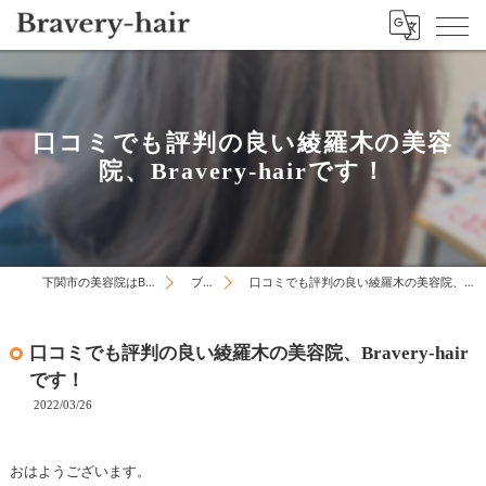
口コミでも評判の良い綾羅木の美容
院、Bravery-hairです！
下関市の美容院はBravery-hair
ブログ
口コミでも評判の良い綾羅木の美容院、Bravery-hairです！
口コミでも評判の良い綾羅木の美容院、Bravery-hair
です！
2022/03/26
おはようございます。