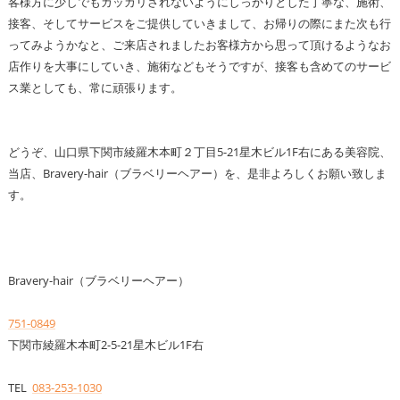
客様方に少しでもガッカリされないようにしっかりとした丁寧な、施術、
接客、そしてサービスをご提供していきまして、お帰りの際にまた次も行
ってみようかなと、ご来店されましたお客様方から思って頂けるようなお
店作りを大事にしていき、施術などもそうですが、接客も含めてのサービ
ス業としても、常に頑張ります。
どうぞ、山口県下関市綾羅木本町２丁目5-21星木ビル1F右にある美容院、
当店、Bravery-hair（ブラベリーヘアー）を、是非よろしくお願い致しま
す。
Bravery-hair（ブラベリーヘアー）
751-0849
下関市綾羅木本町2-5-21星木ビル1F右
TEL
083-253-1030