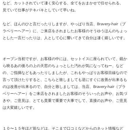
など、カットされていて凄く安心する、全てをおまかせで任せられる、
見ていて仕事がテキパキとしていて早いね。
など、ほんのひと言だったりしますが、やっぱり当店、Bravery-hair（ブ
ラベリーヘアー）に、ご来店をされましたお客様のそうゆうほんのちょっ
とした一言だったりは、人として心に響いてきて自分は凄く嬉しいです。
オープン当初ですが、お客様の中には、セットイスに座られていて、鏡か
ら映るあの後ろの上の天窓のちょっとした汚れが気になってねー、など
の、ご指摘などもあったりしましたが、これもやっぱりお客様目線なので
言って頂けたりすると、こちらと致しましても逆にすぐに改善が出来るも
のは改善が出来るので、自分と致しましては、当店、Bravery-hair（ブラ
ベリーヘアー）をご来店をされましたお客様のそういったお声や、お気づ
きや、ご意見は、とても貴重で重要で大事でして、直接のお声や、ご意見
は大変嬉しいです。
１０〜１５年ほど前などは、そこまで口コミなどからのネット情報など