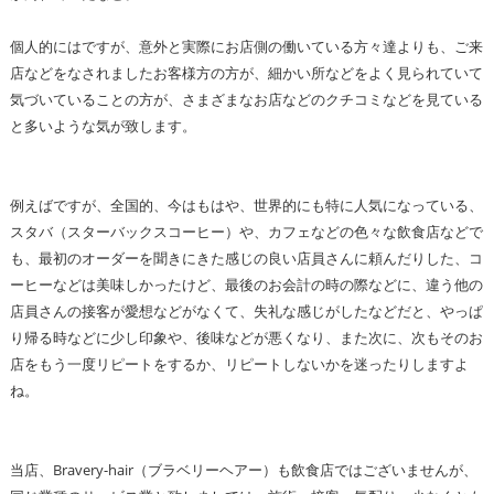
個人的にはですが、意外と実際にお店側の働いている方々達よりも、ご来
店などをなされましたお客様方の方が、細かい所などをよく見られていて
気づいていることの方が、さまざまなお店などのクチコミなどを見ている
と多いような気が致します。
例えばですが、全国的、今はもはや、世界的にも特に人気になっている、
スタバ（スターバックスコーヒー）や、カフェなどの色々な飲食店などで
も、最初のオーダーを聞きにきた感じの良い店員さんに頼んだりした、コ
ーヒーなどは美味しかったけど、最後のお会計の時の際などに、違う他の
店員さんの接客が愛想などがなくて、失礼な感じがしたなどだと、やっぱ
り帰る時などに少し印象や、後味などが悪くなり、また次に、次もそのお
店をもう一度リピートをするか、リピートしないかを迷ったりしますよ
ね。
当店、Bravery-hair（ブラベリーヘアー）も飲食店ではございませんが、