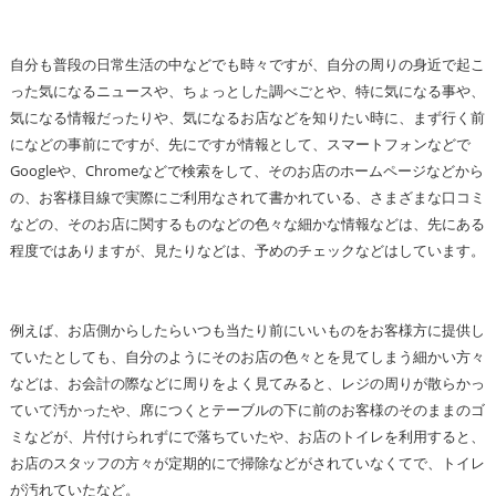
自分も普段の日常生活の中などでも時々ですが、自分の周りの身近で起こ
った気になるニュースや、ちょっとした調べごとや、特に気になる事や、
気になる情報だったりや、気になるお店などを知りたい時に、まず行く前
になどの事前にですが、先にですが情報として、スマートフォンなどで
Googleや、Chromeなどで検索をして、そのお店のホームページなどから
の、お客様目線で実際にご利用なされて書かれている、さまざまな口コミ
などの、そのお店に関するものなどの色々な細かな情報などは、先にある
程度ではありますが、見たりなどは、予めのチェックなどはしています。
例えば、お店側からしたらいつも当たり前にいいものをお客様方に提供し
ていたとしても、自分のようにそのお店の色々とを見てしまう細かい方々
などは、お会計の際などに周りをよく見てみると、レジの周りが散らかっ
ていて汚かったや、席につくとテーブルの下に前のお客様のそのままのゴ
ミなどが、片付けられずにで落ちていたや、お店のトイレを利用すると、
お店のスタッフの方々が定期的にで掃除などがされていなくてで、トイレ
が汚れていたなど。