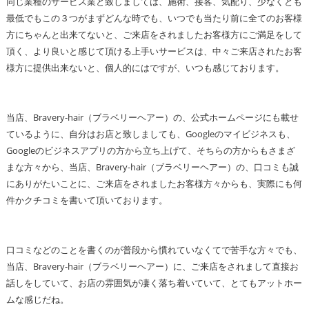
同じ業種のサービス業と致しましては、施術、接客、気配り、少なくとも
最低でもこの３つがまずどんな時でも、いつでも当たり前に全てのお客様
方にちゃんと出来てないと、ご来店をされましたお客様方にご満足をして
頂く、より良いと感じて頂ける上手いサービスは、中々ご来店されたお客
様方に提供出来ないと、個人的にはですが、いつも感じております。
当店、Bravery-hair（ブラベリーヘアー）の、公式ホームページにも載せ
ているように、自分はお店と致しましても、Googleのマイビジネスも、
Googleのビジネスアプリの方から立ち上げて、そちらの方からもさまざ
まな方々から、当店、Bravery-hair（ブラベリーヘアー）の、口コミも誠
にありがたいことに、ご来店をされましたお客様方々からも、実際にも何
件かクチコミを書いて頂いております。
口コミなどのことを書くのが普段から慣れていなくてで苦手な方々でも、
当店、Bravery-hair（ブラベリーヘアー）に、ご来店をされまして直接お
話しをしていて、お店の雰囲気が凄く落ち着いていて、とてもアットホー
ムな感じだね。