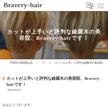
カットが上手いと評判な綾羅木の美
容院、Bravery-hairです！
下関市の美容院はBravery-hair
ブログ
カットが上手いと評判な綾羅木の美容院、Bravery-hairです！
カットが上手いと評判な綾羅木の美容院、Bravery-
hairです！
2022/03/24
おはようございます。