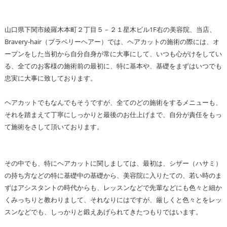
山口県下関市綾羅木本町２丁目５－２１星木ビル1F右の美容院、当店、
Bravery-hair（ブラベリーヘアー）では、ヘアカットの施術の際には、オ
ープンをした当初から自分自身が常に大事にして、いつも心がけをしてい
る、全てのお客様の施術前の最初に、特に基本や、基礎をまずはいつでも
忠実に大事に致しております。
ヘアカットでもなんでもそうですが、全てのどの施術をするメニューも、
それを踏まえて丁寧にしっかりと最後のお仕上げまで、自分が責任をもっ
て施術をさして頂いております。
その中でも、特にヘアカットに関しましては、最初は、シザー（ハサミ）
の持ち方などの特に基礎中の基礎から、美容院に入りたての、若い時のま
ずはアシスタントの時代からも、レッスンなどで先輩などにも色々と細か
くみっちりと教わりまして、それなりにはですが、厳しくと色々とをレッ
スンなどでも、しっかりと鍛えあげられてきたつもりではいます。