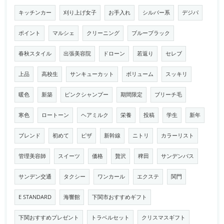
キッチンカー
刈り上げ女子
お手入れ
シルバー系
デジパ
ポイント
マルシェ
クリーニング
ブルーブラック
春秋スタイル
出張美容院
ドローン
若返り
セレブ
上品
高校生
サンキューカット
ボリューム
スッキリ
暖色
新築
ピンクシャンプー
期間限定
ブリーチ毛
寒色
ロートーン
ヘアミルク
栄養
投稿
学生
新年
ブレンド
初めて
ピザ
新幹線
ニトリ
カラーリスト
管理美容師
スイーツ
価格
贅沢
稗田
サンデンバス
サンデン交通
タクシー
ワンカール
エクステ
関門
E STANDARD
海響館
下関市おすすめギフト
下関おすすめプレゼント
トラベルセット
クリスマスギフト