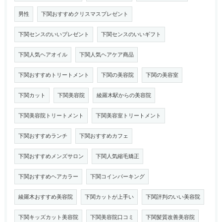
男性
下関おすすめクリスマスプレゼント
下関センスのいいプレゼント
下関センスのいいギフト
下関人気ヘアオイル
下関人気ヘアケア商品
下関おすすめトリートメント
下関の美容院
下関の美容室
下関カット
下関美容院
綾羅木駅からの美容院
下関美容院トリートメント
下関美容室トリートメント
下関おすすめランチ
下関おすすめカフェ
下関おすすめメンズサロン
下関人気縮毛矯正
下関おすすめヘアカラー
下関コインパーキング
綾羅木おすすめ美容院
下関カットが上手い
下関評判のいい美容院
下関キッズカット美容院
下関美容院口コミ
下関髪質改善美容院