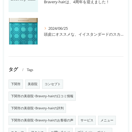
Bravery-hairは、4周年を迎えました！
2024/06/25
頭皮にオススメな、イイスタンダードのスカルプ系シャンプー＆トリートメントです！
タグ
Tags
下関市
美容院
コンセプト
下関市の美容院･Bravery-hairの口コミ情報
下関市の美容院･Bravery-hairの評判
下関市の美容院･Bravery-hairのお客様の声
サービス
メニュー