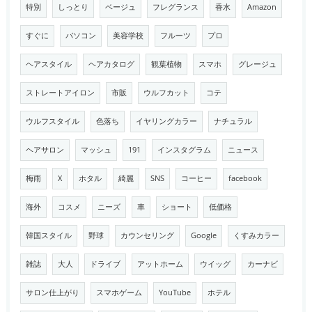
特別
しっとり
ベージュ
フレグランス
香水
Amazon
すぐに
パソコン
美容学校
フルーツ
プロ
ヘアスタイル
ヘアカタログ
観葉植物
スマホ
グレージュ
ストレートアイロン
市販
ウルフカット
コテ
ウルフスタイル
色落ち
イヤリングカラー
ナチュラル
ヘアサロン
マッシュ
191
インスタグラム
ニュース
梅雨
X
ホタル
綺麗
SNS
コーヒー
facebook
海外
コスメ
ニーズ
車
ショート
低価格
韓国スタイル
野球
カウンセリング
Google
くすみカラー
雑誌
大人
ドライブ
アットホーム
ウイッグ
カーナビ
サロン仕上がり
スマホゲーム
YouTube
ホテル