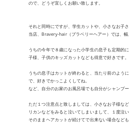
ので、どうぞ宜しくお願い致します。
それと同時にですが、学生カットや、小さなお子
当店、Bravery-hair（ブラベリーヘアー）では
うちの今年で８歳になった小学生の息子も定期的
子様、子供のキッズカットなども得意で好きです
うちの息子はカットが終わると、当たり前のよう
で、好きでかっこよくしてね。
など、自分のお家のお風呂場でも自分がシャンプ
ただ１つ注意点と致しましては、小さなお子様な
リカンなどをみると泣いてしまいまして、１度泣
そのままヘアカットが続けてで出来ない場合など