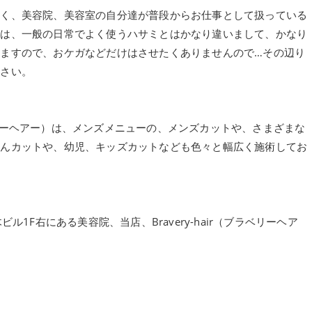
かく、美容院、美容室の自分達が普段からお仕事として扱っている
では、一般の日常でよく使うハサミとはかなり違いまして、かなり
ますので、おケガなどだけはさせたくありませんので…その辺り
下さい。
ブラベリーヘアー）は、メンズメニューの、メンズカットや、さまざまな
さんカットや、幼児、キッズカットなども色々と幅広く施術してお
ル1F右にある美容院、当店、Bravery-hair（ブラベリーヘア