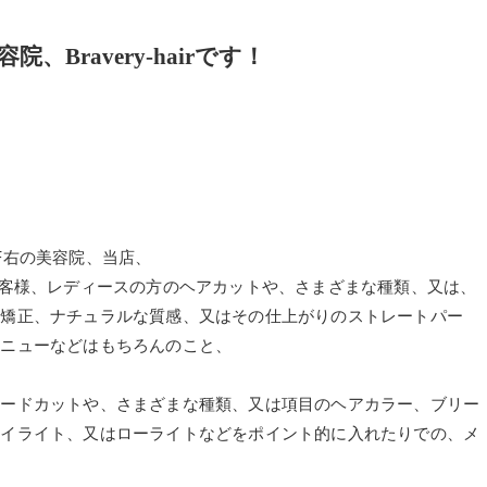
Bravery-hairです！
F右の美容院、当店、
女性のお客様、レディースの方のヘアカットや、さまざまな種類、又は、
毛矯正、ナチュラルな質感、又はその仕上がりのストレートパー
メニューなどはもちろんのこと、
ェードカットや、さまざまな種類、又は項目のヘアカラー、ブリー
ハイライト、又はローライトなどをポイント的に入れたりでの、メ