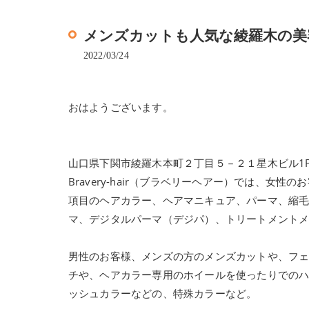
メンズカットも人気な綾羅木の美容院、
2022/03/24
おはようございます。
山口県下関市綾羅木本町２丁目５－２１星木ビル1
Bravery-hair（ブラベリーヘアー）では、
項目のヘアカラー、ヘアマニキュア、パーマ、縮
マ、デジタルパーマ（デジパ）、トリートメント
男性のお客様、メンズの方のメンズカットや、フ
チや、ヘアカラー専用のホイールを使ったりでの
ッシュカラーなどの、特殊カラーなど。