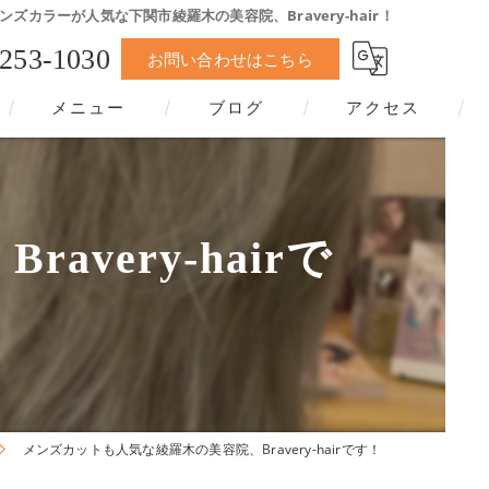
ズカラーが人気な下関市綾羅木の美容院、Bravery-hair！
-253-1030
お問い合わせはこちら
メニュー
ブログ
アクセス
ery-hairで
メンズカットも人気な綾羅木の美容院、Bravery-hairです！