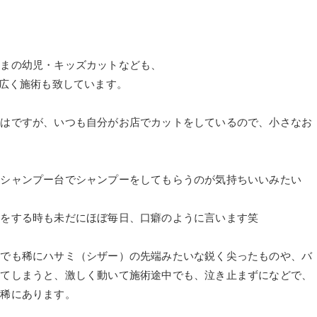
さまの幼児・キッズカットなども、
、幅広く施術も致しています。
にはですが、いつも自分がお店でカットをしているので、小さなお
。
にシャンプー台でシャンプーをしてもらうのが気持ちいいみたい
ーをする時も未だにほぼ毎日、口癖のように言います笑
どでも稀にハサミ（シザー）の先端みたいな鋭く尖ったものや、バ
いてしまうと、激しく動いて施術途中でも、泣き止まずになどで、
も稀にあります。