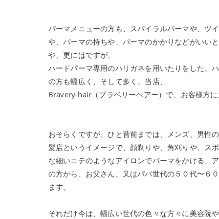
パーマメニューの方も、スパイラルパーマや、ツ
や、パーマの持ちや、パーマのかかりなどがいい
や、更にはですが、
ハードパーマ専用のハリガネを用いたりをした、
の方も幅広く、そして多く、当店、
Bravery-hair（ブラベリーヘアー）で、お客
おそらくですが、ひと昔前までは、メンズ、男性
髪店というイメージで、顔剃りや、角刈りや、ス
な細いコテのようなアイロンでパーマをかける、
の方から、お父さん、又はパパ世代の５０代〜６
ます。
それだけ今は、幅広い世代の色々な方々に美容院