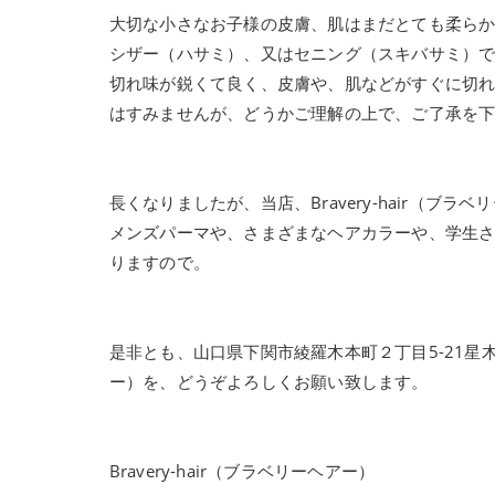
大切な小さなお子様の皮膚、肌はまだとても柔ら
シザー（ハサミ）、又はセニング（スキバサミ）
切れ味が鋭くて良く、皮膚や、肌などがすぐに切れ
はすみませんが、どうかご理解の上で、ご了承を
長くなりましたが、当店、Bravery-hair（
メンズパーマや、さまざまなヘアカラーや、学生
りますので。
是非とも、山口県下関市綾羅木本町２丁目5-21星木ビ
ー）を、どうぞよろしくお願い致します。
Bravery-hair（ブラベリーヘアー）