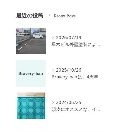
最近の投稿
Recent Posts
2026/07/19
星木ビル外壁塗装による、駐車場の件につきまして。
2025/10/26
Bravery-hairは、4周年を迎えました！
2024/06/25
頭皮にオススメな、イイスタンダードのスカルプ系シャンプー＆トリートメントです！