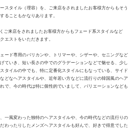
バースタイル（理容）を、ご来店をされましたお客様方からもそう
りすることもかなりあります。
でも、よくご来店をされましたお客様方からもフェード系スタイルなど
リクエストをいただきます。
フェード専用のバリカンや、トリマーや、シザーや、セニングなど
上げていき、短い長さの中でのグラデーションなどで魅せる、少し
ズスタイルの中でも、特に定番化スタイルにもなっている、サイド
るなどなヘアスタイルや、近年若い方などに流行りの韓国風のヘア
ぞれで、今の時代は特に個性的でいまして、バリエーションなども
が、一風変わった独特のヘアスタイルや、今の時代などの流行りの
こだわったりしたメンズヘアスタイルも好んで、好きで得意でした