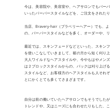
今は、美容院や、美容室や、ヘアサロンでもバー
いったバーバースタイルなどを、ご注文をされた
当店、Bravery-hair（ブラベリーヘアー）
の、バーバースタイルなどを多く、オーダーや、
最近では、スキンフェードなどといった、スキン
を使いこなしていきまして、裾の方から短く刈り
大人ワイルドなヘアスタイルや、今やもはやメン
は２ブロックスタイルからの、バックは刈り上げ
スタイルなど、お客様方のヘアスタイルも人それ
とにかくとても多くてさまざまです。
自分は前の働いていたヘアサロンでもそうでした
トレンドや、又はニーズにも合わせたりもした、