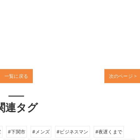
一覧に戻る
次のページ >
関連タグ
室
#下関市
#メンズ
#ビジネスマン
#夜遅くまで