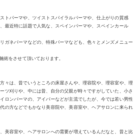
イストパーマや、ツイストスパイラルパーマや、仕上がりの質感
と、最近特に話題で人気な、スペインパーマや、スペインカール
ハリガネパーマなどの、特殊パーマなども、色々とメンズメニュー
様方に施術をさせて頂いております。
の方々は、昔でいうところの床屋さんや、理容院や、理容室や、理
ポーツ刈りや、中には昔、自分の父親が時々ですがしていた、小さ
アイロンパーマの、アイパーなどが主流でしたが、今では若い男性
０代の方などでもかなり美容院や、美容室や、ヘアサロンに来られ
や、美容室や、ヘアサロンへの需要が増えているんだなと、昔と比