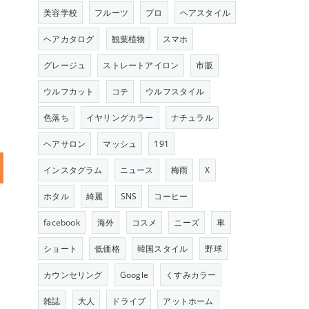
美容学校
フルーツ
プロ
ヘアスタイル
ヘアカタログ
観葉植物
スマホ
グレージュ
ストレートアイロン
市販
ウルフカット
コテ
ウルフスタイル
色落ち
イヤリングカラー
ナチュラル
ヘアサロン
マッシュ
191
インスタグラム
ニュース
梅雨
X
ホタル
綺麗
SNS
コーヒー
facebook
海外
コスメ
ニーズ
車
ショート
低価格
韓国スタイル
野球
カウンセリング
Google
くすみカラー
雑誌
大人
ドライブ
アットホーム