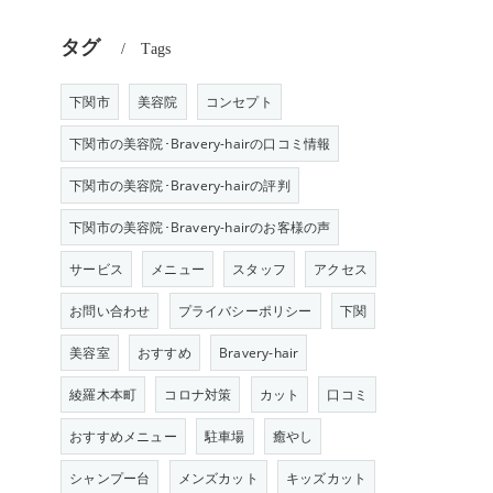
タグ
Tags
下関市
美容院
コンセプト
下関市の美容院･Bravery-hairの口コミ情報
下関市の美容院･Bravery-hairの評判
下関市の美容院･Bravery-hairのお客様の声
サービス
メニュー
スタッフ
アクセス
お問い合わせ
プライバシーポリシー
下関
美容室
おすすめ
Bravery-hair
綾羅木本町
コロナ対策
カット
口コミ
おすすめメニュー
駐車場
癒やし
シャンプー台
メンズカット
キッズカット