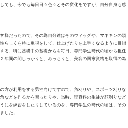
ましても、今でも毎日日々色々とその変化をですが、自分自身も感
お客様だったので、その為自分達はそのウィッグや、マネキンの頭
女性らしくを特に重視をして、仕上げたりを上手くなるように目指
をする、特に基礎中の基礎からを毎日、専門学生時代の頃から担任
の２年間の間しっかりと、みっちりと、美容の国家資格を取得の為
ズの方が利用をする男性向けですので、角刈りや、スポーツ刈りな
く角などを作るかを習ったりや、当時、理容科の生徒が顔剃りなど
ようにを練習をしたりしているのを、専門学生の時代の頃は、その
いました。