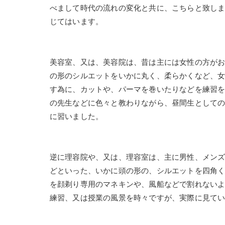
べまして時代の流れの変化と共に、こちらと致し
じてはいます。
美容室、又は、美容院は、昔は主には女性の方が
の形のシルエットをいかに丸く、柔らかくなど、
す為に、カットや、パーマを巻いたりなどを練習
の先生などに色々と教わりながら、昼間生として
に習いました。
逆に理容院や、又は、理容室は、主に男性、メン
どといった、いかに頭の形の、シルエットを四角
を顔剃り専用のマネキンや、風船などで割れない
練習、又は授業の風景を時々ですが、実際に見て