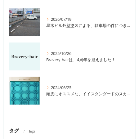
2026/07/19
星木ビル外壁塗装による、駐車場の件につきまして。
2025/10/26
Bravery-hairは、4周年を迎えました！
2024/06/25
頭皮にオススメな、イイスタンダードのスカルプ系シャンプー＆トリートメントです！
タグ
Tags