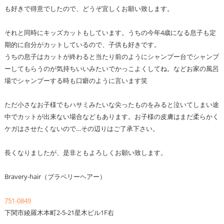
も好きで得意でしたので、どうぞ宜しくお願い致します。
それと同時にキッズカットもしています。うちの今年4歳になる息子も定
期的に自分がカットしているので、子供も好きです。
うちの息子はカットが終わると当たり前のようにシャンプー台でシャンプ
ーしてもらうのが気持ちいいみたいでかっこよくしてね。などお家の風呂
場でシャンプーする時も口癖のように言います笑
ただ小さなお子様でもハサミみたいな尖ったものをみると泣いてしまい途
中でカットが出来ない場合などもあります。お子様の皮膚はまだ柔らかく
ケガはさせたくないので…その辺りはご了承下さい。
長くなりましたが、是非ともよろしくお願い致します。
Bravery-hair（ブラベリーヘアー）
751-0849
下関市綾羅木本町2-5-21星木ビル1F右