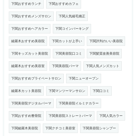
下関おすすめランチ
下関おすすめカフェ
下関おすすめメンズサロン
下関人気縮毛矯正
下関おすすめヘアカラー
下関コインパーキング
綾羅木おすすめ美容院
下関カットが上手い
下関評判のいい美容院
下関キッズカット美容院
下関美容院口コミ
下関髪質改善美容院
綾羅木おすすめ美容室
下関美容院パーマ
下関人気メンズカット
下関おすすめプライベートサロン
下関ニューオープン
綾羅木カット美容院
下関マンツーマンサロン
下関口コミ
下関美容院デジタルパーマ
下関美容院イルミナカラー
下関おすすめ整骨院
下関美容院ストレートパーマ
下関人気カラー
下関綾羅木美容院
下関クチコミ美容室
下関美容院シャンプー