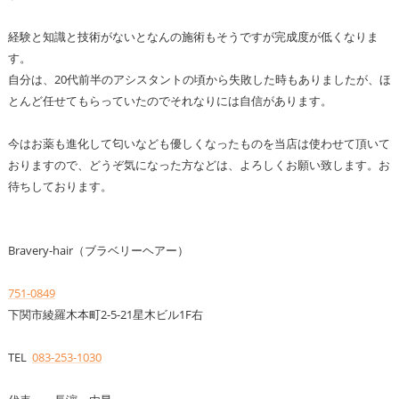
経験と知識と技術がないとなんの施術もそうですが完成度が低くなりま
す。
自分は、20代前半のアシスタントの頃から失敗した時もありましたが、ほ
とんど任せてもらっていたのでそれなりには自信があります。
今はお薬も進化して匂いなども優しくなったものを当店は使わせて頂いて
おりますので、どうぞ気になった方などは、よろしくお願い致します。お
待ちしております。
Bravery-hair（ブラベリーヘアー）
751-0849
下関市綾羅木本町2-5-21星木ビル1F右
TEL
083-253-1030