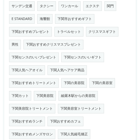
サンデン交通
タクシー
ワンカール
エクステ
関門
E STANDARD
海響館
下関市おすすめギフト
下関おすすめプレゼント
トラベルセット
クリスマスギフト
男性
下関おすすめクリスマスプレゼント
下関センスのいいプレゼント
下関センスのいいギフト
下関人気ヘアオイル
下関人気ヘアケア商品
下関おすすめトリートメント
下関の美容院
下関の美容室
下関カット
下関美容院
綾羅木駅からの美容院
下関美容院トリートメント
下関美容室トリートメント
下関おすすめランチ
下関おすすめカフェ
下関おすすめメンズサロン
下関人気縮毛矯正