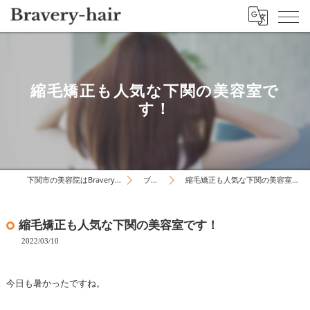
縮毛矯正も人気な下関の美容室で
す！
下関市の美容院はBravery-hair
ブログ
縮毛矯正も人気な下関の美容室です！
縮毛矯正も人気な下関の美容室です！
2022/03/10
今日も暑かったですね。