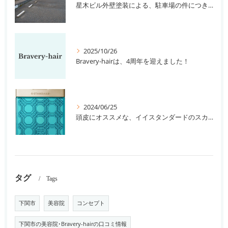
星木ビル外壁塗装による、駐車場の件につきまして。
2025/10/26
Bravery-hairは、4周年を迎えました！
2024/06/25
頭皮にオススメな、イイスタンダードのスカルプ系シャンプー＆トリートメントです！
タグ
Tags
下関市
美容院
コンセプト
下関市の美容院･Bravery-hairの口コミ情報