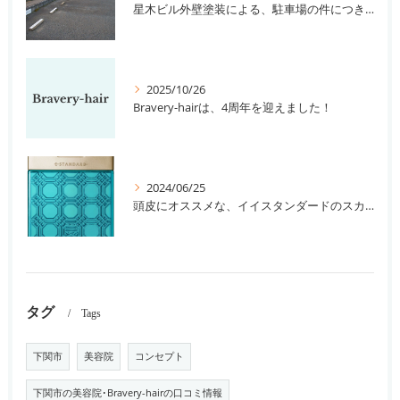
星木ビル外壁塗装による、駐車場の件につきまして。
2025/10/26
Bravery-hairは、4周年を迎えました！
2024/06/25
頭皮にオススメな、イイスタンダードのスカルプ系シャンプー＆トリートメントです！
タグ
Tags
下関市
美容院
コンセプト
下関市の美容院･Bravery-hairの口コミ情報