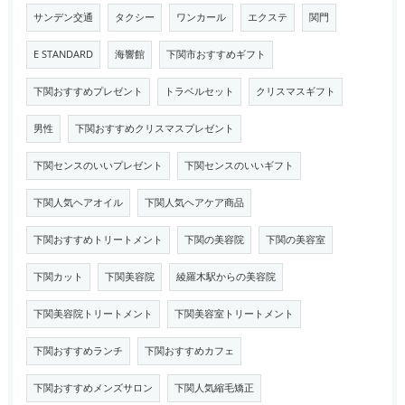
サンデン交通
タクシー
ワンカール
エクステ
関門
E STANDARD
海響館
下関市おすすめギフト
下関おすすめプレゼント
トラベルセット
クリスマスギフト
男性
下関おすすめクリスマスプレゼント
下関センスのいいプレゼント
下関センスのいいギフト
下関人気ヘアオイル
下関人気ヘアケア商品
下関おすすめトリートメント
下関の美容院
下関の美容室
下関カット
下関美容院
綾羅木駅からの美容院
下関美容院トリートメント
下関美容室トリートメント
下関おすすめランチ
下関おすすめカフェ
下関おすすめメンズサロン
下関人気縮毛矯正