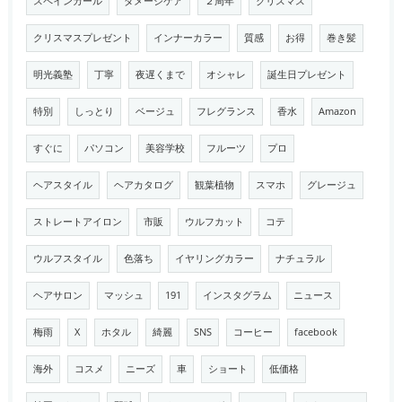
スペインカール
ダメージケア
２周年
クリスマス
クリスマスプレゼント
インナーカラー
質感
お得
巻き髪
明光義塾
丁寧
夜遅くまで
オシャレ
誕生日プレゼント
特別
しっとり
ベージュ
フレグランス
香水
Amazon
すぐに
パソコン
美容学校
フルーツ
プロ
ヘアスタイル
ヘアカタログ
観葉植物
スマホ
グレージュ
ストレートアイロン
市販
ウルフカット
コテ
ウルフスタイル
色落ち
イヤリングカラー
ナチュラル
ヘアサロン
マッシュ
191
インスタグラム
ニュース
梅雨
X
ホタル
綺麗
SNS
コーヒー
facebook
海外
コスメ
ニーズ
車
ショート
低価格