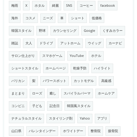
梅雨
X
ホタル
綺麗
SNS
コーヒー
facebook
海外
コスメ
ニーズ
車
ショート
低価格
韓国スタイル
野球
カウンセリング
Google
くすみカラー
雑誌
大人
ドライブ
アットホーム
ウイッグ
カーナビ
サロン仕上がり
スマホゲーム
YouTube
ホテル
ショートスタイル
ホームページ
乾燥予防
ハイライト
バリカン
梨
パワースポット
カットモデル
高級感
まとまり
ローズ
癒し
スパイラルパーマ
ホームケア
コンビニ
子ども
記念日
韓国風スタイル
ナチュラルスタイル
スタイリング剤
Yahoo
アプリ
山口県
バレンタインデー
ホワイトデー
整骨院
接骨院