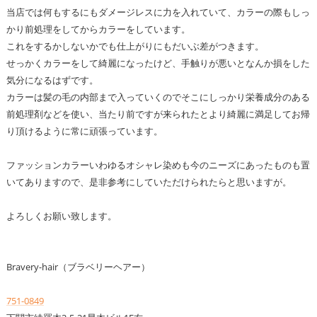
当店では何もするにもダメージレスに力を入れていて、カラーの際もしっ
かり前処理をしてからカラーをしています。
これをするかしないかでも仕上がりにもだいぶ差がつきます。
せっかくカラーをして綺麗になったけど、手触りが悪いとなんか損をした
気分になるはずです。
カラーは髪の毛の内部まで入っていくのでそこにしっかり栄養成分のある
前処理剤などを使い、当たり前ですが来られたとより綺麗に満足してお帰
り頂けるように常に頑張っています。
ファッションカラーいわゆるオシャレ染めも今のニーズにあったものも置
いてありますので、是非参考にしていただけられたらと思いますが。
よろしくお願い致します。
Bravery-hair（ブラベリーヘアー）
751-0849