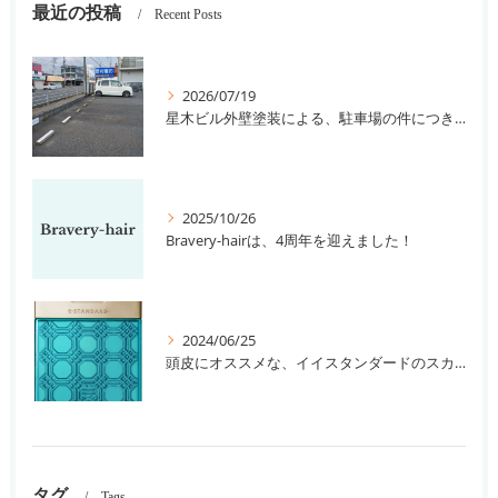
最近の投稿
Recent Posts
2026/07/19
星木ビル外壁塗装による、駐車場の件につきまして。
2025/10/26
Bravery-hairは、4周年を迎えました！
2024/06/25
頭皮にオススメな、イイスタンダードのスカルプ系シャンプー＆トリートメントです！
タグ
Tags