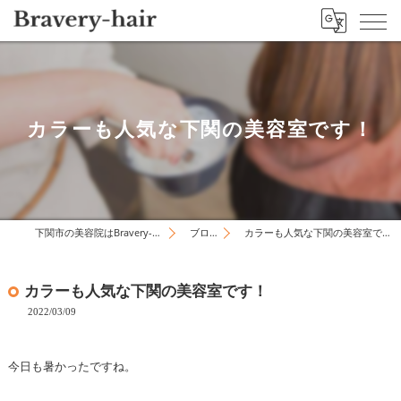
カラーも人気な下関の美容室です！
下関市の美容院はBravery-hair
ブログ
カラーも人気な下関の美容室です！
カラーも人気な下関の美容室です！
2022/03/09
今日も暑かったですね。