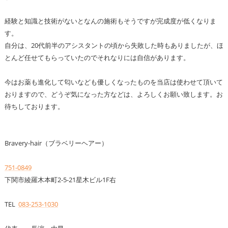
経験と知識と技術がないとなんの施術もそうですが完成度が低くなりま
す。
自分は、20代前半のアシスタントの頃から失敗した時もありましたが、ほ
とんど任せてもらっていたのでそれなりには自信があります。
今はお薬も進化して匂いなども優しくなったものを当店は使わせて頂いて
おりますので、どうぞ気になった方などは、よろしくお願い致します。お
待ちしております。
Bravery-hair（ブラベリーヘアー）
751-0849
下関市綾羅木本町2-5-21星木ビル1F右
TEL
083-253-1030