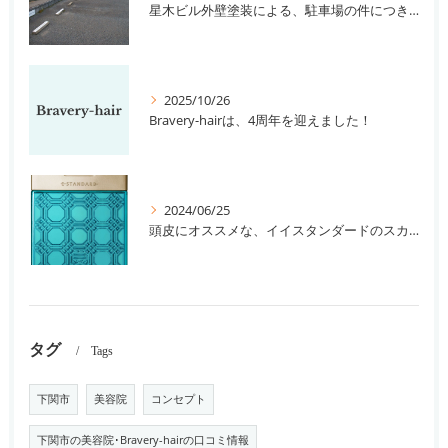
星木ビル外壁塗装による、駐車場の件につきまして。
2025/10/26
Bravery-hairは、4周年を迎えました！
2024/06/25
頭皮にオススメな、イイスタンダードのスカルプ系シャンプー＆トリートメントです！
タグ
Tags
下関市
美容院
コンセプト
下関市の美容院･Bravery-hairの口コミ情報