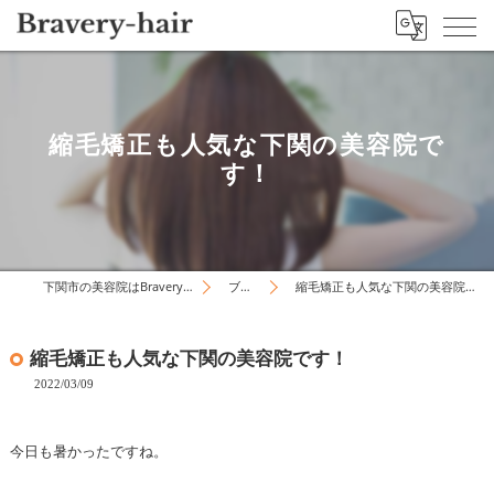
縮毛矯正も人気な下関の美容院で
す！
下関市の美容院はBravery-hair
ブログ
縮毛矯正も人気な下関の美容院です！
縮毛矯正も人気な下関の美容院です！
2022/03/09
今日も暑かったですね。