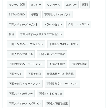
サンデン交通
タクシー
ワンカール
エクステ
関門
E STANDARD
海響館
下関市おすすめギフト
下関おすすめプレゼント
トラベルセット
クリスマスギフト
男性
下関おすすめクリスマスプレゼント
下関センスのいいプレゼント
下関センスのいいギフト
下関人気ヘアオイル
下関人気ヘアケア商品
下関おすすめトリートメント
下関の美容院
下関の美容室
下関カット
下関美容院
綾羅木駅からの美容院
下関美容院トリートメント
下関美容室トリートメント
下関おすすめランチ
下関おすすめカフェ
下関おすすめメンズサロン
下関人気縮毛矯正