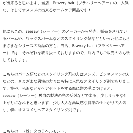
が出来ると思います、当店、Bravery-hair（ブラベリーヘアー）の、人気
な、そしてオススメの出来るホームケア商品です！
他にもこの、seesaw（シーソー）のメーカーから発売、販売をされてい
るバームや、ワックスバームなどのスタイリング剤などといった他にもさ
まざまなシリーズの商品の方も、当店、Bravery-hair（ブラベリーヘア
ー）では、それぞれを取り扱っておりますので、店内でもご販売の方も致
しております。
こちらのバーム類などのスタイリング剤の方はメンズ、ビジネスマンの方
などの、さまざまな男性の方々にも特に人気なスタイリング剤でありまし
て、艶や、光沢などがヘアセットをする際に髪の毛につけると、
seesaw（シーソー）独自の製法の光の反射などで出る、少しリッチな仕
上がりになれると思います、少し大人な高級感な質感の仕上がりの人気
な、特にオススメなヘアスタイリング剤です。
こちらの、（株）タカラベルモント、