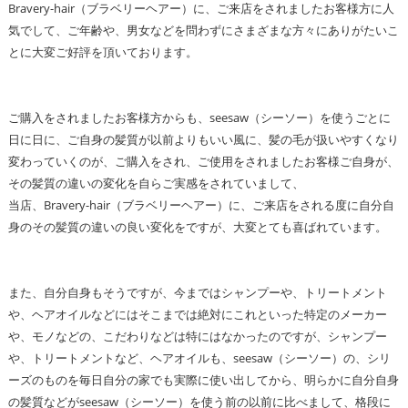
Bravery-hair（ブラベリーヘアー）に、ご来店をされましたお客様方に人
気でして、ご年齢や、男女などを問わずにさまざまな方々にありがたいこ
とに大変ご好評を頂いております。
ご購入をされましたお客様方からも、seesaw（シーソー）を使うごとに
日に日に、ご自身の髪質が以前よりもいい風に、髪の毛が扱いやすくなり
変わっていくのが、ご購入をされ、ご使用をされましたお客様ご自身が、
その髪質の違いの変化を自らご実感をされていまして、
当店、Bravery-hair（ブラベリーヘアー）に、ご来店をされる度に自分自
身のその髪質の違いの良い変化をですが、大変とても喜ばれています。
また、自分自身もそうですが、今まではシャンプーや、トリートメント
や、ヘアオイルなどにはそこまでは絶対にこれといった特定のメーカー
や、モノなどの、こだわりなどは特にはなかったのですが、シャンプー
や、トリートメントなど、ヘアオイルも、seesaw（シーソー）の、シリ
ーズのものを毎日自分の家でも実際に使い出してから、明らかに自分自身
の髪質などがseesaw（シーソー）を使う前の以前に比べまして、格段に