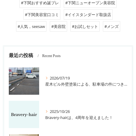
#下関おすすめ誕プレ
#下関ニューオープン美容院
#下関美容室口コミ
#イイスタンダード取扱店
#人気，seesaw
#美容院
#お試しセット
#メンズ
最近の投稿
Recent Posts
2026/07/19
星木ビル外壁塗装による、駐車場の件につきまして。
2025/10/26
Bravery-hairは、4周年を迎えました！