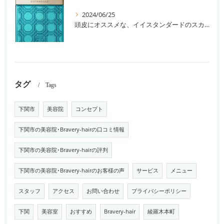
2024/06/25
頭皮にオススメな、イイスタンダードのスカルプ系シャンプー＆トリートメントです！
タグ
Tags
下関市
美容院
コンセプト
下関市の美容院･Bravery-hairの口コミ情報
下関市の美容院･Bravery-hairの評判
下関市の美容院･Bravery-hairのお客様の声
サービス
メニュー
スタッフ
アクセス
お問い合わせ
プライバシーポリシー
下関
美容室
おすすめ
Bravery-hair
綾羅木本町