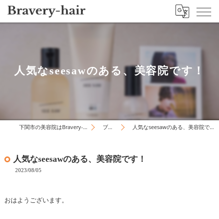
人気なseesawのある、美容院です！
下関市の美容院はBravery-hair
ブログ
人気なseesawのある、美容院です！
人気なseesawのある、美容院です！
2023/08/05
おはようございます。