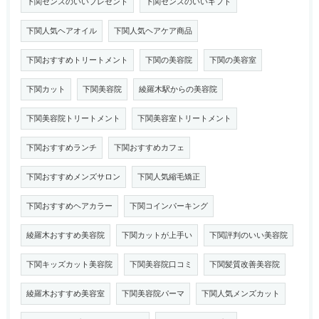
下関センスのいいプレゼント
下関センスのいいギフト
下関人気ヘアオイル
下関人気ヘアケア商品
下関おすすめトリートメント
下関の美容院
下関の美容室
下関カット
下関美容院
綾羅木駅からの美容院
下関美容院トリートメント
下関美容室トリートメント
下関おすすめランチ
下関おすすめカフェ
下関おすすめメンズサロン
下関人気縮毛矯正
下関おすすめヘアカラー
下関コインパーキング
綾羅木おすすめ美容院
下関カットが上手い
下関評判のいい美容院
下関キッズカット美容院
下関美容院口コミ
下関髪質改善美容院
綾羅木おすすめ美容室
下関美容院パーマ
下関人気メンズカット