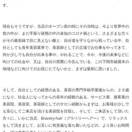
す。
現在もそうですが、当店のオープン前の特にその当時は、今より世界中の
世の中が、まだ手探り状態の中の未知のコロナ禍という、さまざまな方々
がその最前線で目に見えない敵と、自分達を守りながら戦っている中、自
分としても長年美容業界で、美容師としての立場でお仕事をやってきて、
何か少しでも自分が出来る事や、やれることで、今や、今後の未来などに
向けての社会や、又は、自分の実際に今住んでいる、この下関市綾羅木の
地域などに向けてのお役にたてないかと、まずは最初に思いました。
そして、自分としての経歴のある、美容の専門学校卒業後からの、２０歳
になり、社会人になってからの長年の経験のある、サービス業、接客業の
美容院、美容室、美容師としてのサロン経験からまずは、お客様が少しで
も安心してご来店を頂ける美容院を目指し、そして、ご来店をして頂いた
方々に、いかに当店、Bravery-hair（ブラベリーヘアー）で、リラックス
をして頂きまして、お互いに有意義な落ち着いたなどの、より良いお時間