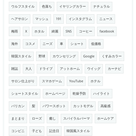
ウルフスタイル
色落ち
イヤリングカラー
ナチュラル
ヘアサロン
マッシュ
191
インスタグラム
ニュース
梅雨
X
ホタル
綺麗
SNS
コーヒー
facebook
海外
コスメ
ニーズ
車
ショート
低価格
韓国スタイル
野球
カウンセリング
Google
くすみカラー
雑誌
大人
ドライブ
アットホーム
ウイッグ
カーナビ
サロン仕上がり
スマホゲーム
YouTube
ホテル
ショートスタイル
ホームページ
乾燥予防
ハイライト
バリカン
梨
パワースポット
カットモデル
高級感
まとまり
ローズ
癒し
スパイラルパーマ
ホームケア
コンビニ
子ども
記念日
韓国風スタイル