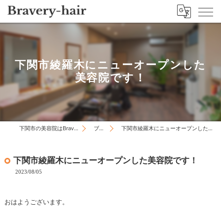
下関市綾羅木にニューオープンした
美容院です！
下関市の美容院はBravery-hair
ブログ
下関市綾羅木にニューオープンした美容院です！
下関市綾羅木にニューオープンした美容院です！
2023/08/05
おはようございます。