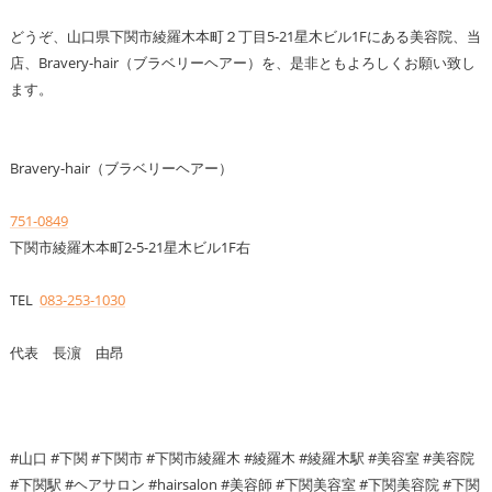
どうぞ、山口県下関市綾羅木本町２丁目5-21星木ビル1Fにある美容院、当
店、Bravery-hair（ブラベリーヘアー）を、是非ともよろしくお願い致し
ます。
Bravery-hair（ブラベリーヘアー）
751-0849
下関市綾羅木本町2-5-21星木ビル1F右
TEL
083-253-1030
代表 長濵 由昂
#山口 #下関 #下関市 #下関市綾羅木 #綾羅木 #綾羅木駅 #美容室 #美容院
#下関駅 #ヘアサロン #hairsalon #美容師 #下関美容室 #下関美容院 #下関