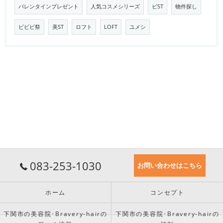
バレンタインプレゼント
人気コスメシリーズ
ビST
物件探し
ビビビ祭
美ST
ロフト
LOFT
ユメシ
083-253-1030
お問い合わせはこちら
ホーム
コンセプト
下関市の美容院･Bravery-hairの
下関市の美容院･Bravery-hairの