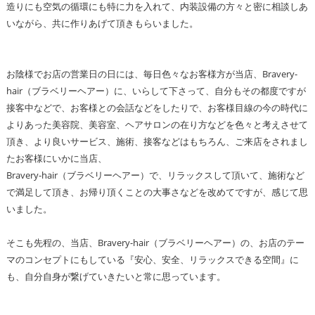
造りにも空気の循環にも特に力を入れて、内装設備の方々と密に相談しあ
いながら、共に作りあげて頂きもらいました。
お陰様でお店の営業日の日には、毎日色々なお客様方が当店、Bravery-
hair（ブラベリーヘアー）に、いらして下さって、自分もその都度ですが
接客中などで、お客様との会話などをしたりで、お客様目線の今の時代に
よりあった美容院、美容室、ヘアサロンの在り方などを色々と考えさせて
頂き、より良いサービス、施術、接客などはもちろん、ご来店をされまし
たお客様にいかに当店、
Bravery-hair（ブラベリーヘアー）で、リラックスして頂いて、施術など
で満足して頂き、お帰り頂くことの大事さなどを改めてですが、感じて思
いました。
そこも先程の、当店、Bravery-hair（ブラベリーヘアー）の、お店のテー
マのコンセプトにもしている『安心、安全、リラックスできる空間』に
も、自分自身が繋げていきたいと常に思っています。