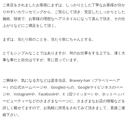
ご来店をされましたお客様にまずは、しっかりとした丁寧なお客様が分か
りやすいカウンセリングから、ご安心して頂き、安定したしっかりとした
施術、技術で、お客様の理想なヘアスタイルになって喜んで頂き、その仕
上がりなどにご満足をして頂く。
まずは、当たり前のことを、当たり前にちゃんとする。
とてもシンプルなことではありますが、何のお仕事をする上でも、凄く大
事な事だと自分はですが、常に思っています。
ご興味や、気になる方などは是非当店、Bravery-hair（ブラベリーヘア
ー）の公式ホームページや、Googleからの、Googleマイビジネスのペー
ジや、Instagramや、Facebookや、X（旧ツイッター）や、ホットペッパ
ービューティーなどのさまざまなページに、さまざまなお店の情報などを
詳しく載せてますので、お気軽に拝見をされてみて頂きまして、直接ご連
絡下さい。