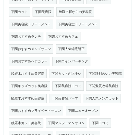
下関カット
下関美容院
綾羅木駅からの美容院
下関美容院トリートメント
下関美容室トリートメント
下関おすすめランチ
下関おすすめカフェ
下関おすすめメンズサロン
下関人気縮毛矯正
下関おすすめヘアカラー
下関コインパーキング
綾羅木おすすめ美容院
下関カットが上手い
下関評判のいい美容院
下関キッズカット美容院
下関美容院口コミ
下関髪質改善美容院
綾羅木おすすめ美容室
下関美容院パーマ
下関人気メンズカット
下関おすすめプライベートサロン
下関ニューオープン
綾羅木カット美容院
下関マンツーマンサロン
下関口コミ