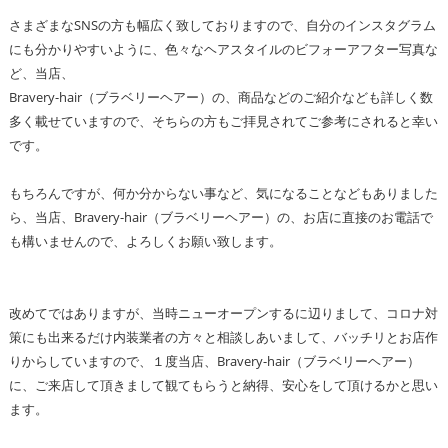
さまざまなSNSの方も幅広く致しておりますので、自分のインスタグラム
にも分かりやすいように、色々なヘアスタイルのビフォーアフター写真な
ど、当店、
Bravery-hair（ブラベリーヘアー）の、商品などのご紹介なども詳しく数
多く載せていますので、そちらの方もご拝見されてご参考にされると幸い
です。
もちろんですが、何か分からない事など、気になることなどもありました
ら、当店、Bravery-hair（ブラベリーヘアー）の、お店に直接のお電話で
も構いませんので、よろしくお願い致します。
改めてではありますが、当時ニューオープンするに辺りまして、コロナ対
策にも出来るだけ内装業者の方々と相談しあいまして、バッチリとお店作
りからしていますので、１度当店、Bravery-hair（ブラベリーヘアー）
に、ご来店して頂きまして観てもらうと納得、安心をして頂けるかと思い
ます。