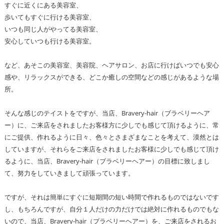
すぐに近くにある美容室、
歩いてもすぐに行ける美容室、
いつも同じ人がやってる美容室、
安心していつも行ける美容室。
など、あそこの美容室、美容院、ヘアサロン、お店に行けばいつでも安心
感や、リラックスができる、どこか癒しの空間などの感じがあるような場
所。
そんな感じのテイストをですが、当店、Bravery-hair（ブラベリーヘア
ー）に、ご来店をされましたお客様方に少しでも感じて頂けるように、常
にご提供、作れるように日々、色々とさまざまなことを考えて、漠然とは
していますが、それらをご来店をされましたお客様に少しでも感じて頂け
るように、当店、Bravery-hair（ブラベリーヘアー）の目標に致しまし
て、努力をしていきまして頑張っています。
ですが、それは簡単にすぐに短期間の短い時間で作れるものではないです
し、もちろんですが、自分１人だけの力だけでは絶対に作れるものでもな
いので、当店、Bravery-hair（ブラベリーヘアー）を、ご来店をされるお