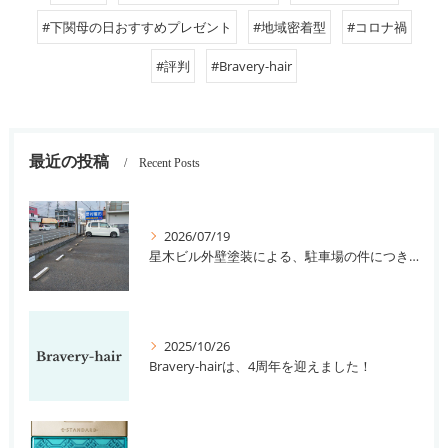
#下関母の日おすすめプレゼント
#地域密着型
#コロナ禍
#評判
#Bravery-hair
最近の投稿
Recent Posts
2026/07/19
星木ビル外壁塗装による、駐車場の件につきまして。
2025/10/26
Bravery-hairは、4周年を迎えました！