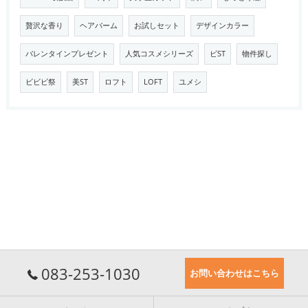
贅沢な香り
ヘアバーム
お試しセット
デザインカラー
バレンタインプレゼント
人気コスメシリーズ
ビST
物件探し
ビビビ祭
美ST
ロフト
LOFT
ユメシ
083-253-1030
お問い合わせはこちら