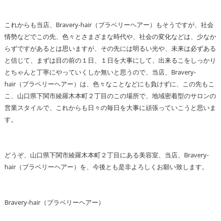
これからも当店、Bravery-hair（ブラベリーヘアー）もそうですが、社会
情勢などでこの先、色々とさまざまな時代や、社会の変化などは、少なか
らずですがあるとは思いますが、その先には明るい光や、未来は必ずある
と信じて、まずは目の前の１日、１日を大事にして、出来るこをしっかり
とちゃんと丁寧にやっていくしか無いと思うので、当店、Bravery-
hair（ブラベリーヘアー）は、色々なことなどにも負けずに、この先もこ
こ、山口県下関市綾羅木本町２丁目のこの場所で、地域密着型のサロンの
営業スタイルで、これからも日々の毎日を大事に頑張っていこうと思いま
す。
どうぞ、山口県下関市綾羅木本町２丁目にある美容室、当店、Bravery-
hair（ブラベリーヘアー）を、今後とも是非よろしくお願い致します。
Bravery-hair（ブラベリーヘアー）