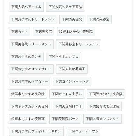
下関人気ヘアオイル
下関人気ヘアケア商品
下関おすすめトリートメント
下関の美容院
下関の美容室
下関カット
下関美容院
綾羅木駅からの美容院
下関美容院トリートメント
下関美容室トリートメント
下関おすすめランチ
下関おすすめカフェ
下関おすすめメンズサロン
下関人気縮毛矯正
下関おすすめヘアカラー
下関コインパーキング
綾羅木おすすめ美容院
下関カットが上手い
下関評判のいい美容院
下関キッズカット美容院
下関美容院口コミ
下関髪質改善美容院
綾羅木おすすめ美容室
下関美容院パーマ
下関人気メンズカット
下関おすすめプライベートサロン
下関ニューオープン