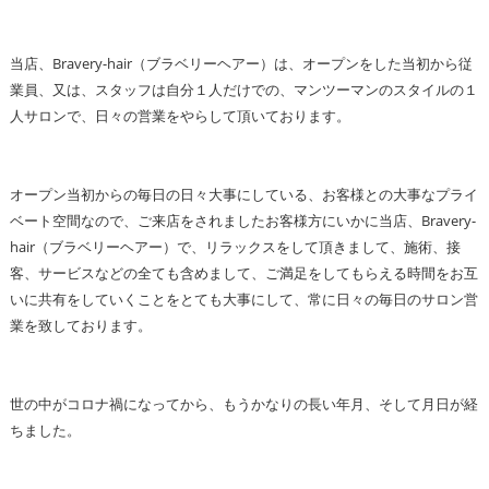
当店、Bravery-hair（ブラベリーヘアー）は、オープンをした当初から従
業員、又は、スタッフは自分１人だけでの、マンツーマンのスタイルの１
人サロンで、日々の営業をやらして頂いております。
オープン当初からの毎日の日々大事にしている、お客様との大事なプライ
ベート空間なので、ご来店をされましたお客様方にいかに当店、Bravery-
hair（ブラベリーヘアー）で、リラックスをして頂きまして、施術、接
客、サービスなどの全ても含めまして、ご満足をしてもらえる時間をお互
いに共有をしていくことをとても大事にして、常に日々の毎日のサロン営
業を致しております。
世の中がコロナ禍になってから、もうかなりの長い年月、そして月日が経
ちました。