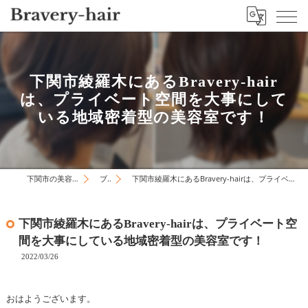
下関市綾羅木にあるBravery-hair
は、プライベート空間を大事にして
いる地域密着型の美容室です！
下関市の美容院はBravery-hair
ブログ
下関市綾羅木にあるBravery-hairは、プライベート空間を大事にしている地域密着型の美容室です！
下関市綾羅木にあるBravery-hairは、プライベート空
間を大事にしている地域密着型の美容室です！
2022/03/26
おはようございます。