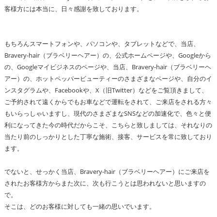
客様方には本当に、日々感謝を致しております。
もちろんスマートフォンや、パソコンや、タブレットなどで、当店、
Bravery-hair（ブラベリーヘアー）の、公式ホームページや、Googleから
の、Googleマイビジネスのページや、当店、Bravery-hair（ブラベリーヘ
アー）の、ホットペッパービューティーのさまざまなページや、自分のイ
ンスタグラムや、Facebookや、X（旧Twitter）などをご覧頂きまして、
ご予約されて遠くからでもお車などで運転をされて、ご来店をされる方々
もいらっしゃいますし、現代のさまざまなSNSなどの加速化で、色々と便
利になってきた今の時代だからこそ、こちらと致しましては、それなりの
当たり前のしっかりとした丁寧な施術、接客、サービスを常に致しており
ます。
でないと、せっかく当店、Bravery-hair（ブラベリーヘアー）にご来店を
されたお客様方からまた次に、次も行こうとは思われないと思いますの
で。
そこは、どのお客様に対しても一緒の思いでいます。