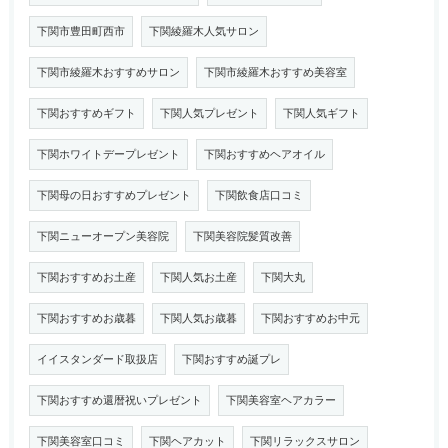
下関市豊田町西市
下関綾羅木人気サロン
下関市綾羅木おすすめサロン
下関市綾羅木おすすめ美容室
下関おすすめギフト
下関人気プレゼント
下関人気ギフト
下関ホワイトデープレゼント
下関おすすめヘアオイル
下関母の日おすすめプレゼント
下関飲食店口コミ
下関ニューオープン美容院
下関美容院髪質改善
下関おすすめお土産
下関人気お土産
下関大丸
下関おすすめお歳暮
下関人気お歳暮
下関おすすめお中元
イイスタンダード取扱店
下関おすすめ誕プレ
下関おすすめ還暦祝いプレゼント
下関美容室ヘアカラー
下関美容室口コミ
下関ヘアカット
下関リラックスサロン