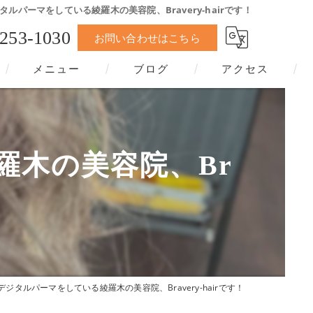
ルパーマをしている綾羅木の美容院、Bravery-hairです！
-253-1030
お問い合わせはこちら
メニュー
ブログ
アクセス
羅木の美容院、Br
ジタルパーマをしている綾羅木の美容院、Bravery-hairです！