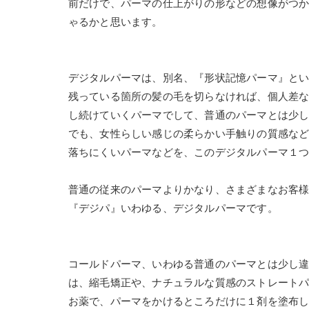
前だけで、パーマの仕上がりの形などの想像がつ
ゃるかと思います。
デジタルパーマは、別名、『形状記憶パーマ』と
残っている箇所の髪の毛を切らなければ、個人差
し続けていくパーマでして、普通のパーマとは少
でも、女性らしい感じの柔らかい手触りの質感な
落ちにくいパーマなどを、このデジタルパーマ１
普通の従来のパーマよりかなり、さまざまなお客
『デジパ』いわゆる、デジタルパーマです。
コールドパーマ、いわゆる普通のパーマとは少し
は、縮毛矯正や、ナチュラルな質感のストレート
お薬で、パーマをかけるところだけに１剤を塗布