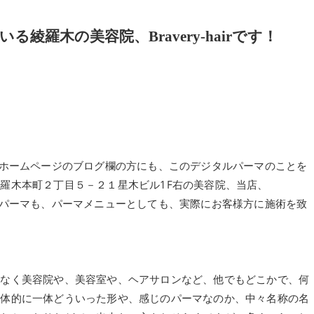
羅木の美容院、Bravery-hairです！
の、公式ホームページのブログ欄の方にも、このデジタルパーマのことを
羅木本町２丁目５－２１星木ビル1F右の美容院、当店、
デジタルパーマも、パーマメニューとしても、実際にお客様方に施術を致
となく美容院や、美容室や、ヘアサロンなど、他でもどこかで、何
具体的に一体どういった形や、感じのパーマなのか、中々名称の名