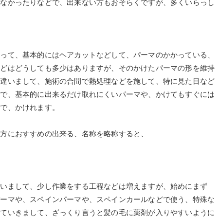
かなかったりなどで、出来ない方もおそらくですが、多くいらっし
いって、基本的にはヘアカットなどして、パーマのかかっている、
などはどうしても多少はありますが、そのかけたパーマの形を維持
し違いまして、施術の合間で熱処理などを施して、特に見た目など
どで、基本的に出来るだけ取れにくいパーマや、かけてもすぐには
つで、かけれます。
様方におすすめの出来る、名称を略称すると、
違いまして、少し作業をする工程などは増えますが、始めにまず
パーマや、スペインパーマや、スペインカールなどで使う、特殊な
していきまして、ざっくり言うと髪の毛に薬剤が入りやすいように