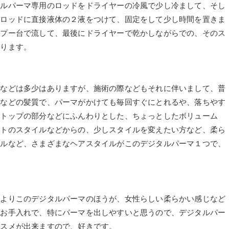
タルパーマ専用のロッドをドライヤーの冷風で少し冷まして、そし
用ロッドに直接液体の２液をつけて、固定をして少し時間を置きま
ンプー台で流して、最後にドライヤーで乾かしながらでの、そのス
なります。
差などは多少はありますが、施術の際などもそれに伴いまして、普
いなどの髪質で、パーマがかけても毎回すぐにとれるや、落ちやす
のトップの部分などにふんわりとした、ちょっとしたボリューム
ートのスタイルなどからの、少しスタイルを変えたい方など、柔ら
イルなど、さまざまなヘアスタイルがこのデジタルパーマ１つで、
マよりこのデジタルパーマのほうが、女性らしい柔らかい感じなど
のお手入れで、特にパーマを出しやすいと思うので、デジタルパー
ススメが出来ますので、好きです。