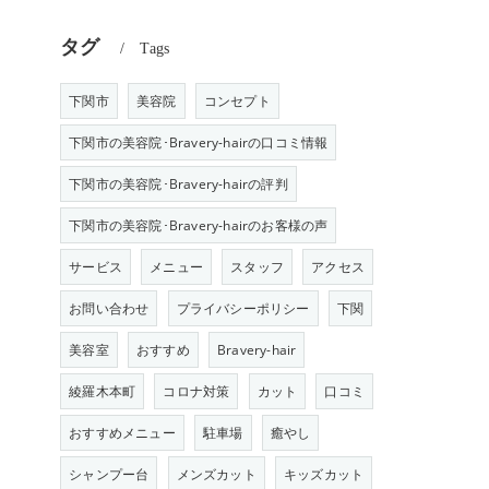
タグ
Tags
下関市
美容院
コンセプト
下関市の美容院･Bravery-hairの口コミ情報
下関市の美容院･Bravery-hairの評判
下関市の美容院･Bravery-hairのお客様の声
サービス
メニュー
スタッフ
アクセス
お問い合わせ
プライバシーポリシー
下関
美容室
おすすめ
Bravery-hair
綾羅木本町
コロナ対策
カット
口コミ
おすすめメニュー
駐車場
癒やし
シャンプー台
メンズカット
キッズカット