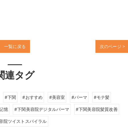
一覧に戻る
次のページ >
関連タグ
#下関
#おすすめ
#美容室
#パーマ
#モテ髪
記憶
#下関美容院デジタルパーマ
#下関美容院髪質改善
美容院ツイストスパイラル