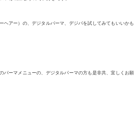
ブラベリーヘアー）の、デジタルパーマ、デジパを試してみてもいいかも
ヘアー）のパーマメニューの、デジタルパーマの方も是非共、宜しくお願