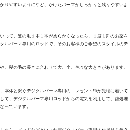
かかりやすいようになど、かけたパーマがしっかりと残りやすいよ
ていって、髪の毛１本１本が柔らかくなったら、１度１剤のお薬を
ジタルパーマ専用のロッドで、そのお客様のご希望のスタイルのデ
てや、髪の毛の長さに合わせて大、小、色々な大きさがあります。
、本体と繋ぐデジタルパーマ専用のコンセント🔌が先端に着いて
をして、デジタルパーマ専用ロッドからの電気を利用して、熱処理
になっています。
ましたら、パッドなどといったデジタルパーマ専用の付属品を巻き