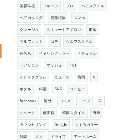
美容学校
フルーツ
プロ
ヘアスタイル
ヘアカタログ
観葉植物
スマホ
グレージュ
ストレートアイロン
市販
ウルフカット
コテ
ウルフスタイル
色落ち
イヤリングカラー
ナチュラル
ヘアサロン
マッシュ
191
インスタグラム
ニュース
梅雨
X
ホタル
綺麗
SNS
コーヒー
facebook
海外
コスメ
ニーズ
車
ショート
低価格
韓国スタイル
野球
カウンセリング
Google
くすみカラー
雑誌
大人
ドライブ
アットホーム