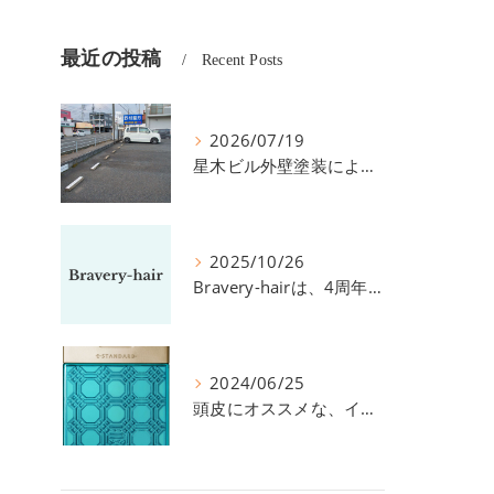
最近の投稿
Recent Posts
2026/07/19
星木ビル外壁塗装による、駐車場の件につきまして。
2025/10/26
Bravery-hairは、4周年を迎えました！
2024/06/25
頭皮にオススメな、イイスタンダードのスカルプ系シャンプー＆トリートメントです！