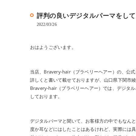
評判の良いデジタルパーマをしている綾
2022/03/26
おはようございます。
当店、Bravery-hair（ブラベリーヘアー）
詳しくと書いて載せておりますが、山口県下関市綾
Bravery-hair（ブラベリーヘアー）では、
しております。
デジタルパーマと聞いて、お客様方の中でもなん
度か耳などにはしたことはあるけれど、実際には