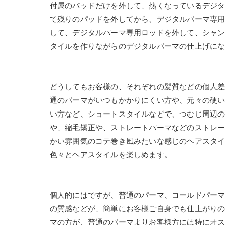
付属のパッドだけを外して、熱くなっているデジ
て残りのパッドを外してから、デジタルパーマ専
して、デジタルパーマ専用ロッドを外して、シャ
タイルを作りながらのデジタルパーマの仕上げに
どうしてもお客様の、それぞれの髪質などの個人
通のパーマがいつもかかりにくい方や、元々の硬
い方など、ショートスタイルなどで、つむじ周辺
や、縮毛矯正や、ストレートパーマなどのストレ
かい雰囲気のコテ巻き風みたいな感じのヘアスタ
色々とヘアスタイルを楽しめます。
個人的にはですが、普通のパーマ、コールドパー
の質感などが、簡単にお客様ご自身でも仕上がり
マの方が、普通のパーマよりお客様方には特にオ