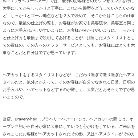
hair（ブラベリーヘアー）では、最初のお客様とのカウンセリングを特に
大事にしてからしっかりと丁寧に、これから髪型をどうしていきたいかな
ど、しっかりとゴール地点などを２人で決めて、そこからはこちらの仕事
なので、最後の仕上げの際も、お客様がお家でも美容院や、美容室と同じ
ようにお手入れがしやすいように、お客様が分かりやいように、しっかり
と仕上げ方も最後まで説明してあげることが、担当したスタイリストとし
ての責任の、その方へのアフターサービスとしても、お客様にはとても大
事なことだと自分はですが思っています。
ヘアカットをするスタイリストなどが、こだわり過ぎて造り過ぎたヘアス
タイルだと、以外とかえって、そのお客様が自分でなされる日常、日頃の
お手入れや、ヘアセットなどするのが難しく、大変だとおそらくですが思
いますので。
当店、Bravery-hair（ブラベリーヘアー）では、ヘアカットの際には、オ
ープン当初から自分が常に大事にしていつも心がけをしている、ご来店を
されましたお客様がヘアカットされたその形、又はヘアスタイルがその方