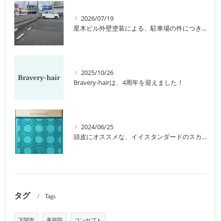
2026/07/19
星木ビル外壁塗装による、駐車場の件につきまして。
2025/10/26
Bravery-hairは、4周年を迎えました！
2024/06/25
頭皮にオススメな、イイスタンダードのスカルプ系シャンプー＆トリートメントです！
タグ
Tags
下関市
美容院
コンセプト