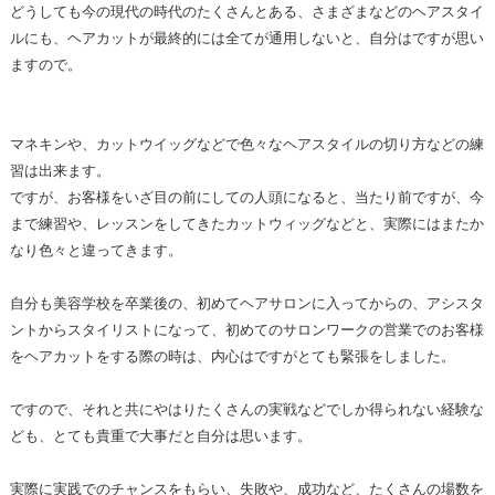
どうしても今の現代の時代のたくさんとある、さまざまなどのヘアスタイ
ルにも、ヘアカットが最終的には全てが通用しないと、自分はですが思い
ますので。
マネキンや、カットウイッグなどで色々なヘアスタイルの切り方などの練
習は出来ます。
ですが、お客様をいざ目の前にしての人頭になると、当たり前ですが、今
まで練習や、レッスンをしてきたカットウィッグなどと、実際にはまたか
なり色々と違ってきます。
自分も美容学校を卒業後の、初めてヘアサロンに入ってからの、アシスタ
ントからスタイリストになって、初めてのサロンワークの営業でのお客様
をヘアカットをする際の時は、内心はですがとても緊張をしました。
ですので、それと共にやはりたくさんの実戦などでしか得られない経験な
ども、とても貴重で大事だと自分は思います。
実際に実践でのチャンスをもらい、失敗や、成功など、たくさんの場数を