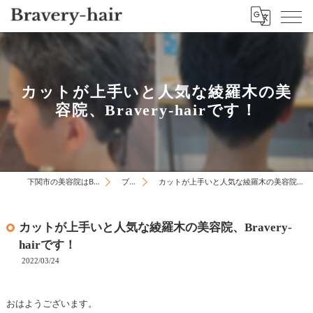
カットが上手いと人気な綾羅木の美
容院、Bravery-hairです！
下関市の美容院はBravery-hair
ブログ
カットが上手いと人気な綾羅木の美容院、Bravery-hairです！
カットが上手いと人気な綾羅木の美容院、Bravery-
hairです！
2022/03/24
おはようございます。