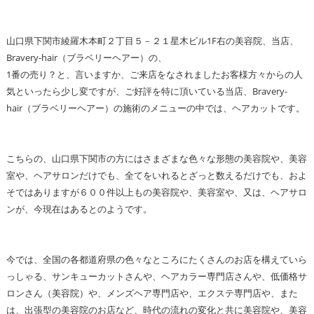
山口県下関市綾羅木本町２丁目５－２１星木ビル1F右の美容院、当店、
Bravery-hair（ブラベリーヘアー）の、
1番の売り？と、言いますか、ご来店をなされましたお客様方々からの人
気といったら少し変ですが、ご好評を特に頂いている当店、Bravery-
hair（ブラベリーヘアー）の施術のメニューの中では、ヘアカットです。
こちらの、山口県下関市の方にはさまざまな色々な形態の美容院や、美容
室や、ヘアサロンだけでも、全てをいれるとざっと数えるだけでも、およ
そではありますが６００件以上もの美容院や、美容室や、又は、ヘアサロ
ンが、今現在はあるとのようです。
今では、全国の各都道府県の色々なところにたくさんのお店を構えていら
っしゃる、サンキューカットさんや、ヘアカラー専門店さんや、低価格サ
ロンさん（美容院）や、メンズヘア専門店や、エクステ専門店や、また
は、出張型の美容院のお店など、時代の流れの変化と共に美容院や、美容