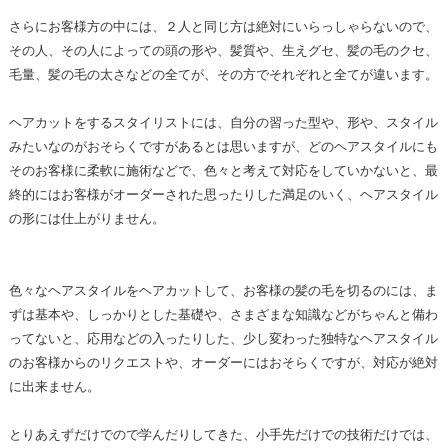
さらにお客様方の中には、２人と同じ方は絶対にいらっしゃらないので、
その人、その人によっての頭の形や、髪質や、生えグセ、髪の毛のクセ、
毛量、髪の毛の太さなどの全てが、その方でそれぞれと全てが違います。
ヘアカットをするスタイリストには、自分の習った型や、形や、スタイル
みたいなのがおそらくですがあるとは思いますが、どのヘアスタイルにも
そのお客様に柔軟に施術などで、色々と考えて対応をしていかないと、最
終的にはお客様がオーダーされた思ったりした満足のいく、ヘアスタイル
の形には仕上がりません。
色々なヘアスタイルをヘアカットして、お客様の髪の毛を切るのには、ま
ずは基本や、しっかりとした基礎や、さまざまな知識などがちゃんと備わ
ってないと、応用などの入ったりした、少し変わった独特なヘアスタイル
のお客様からのリクエストや、オーダーにはおそらくですが、対応が絶対
に出来ません。
とりあえずだけでので学んだりしてきた、小手先だけでの技術だけでは、