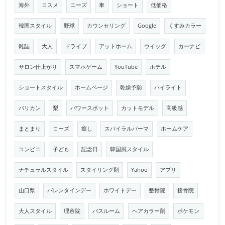
海外
コスメ
ニーズ
車
ショート
低価格
韓国スタイル
野球
カウンセリング
Google
くすみカラー
雑誌
大人
ドライブ
アットホーム
ウイッグ
カーナビ
サロン仕上がり
スマホゲーム
YouTube
ホテル
ショートスタイル
ホームページ
乾燥予防
ハイライト
バリカン
梨
パワースポット
カットモデル
高級感
まとまり
ローズ
癒し
スパイラルパーマ
ホームケア
コンビニ
子ども
記念日
韓国風スタイル
ナチュラルスタイル
スタイリング剤
Yahoo
アプリ
山口県
バレンタインデー
ホワイトデー
整骨院
接骨院
大人スタイル
理容院
バスルーム
ヘアカラー剤
ポケモン