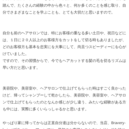
踏んで、たくさんの経験の中から色々と、何か多くのことを感じ取り、自
分でさまざまなことを学ぶことも、とても大切だと思いますので。
自分も前のヘアサロンでは、特にお客様の重なる多い土日や、祝日などに
は、１日に２０人以上のお客様方をカットをして切る時もありましたが、
どのお客様方も基本を忠実にを大事にして、尚且つスピーディーにを心が
けていました。
ですので、その習慣からで、今でもヘアカットする髪の毛を切るリズムは
早い方だと思います。
美容院や、美容室や、ヘアサロンで仕上げてもらった時はすごく良かった
けど、帰ってシャンプーして乾かしたら、美容院や、美容室や、ヘアサロ
ンで仕上げてもらったのとなんか感じが少し違う、みたいな経験がある方
も中には、実際に多くいらっしゃるかと思います。
やっぱり家に帰ってからは正直自分達は分からないので、当店、Bravery-