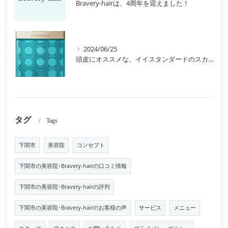
Bravery-hairは、4周年を迎えました！
2024/06/25
頭皮にオススメな、イイスタンダードのスカルプ系シャンプー＆トリートメントです！
タグ
Tags
下関市
美容院
コンセプト
下関市の美容院･Bravery-hairの口コミ情報
下関市の美容院･Bravery-hairの評判
下関市の美容院･Bravery-hairのお客様の声
サービス
メニュー