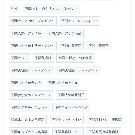
男性
下関おすすめクリスマスプレゼント
下関センスのいいプレゼント
下関センスのいいギフト
下関人気ヘアオイル
下関人気ヘアケア商品
下関おすすめトリートメント
下関の美容院
下関の美容室
下関カット
下関美容院
綾羅木駅からの美容院
下関美容院トリートメント
下関美容室トリートメント
下関おすすめランチ
下関おすすめカフェ
下関おすすめメンズサロン
下関人気縮毛矯正
下関おすすめヘアカラー
下関コインパーキング
綾羅木おすすめ美容院
下関カットが上手い
下関評判のいい美容院
下関キッズカット美容院
下関美容院口コミ
下関髪質改善美容院