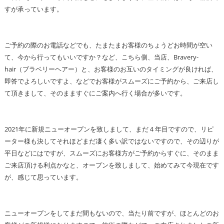
すが承っています。
ご予約の際のお電話などでも、たまたまお客様のちょうどお時間が空い
て、今から行ってもいいですか？など、こちら側、当店、Bravery-
hair（ブラベリーヘアー）と、お客様のお互いのタイミングが良ければ、
即答でよろしいですよ、などでお客様がスムーズにご予約から、ご来店し
て頂きまして、そのまますぐにご案内へ行く場合が多いです。
2021年に新規ニューオープンを致しまして、まだ４年目ですので、リピ
ーター様も決してそれほどまだ凄く多い訳ではないですので、その辺りが
平日などにはですが、スムーズにお客様方がご予約からすぐに、そのまま
ご来店頂ける利点かなと、オープンを致しまして、始めてみて今現在です
が、感じて思っています。
ニューオープンをしてまだ間もないので、当たり前ですが、ほとんどのお