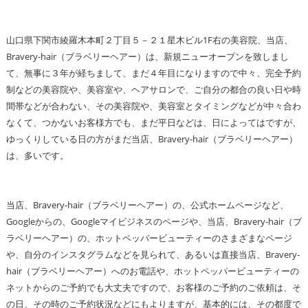
山口県下関市綾羅木本町２丁目５－２１星木ビル1F右の美容院、当店、
Bravery-hair（ブラベリーヘアー）は、新規ニューオープンを致しまし
て、無事に３年が経ちまして、まだ４年目になりますので中々、完全予約
制などの美容院や、美容室や、ヘアサロンで、ご自分の都合の良い日や時
間帯などが合わない、その美容院や、美容室とタイミングなどが中々合わ
なくて、つかないお客様方でも、まだ平日などは、日によってはですが、
ゆっくりしている日の方がまだ当店、Bravery-hair（ブラベリーヘアー）
は、多いです。
当店、Bravery-hair（ブラベリーヘアー）の、公式ホームページなど、
Googleからの、Googleマイビジネスのページや、当店、Bravery-hair（ブ
ラベリーヘアー）の、ホットペッパービューティーのさまざまなページ
や、自分のインスタグラムなどを見られて、あるいは直接当店、Bravery-
hair（ブラベリーヘアー）へのお電話や、ホットペッパービューティーの
ネットからのご予約でも大丈夫ですので、お客様のご予約のご依頼は、そ
の日、その時のご予約状況などにもよりますが、基本的には、その都度で