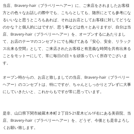
当店、Bravery-hair（ブラベリーヘアー）に、ご来店をされましたお客様
方との色々なお話しの際中でも、こちらとしても、随所にとても参考にな
るいいなと思うところもあれば、それはお店としてお客様に対してどうな
のかな？と個人的にはですが、思う事などは色々とありますが、自分は当
店、Bravery-hair（ブラベリーヘアー）を、オープンするにあたりまし
て、お店のテーマのコンセプトにでも掲げてある『安心、安全、リラック
ス出来る空間』として、ご来店されたお客様と有意義な時間を共有出来る
ことをモットーにして、常に毎日の日々を頑張っていく所存でございま
す。
オープン時からの、お店と致しましての当店、Bravery-hair（ブラベリー
ヘアー）のコンセプトは、特にですが、ちゃんとしっかりとブレずに大事
にしていきたいと、これからもですが常に思っています。
是非、山口県下関市綾羅木本町２丁目5-21星木ビル1F右にある美容院、当
店、Bravery-hair（ブラベリーヘアー）を、どうぞ、今後とも是非よろし
くお願い致します。