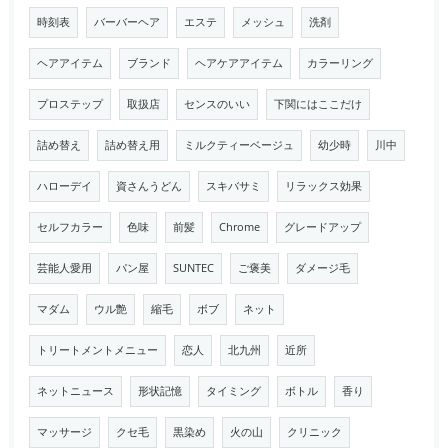
時刻表
バーバーヘア
エステ
メッシュ
洗剤
ヘアアイテム
ブランド
ヘアケアアイテム
カラーリング
プロステップ
取扱店
センスのいい
下関にはここだけ
詰め替え
詰め替え用
ミルクティーベージュ
幼少時
川中
ハローデイ
資さんうどん
スキバサミ
リラックス効果
セルフカラー
色味
前髪
Chrome
グレードアップ
芸能人愛用
パン屋
SUNTEC
ご褒美
ダメージ毛
マダム
ウル艶
縮毛
ボブ
ネット
トリートメントメニュー
恋人
北九州
近所
ネットニュース
形状記憶
タイミング
ボトル
香り
マッサージ
クセ毛
黒染め
火の山
クリニック