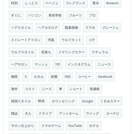
特別
しっとり
ベージュ
フレグランス
香水
Amazon
すぐに
パソコン
美容学校
フルーツ
プロ
ヘアスタイル
ヘアカタログ
観葉植物
スマホ
グレージュ
ストレートアイロン
市販
ウルフカット
コテ
ウルフスタイル
色落ち
イヤリングカラー
ナチュラル
ヘアサロン
マッシュ
191
インスタグラム
ニュース
梅雨
X
ホタル
綺麗
SNS
コーヒー
facebook
海外
コスメ
ニーズ
車
ショート
低価格
韓国スタイル
野球
カウンセリング
Google
くすみカラー
雑誌
大人
ドライブ
アットホーム
ウイッグ
カーナビ
サロン仕上がり
スマホゲーム
YouTube
ホテル