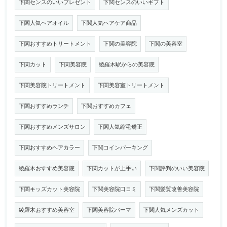
下関センスのいいプレゼント
下関センスのいいギフト
下関人気ヘアオイル
下関人気ヘアケア商品
下関おすすめトリートメント
下関の美容院
下関の美容室
下関カット
下関美容院
綾羅木駅からの美容院
下関美容院トリートメント
下関美容室トリートメント
下関おすすめランチ
下関おすすめカフェ
下関おすすめメンズサロン
下関人気縮毛矯正
下関おすすめヘアカラー
下関コインパーキング
綾羅木おすすめ美容院
下関カットが上手い
下関評判のいい美容院
下関キッズカット美容院
下関美容院口コミ
下関髪質改善美容院
綾羅木おすすめ美容室
下関美容院パーマ
下関人気メンズカット