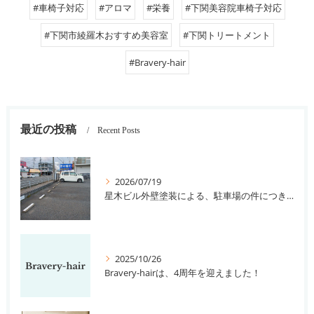
#車椅子対応
#アロマ
#栄養
#下関美容院車椅子対応
#下関市綾羅木おすすめ美容室
#下関トリートメント
#Bravery-hair
最近の投稿
Recent Posts
2026/07/19
星木ビル外壁塗装による、駐車場の件につきまして。
2025/10/26
Bravery-hairは、4周年を迎えました！