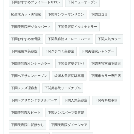
下関おすすめプライベートサロン
下関ニューオープン
綾羅木カット美容院
下関マンツーマンサロン
下関口コミ
下関美容院デジタルパーマ
下関美容院イルミナカラー
下関おすすめ整骨院
下関美容院ストレートパーマ
下関人気カラー
下関綾羅木美容院
下関クチコミ美容室
下関美容院シャンプー
下関美容院インナーカラー
下関美容室デジパ
下関美容室縮毛矯正
下関ヘアサロンオープン
綾羅木美容院駐車場
下関市カラー専門店
下関メンズ理容室
下関美容院リーズナブル
下関ヘアサロンデジタルパーマ
下関人気美容室
下関有料駐車場
下関美容院リピート
下関メンズパーマ美容院
下関美容院白髪ぼかし
下関美容院ダメージケア