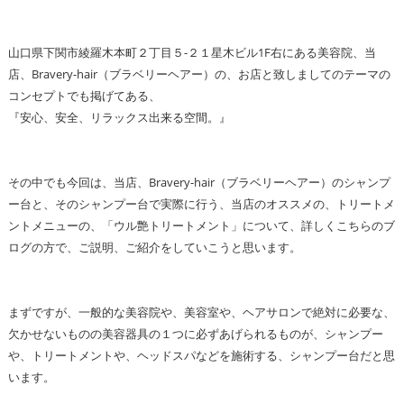
山口県下関市綾羅木本町２丁目５-２１星木ビル1F右にある美容院、当
店、Bravery-hair（ブラベリーヘアー）の、お店と致しましてのテーマの
コンセプトでも掲げてある、
『安心、安全、リラックス出来る空間。』
その中でも今回は、当店、Bravery-hair（ブラベリーヘアー）のシャンプ
ー台と、そのシャンプー台で実際に行う、当店のオススメの、トリートメ
ントメニューの、「ウル艶トリートメント」について、詳しくこちらのブ
ログの方で、ご説明、ご紹介をしていこうと思います。
まずですが、一般的な美容院や、美容室や、ヘアサロンで絶対に必要な、
欠かせないものの美容器具の１つに必ずあげられるものが、シャンプー
や、トリートメントや、ヘッドスパなどを施術する、シャンプー台だと思
います。