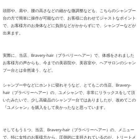
頭部や、肩や、腰の高さなどの細かな微調整なども、こちらのシャンプー
台の方で簡単に操作が可能なので、お客様に合わせてジャストなポイント
で、お客様方のお身体などに負担などがかからずにで、シャンプーなどが
出来ます。
実際に、当店、Bravery-hair（ブラベリーヘアー）で、体感をされました
お客様方の声からも、今までの美容院や、美容室や、ヘアサロンのシャン
プー台とは全然違う、など。
シャンプー中などにホントに寝れそうなど、とてもこの当店、Bravery-
hair（ブラベリーヘアー）の、ユメシャンで、非常にリラックスをして頂
いたみたいで、少し高級品のシャンプー台ではありましたが、改めてこの
『ユメシャン』を購入をして良かったなと思っています。
そしてもう１つ、当店、Bravery-hair（ブラベリーヘアー）の、メニュー
で、特に女性のお客様方から、圧倒的に支持されているのが、トリートメ