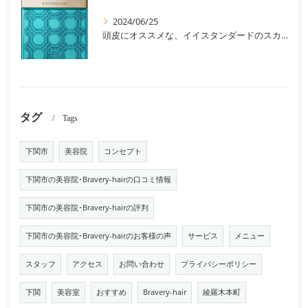
2024/06/25
頭皮にオススメな、イイスタンダードのスカルプ系シャンプー＆トリートメントです！
タグ
Tags
下関市
美容院
コンセプト
下関市の美容院･Bravery-hairの口コミ情報
下関市の美容院･Bravery-hairの評判
下関市の美容院･Bravery-hairのお客様の声
サービス
メニュー
スタッフ
アクセス
お問い合わせ
プライバシーポリシー
下関
美容室
おすすめ
Bravery-hair
綾羅木本町