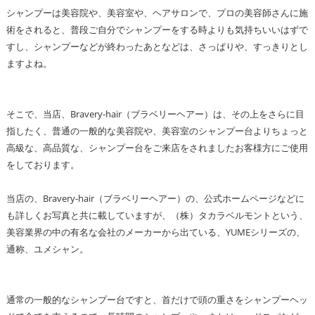
シャンプーは美容院や、美容室や、ヘアサロンで、プロの美容師さんに施
術をされると、普段ご自分でシャンプーをする時よりも気持ちいいはずで
すし、シャンプーなどが終わったあとなどは、さっぱりや、すっきりとし
ますよね。
そこで、当店、Bravery-hair（ブラベリーヘアー）は、その上をさらに目
指したく、普通の一般的な美容院や、美容室のシャンプー台よりちょっと
高級な、高品質な、シャンプー台をご来店をされましたお客様方にご使用
をしております。
当店の、Bravery-hair（ブラベリーヘアー）の、公式ホームページなどに
も詳しくお写真と共に載していますが、（株）タカラベルモントという、
美容業界の中の有名な会社のメーカーから出ている、YUMEシリーズの、
通称、ユメシャン。
通常の一般的なシャンプー台ですと、首だけで頭の重さをシャンプーヘッ