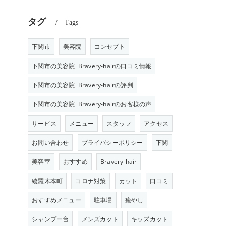
タグ
Tags
下関市
美容院
コンセプト
下関市の美容院･Bravery-hairの口コミ情報
う
下関市の美容院･Bravery-hairの評判
下関市の美容院･Bravery-hairのお客様の声
サービス
メニュー
スタッフ
アクセス
お問い合わせ
プライバシーポリシー
下関
美容室
おすすめ
Bravery-hair
綾羅木本町
コロナ対策
カット
口コミ
おすすめメニュー
駐車場
癒やし
シャンプー台
メンズカット
キッズカット