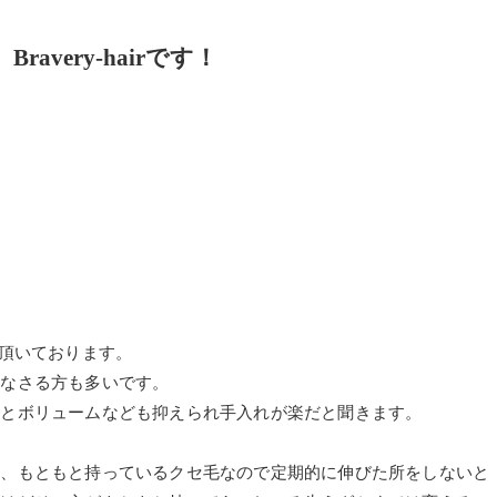
very-hairです！
せて頂いております。
になさる方も多いです。
くとボリュームなども抑えられ手入れが楽だと聞きます。
は、もともと持っているクセ毛なので定期的に伸びた所をしないと