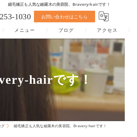
縮毛矯正も人気な綾羅木の美容院、Bravery-hairです！
-253-1030
お問い合わせはこちら
メニュー
ブログ
アクセス
y-hairです！
ログ
縮毛矯正も人気な綾羅木の美容院、Bravery-hairです！