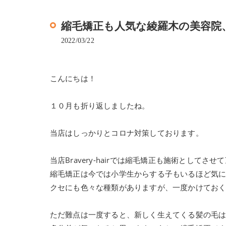
縮毛矯正も人気な綾羅木の美容院、Bra
2022/03/22
こんにちは！
１０月も折り返しましたね。
当店はしっかりとコロナ対策しております。
当店Bravery-hairでは縮毛矯正も施術としてさ
縮毛矯正は今では小学生からする子もいるほど気
クセにも色々な種類がありますが、一度かけてお
ただ難点は一度すると、新しく生えてくる髪の毛