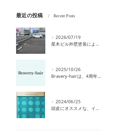
最近の投稿
Recent Posts
2026/07/19
星木ビル外壁塗装による、駐車場の件につきまして。
2025/10/26
Bravery-hairは、4周年を迎えました！
2024/06/25
頭皮にオススメな、イイスタンダードのスカルプ系シャンプー＆トリートメントです！