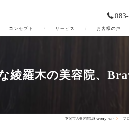
083
コンセプト
サービス
お客様の声
下関市の美容院･Bravery-hairの口コミ情報
下関市の美容院･Bravery-hairの評判
綾羅木の美容院、Braver
下関市の美容院･Bravery-hairのお客様の声
下関市の美容院はBravery-hair
ブ