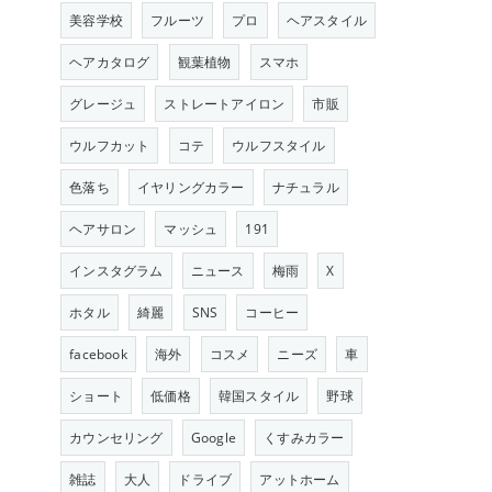
美容学校
フルーツ
プロ
ヘアスタイル
ヘアカタログ
観葉植物
スマホ
グレージュ
ストレートアイロン
市販
ウルフカット
コテ
ウルフスタイル
色落ち
イヤリングカラー
ナチュラル
ヘアサロン
マッシュ
191
インスタグラム
ニュース
梅雨
X
ホタル
綺麗
SNS
コーヒー
facebook
海外
コスメ
ニーズ
車
ショート
低価格
韓国スタイル
野球
カウンセリング
Google
くすみカラー
雑誌
大人
ドライブ
アットホーム