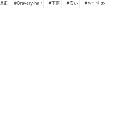
矯正
#Bravery-hair
#下関
#安い
#おすすめ