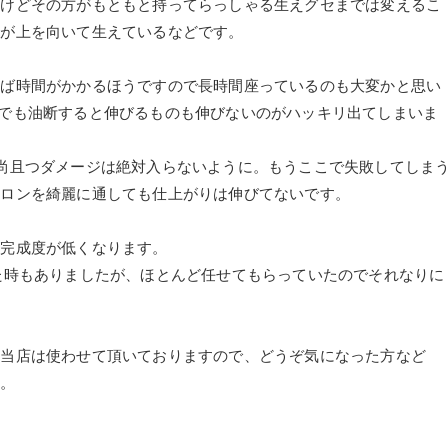
すけどその方がもともと持ってらっしゃる生えグセまでは変えるこ
足が上を向いて生えているなどです。
えば時間がかかるほうですので長時間座っているのも大変かと思い
でも油断すると伸びるものも伸びないのがハッキリ出てしまいま
尚且つダメージは絶対入らないように。もうここで失敗してしま
イロンを綺麗に通しても仕上がりは伸びてないです。
が完成度が低くなります。
た時もありましたが、ほとんど任せてもらっていたのでそれなりに
を当店は使わせて頂いておりますので、どうぞ気になった方など
す。