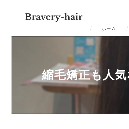
ホーム
縮毛矯正も人気な