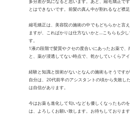
多分差が気になると思います。あと、縮毛矯正で
とはできないです。前髪の真ん中が割れるなど襟
縮毛矯正は、美容院の施術の中でもどちらかと言
ますが、こればかりは仕方ないかと…こちらも少し
す。
1液の段階で髪質やクセの度合いにあったお薬で、
と、薬が浸透してない時点で、乾かしていくらア
経験と知識と技術がないとなんの施術もそうです
自分は、20代前半のアシスタントの頃から失敗し
は自信があります。
今はお薬も進化して匂いなども優しくなったもの
は、よろしくお願い致します。お待ちしておりま