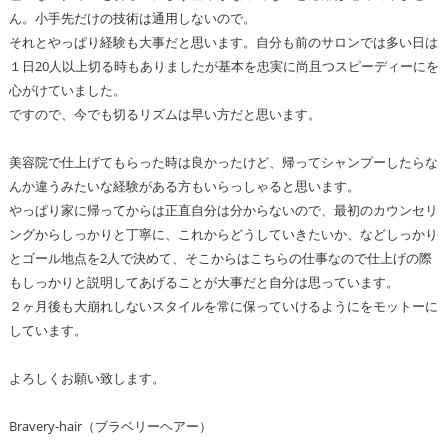
ん。小手先だけの技術は通用しないので。
それとやっぱり経験も大事だと思います。自分も前のサロンでは多い日は
１日20人以上切る時もありましたが基本を忠実に尚且つスピーディーにを
心がけていました。
ですので、今でも切るリズムは早い方だと思います。
美容院で仕上げてもらった時は良かったけど、帰ってシャンプーしたらな
んか違うみたいな経験がある方もいらっしゃると思います。
やっぱり家に帰ってからは正直自分は分からないので、最初のカウンセリ
ングからしっかりと丁寧に、これからどうしていきたいか、などしっかり
とゴール地点を2人で決めて、そこからはこちらの仕事なので仕上げの際
もしっかりと説明してあげることが大事だと自分は思っています。
２ヶ月後も大崩れしないスタイルを常に保っていけるようにをモットーに
しています。
よろしくお願い致します。
Bravery-hair（ブラベリーヘアー）