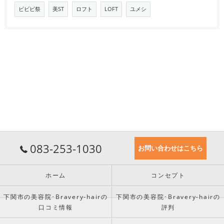
ビビビ祭
美ST
ロフト
LOFT
ユメシ
083-253-1030
お問い合わせはこちら
ホーム
コンセプト
下関市の美容院･Bravery-hairの
下関市の美容院･Bravery-hairの
口コミ情報
評判