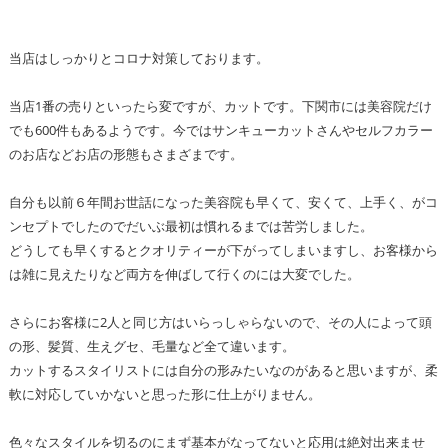
当店はしっかりとコロナ対策しております。
当店1番の売りといったら変ですが、カットです。下関市には美容院だけ
でも600件もあるようです。今ではサンキューカットさんやセルフカラー
のお店などお店の形態もさまざまです。
自分も以前６年間お世話になった美容院も早くて、安くて、上手く、がコ
ンセプトでしたのでだいぶ最初は慣れるまでは苦労しました。
どうしても早くするとクオリティーが下がってしまいますし、お客様から
は雑に見えたりなど両方を伸ばして行くのには大変でした。
さらにお客様に2人と同じ方はいらっしゃらないので、その人によって頭
の形、髪質、生えグセ、毛量など全て違います。
カットするスタイリストには自分の形みたいなのがあると思いますが、柔
軟に対応していかないと思った形に仕上がりません。
色々なスタイルを切るのにまず基本がなってないと応用は絶対出来ませ