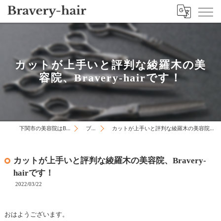
カットが上手いと評判な綾羅木の美
容院、Bravery-hairです！
下関市の美容院はBravery-hair
ブログ
カットが上手いと評判な綾羅木の美容院、Bravery-hairです！
カットが上手いと評判な綾羅木の美容院、Bravery-
hairです！
2022/03/22
おはようございます。