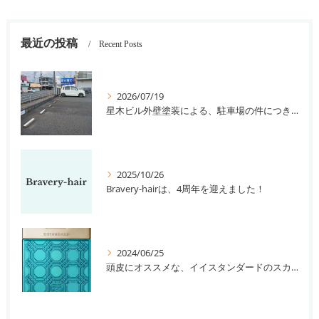
最近の投稿
Recent Posts
2026/07/19
星木ビル外壁塗装による、駐車場の件につきまして。
2025/10/26
Bravery-hairは、4周年を迎えました！
2024/06/25
頭皮にオススメな、イイスタンダードのスカルプ系シャンプー＆トリートメントです！