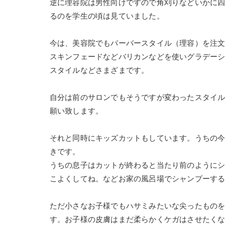
逆に理容院は男性向けですので角刈りなどいかに
るのを学生の頃は見ていました。
今は、美容院でもバーバースタイル（理容）を注
スキンフェードなどバリカンなどを使いグラデー
スタイルなどさまざまです。
自分は前のサロンでもそうですが変わったスタイ
願い致します。
それと同時にキッズカットもしています。うちの今
きです。
うちの息子はカットが終わると当たり前のように
こよくしてね。などお家の風呂場でシャンプーす
ただ小さなお子様でもハサミみたいな尖ったもの
す。お子様の皮膚はまだ柔らかくケガはさせたくな