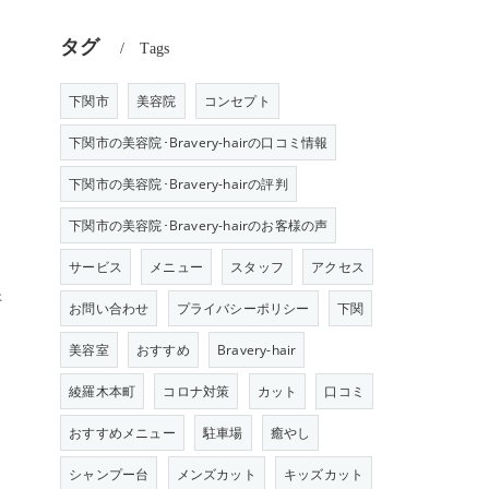
タグ
Tags
下関市
美容院
コンセプト
下関市の美容院･Bravery-hairの口コミ情報
下関市の美容院･Bravery-hairの評判
下関市の美容院･Bravery-hairのお客様の声
サービス
メニュー
スタッフ
アクセス
好
お問い合わせ
プライバシーポリシー
下関
美容室
おすすめ
Bravery-hair
綾羅木本町
コロナ対策
カット
口コミ
おすすめメニュー
駐車場
癒やし
シャンプー台
メンズカット
キッズカット