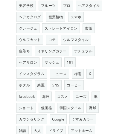
美容学校
フルーツ
プロ
ヘアスタイル
ヘアカタログ
観葉植物
スマホ
グレージュ
ストレートアイロン
市販
ウルフカット
コテ
ウルフスタイル
色落ち
イヤリングカラー
ナチュラル
ヘアサロン
マッシュ
191
インスタグラム
ニュース
梅雨
X
ホタル
綺麗
SNS
コーヒー
facebook
海外
コスメ
ニーズ
車
ショート
低価格
韓国スタイル
野球
カウンセリング
Google
くすみカラー
雑誌
大人
ドライブ
アットホーム