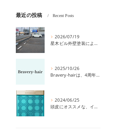
最近の投稿
Recent Posts
2026/07/19
星木ビル外壁塗装による、駐車場の件につきまして。
2025/10/26
Bravery-hairは、4周年を迎えました！
2024/06/25
頭皮にオススメな、イイスタンダードのスカルプ系シャンプー＆トリートメントです！