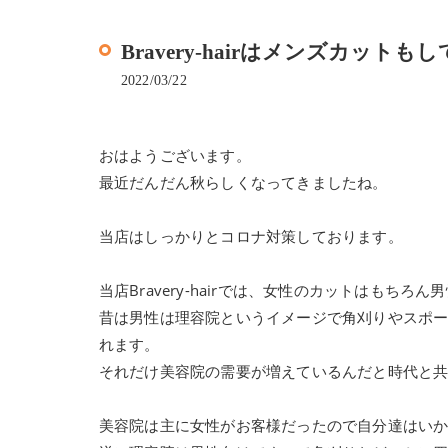
Bravery-hairはメンズカット
2022/03/22
おはようございます。
最近だんだん秋らしくなってきましたね。
当店はしっかりとコロナ対策しております。
当店Bravery-hairでは、女性のカットはも
昔は男性は理容院というイメージで角刈りやスポ
れます。
それだけ美容院の需要が増えているんだと時代と
美容院は主に女性がお客様だったので自分達はい