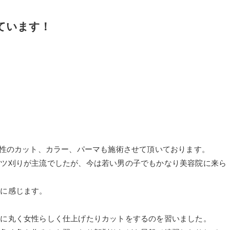
もしています！
ちろん男性のカット、カラー、パーマも施術させて頂いております。
ーツ刈りが主流でしたが、今は若い男の子でもかなり美容院に来ら
共に感じます。
かに丸く女性らしく仕上げたりカットをするのを習いました。