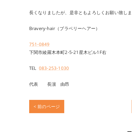
長くなりましたが、是非ともよろしくお願い致し
Bravery-hair（ブラベリーヘアー）
751-0849
下関市綾羅木本町2-5-21星木ビル1F右
TEL
083-253-1030
代表 長濵 由昂
< 前のページ