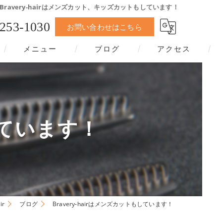
ravery-hairはメンズカット、キッズカットもしています！
-253-1030
お問い合わせはこちら
メニュー
ブログ
アクセス
もしています！
ir
ブログ
Bravery-hairはメンズカットもしています！