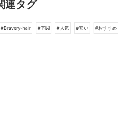
関連タグ
#Bravery-hair
#下関
#人気
#安い
#おすすめ