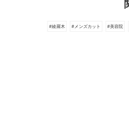
#綾羅木
#メンズカット
#美容院