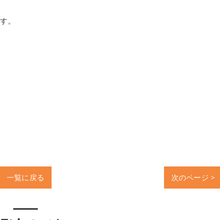
ます。
一覧に戻る
次のページ >