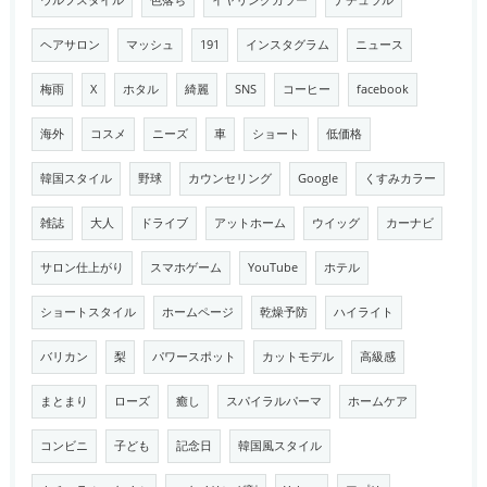
ウルフスタイル
色落ち
イヤリングカラー
ナチュラル
ヘアサロン
マッシュ
191
インスタグラム
ニュース
梅雨
X
ホタル
綺麗
SNS
コーヒー
facebook
海外
コスメ
ニーズ
車
ショート
低価格
韓国スタイル
野球
カウンセリング
Google
くすみカラー
雑誌
大人
ドライブ
アットホーム
ウイッグ
カーナビ
サロン仕上がり
スマホゲーム
YouTube
ホテル
ショートスタイル
ホームページ
乾燥予防
ハイライト
バリカン
梨
パワースポット
カットモデル
高級感
まとまり
ローズ
癒し
スパイラルパーマ
ホームケア
コンビニ
子ども
記念日
韓国風スタイル