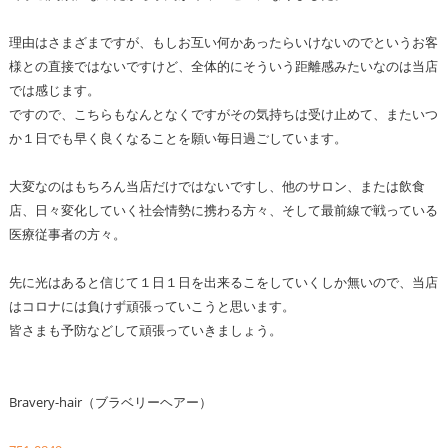
理由はさまざまですが、もしお互い何かあったらいけないのでというお客
様との直接ではないですけど、全体的にそういう距離感みたいなのは当店
では感じます。
ですので、こちらもなんとなくですがその気持ちは受け止めて、またいつ
か１日でも早く良くなることを願い毎日過ごしています。
大変なのはもちろん当店だけではないですし、他のサロン、または飲食
店、日々変化していく社会情勢に携わる方々、そして最前線で戦っている
医療従事者の方々。
先に光はあると信じて１日１日を出来るこをしていくしか無いので、当店
はコロナには負けず頑張っていこうと思います。
皆さまも予防などして頑張っていきましょう。
Bravery-hair（ブラベリーヘアー）