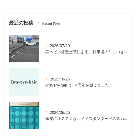
最近の投稿
Recent Posts
2026/07/19
星木ビル外壁塗装による、駐車場の件につきまして。
2025/10/26
Bravery-hairは、4周年を迎えました！
2024/06/25
頭皮にオススメな、イイスタンダードのスカルプ系シャンプー＆トリートメントです！