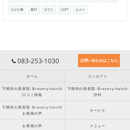
ビビビ祭
美ST
ロフト
LOFT
ユメシ
083-253-1030
お問い合わせはこちら
ホーム
コンセプト
下関市の美容院･Bravery-hairの
下関市の美容院･Bravery-hairの
口コミ情報
評判
下関市の美容院･Bravery-hairの
サービス
お客様の声
お客様の声
メニュー