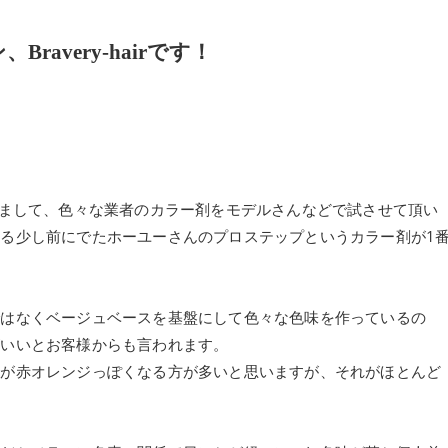
avery-hairです！
わっていまして、色々な業者のカラー剤をモデルさんなどで試させて頂い
る少し前にでたホーユーさんのプロステップというカラー剤が1
ではなくベージュベースを基盤にして色々な色味を作っているの
がいいとお客様からも言われます。
ろが赤オレンジっぽくなる方が多いと思いますが、それがほとんど