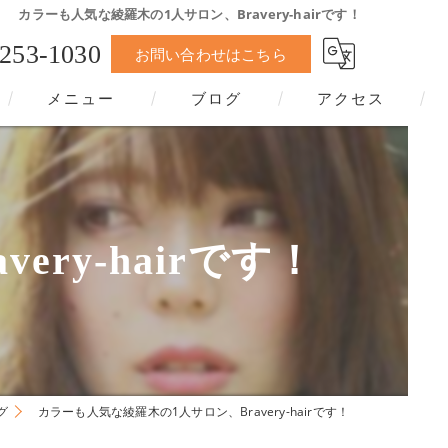
カラーも人気な綾羅木の1人サロン、Bravery-hairです！
-253-1030
お問い合わせはこちら
メニュー
ブログ
アクセス
ry-hairです！
グ
カラーも人気な綾羅木の1人サロン、Bravery-hairです！