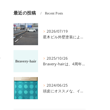
最近の投稿
Recent Posts
2026/07/19
星木ビル外壁塗装による、駐車場の件につきまして。
番
2025/10/26
Bravery-hairは、4周年を迎えました！
2024/06/25
頭皮にオススメな、イイスタンダードのスカルプ系シャンプー＆トリートメントです！