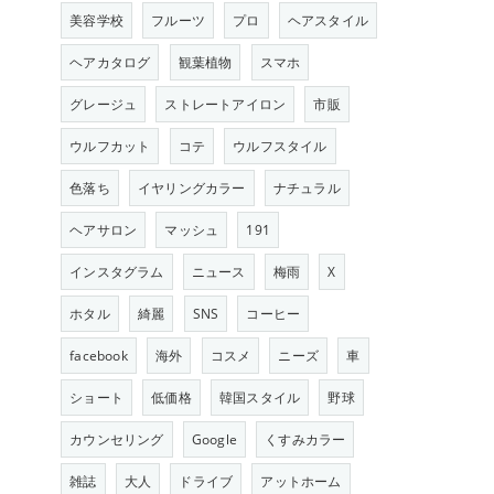
美容学校
フルーツ
プロ
ヘアスタイル
ヘアカタログ
観葉植物
スマホ
グレージュ
ストレートアイロン
市販
ウルフカット
コテ
ウルフスタイル
色落ち
イヤリングカラー
ナチュラル
ヘアサロン
マッシュ
191
インスタグラム
ニュース
梅雨
X
ホタル
綺麗
SNS
コーヒー
facebook
海外
コスメ
ニーズ
車
ショート
低価格
韓国スタイル
野球
カウンセリング
Google
くすみカラー
雑誌
大人
ドライブ
アットホーム