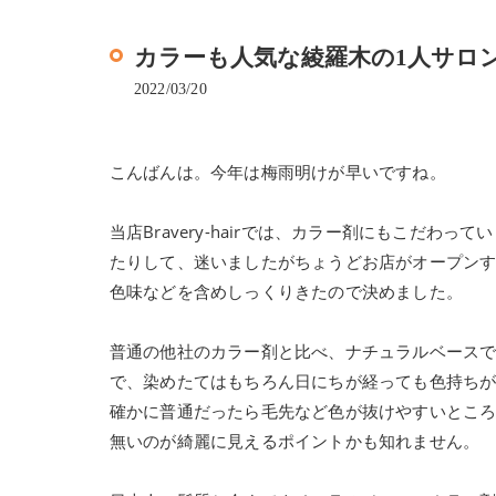
カラーも人気な綾羅木の1人サロン、Br
2022/03/20
こんばんは。今年は梅雨明けが早いですね。
当店Bravery-hairでは、カラー剤にもこだ
たりして、迷いましたがちょうどお店がオープンす
色味などを含めしっくりきたので決めました。
普通の他社のカラー剤と比べ、ナチュラルベース
で、染めたてはもちろん日にちが経っても色持ち
確かに普通だったら毛先など色が抜けやすいとこ
無いのが綺麗に見えるポイントかも知れません。