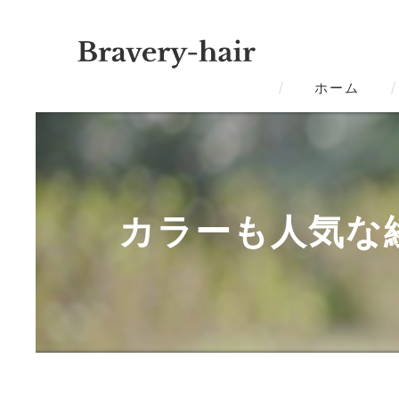
ホーム
カラーも人気な綾羅