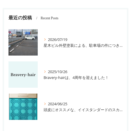
最近の投稿
Recent Posts
2026/07/19
星木ビル外壁塗装による、駐車場の件につきまして。
2025/10/26
Bravery-hairは、4周年を迎えました！
2024/06/25
頭皮にオススメな、イイスタンダードのスカルプ系シャンプー＆トリートメントです！