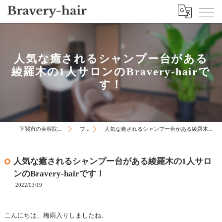
人気な癒されるシャンプー台がある
綾羅木の1人サロンのBravery-hairで
す！
下関市の美容院はBravery-hair
ブログ
人気な癒されるシャンプー台がある綾羅木の1人サロンのBravery-hairです！
人気な癒されるシャンプー台がある綾羅木の1人サロ
ンのBravery-hairです！
2022/03/19
こんにちは、梅雨入りしましたね。