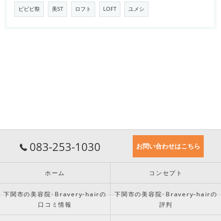
ビビビ祭
美ST
ロフト
LOFT
ユメシ
083-253-1030
お問い合わせはこちら
ホーム
コンセプト
下関市の美容院･Bravery-hairの
下関市の美容院･Bravery-hairの
口コミ情報
評判