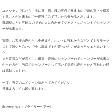
ユメシャンでしたら、主に首、肩、腰の三点で支えるので頭の重さを緩和
することが出来るので一度寝てみて頂いたら分かると思います。
微調整なども可能なのでその人に合わせてジャストなポイントでシャンプ
ーが出来ます。
実際、お客様の声からも全然違う。ホントに寝れそうなどとてもリラック
スして頂いたみたいで少し高級ですが買ったかいがあったなぁと思いまし
た。
また背骨などが悪くここ最近、普通のシャンプー台でシャンプーが出来な
かった方が、当店でシャンプーさして頂いて気持ち良かったと言われた時
は感動しました。
一度、当店のユメシャン味わってみてください。
是非よろしくお願い致します。
Bravery-hair（ブラベリーヘアー）