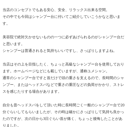
当店のコンセプトでもある安心、安全、リラックス出来る空間。
その中でも今回はシャンプー台に付いてご紹介していこうかなと思いま
す。
美容院で絶対欠かせないものの一つに必ずあげられるのがシャンプー台だ
と思います。
シャンプーは普通されると気持ちいいですし、さっぱりしますよね。
当店はその上を目指したく、ちょっと高級なシャンプー台を使用しており
ます。ホームページなどにも載していますが、通称ユメシャン。
通常のシャンプー台ですと首だけで頭の重さを支えるので、長時間のシャ
ンプー、またはヘッドスパなどで重さの重圧などの負荷がかかり、ストレ
スを感じたりする場合があります。
自分も昔ヘッドスパをして頂いた時に長時間ごく一般のシャンプー台で20
分ぐらいしてもらいましたが、その時は確かにさっぱりして気持ち良かっ
たのですが、次の日から3日ぐらい首が痛く、ちょっと後悔したことがあ
りました。