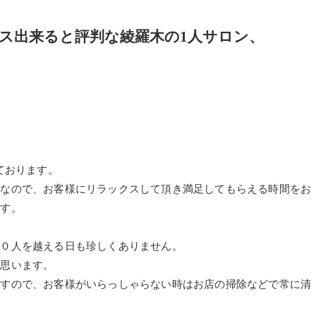
ス出来ると評判な綾羅木の1人サロン、
いております。
間なので、お客様にリラックスして頂き満足してもらえる時間をお
ます。
５０人を越える日も珍しくありません。
と思います。
ますので、お客様がいらっしゃらない時はお店の掃除などで常に清