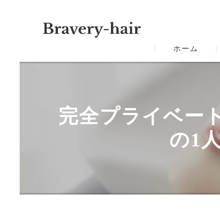
ホーム
完全プライベー
の1人