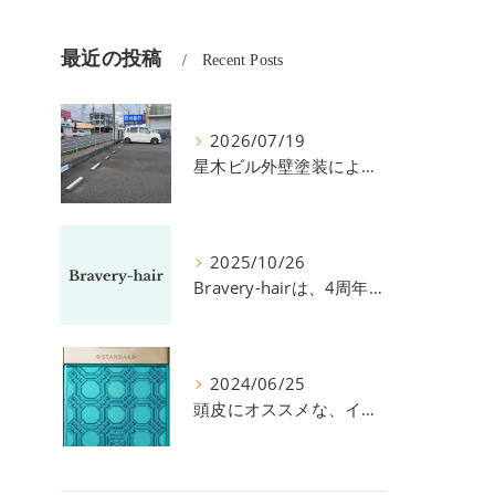
最近の投稿
Recent Posts
2026/07/19
星木ビル外壁塗装による、駐車場の件につきまして。
2025/10/26
Bravery-hairは、4周年を迎えました！
2024/06/25
頭皮にオススメな、イイスタンダードのスカルプ系シャンプー＆トリートメントです！