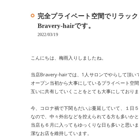
完全プライベート空間でリラック
Bravery-hairです。
2022/03/19
こんにちは、梅雨入りしましたね。
当店Bravery-hairでは、1人サロンでやらして頂
オープン当初から大事にしているプライベート空
互いに共有していくことをとても大事にしており
今、コロナ禍で下関もだいぶ蔓延していて、１日
なので、中々外出などを控えられてる方も多いか
当店も６月に入ってもゆっくりな日も多いと思い
潔なお店を維持しています。