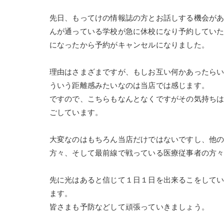
先日、もってけの情報誌の方とお話しする機会が
んが通っている学校が急に休校になり予約してい
になったから予約がキャンセルになりました。
理由はさまざまですが、もしお互い何かあったら
ういう距離感みたいなのは当店では感じます。
ですので、こちらもなんとなくですがその気持ち
ごしています。
大変なのはもちろん当店だけではないですし、他
方々、そして最前線で戦っている医療従事者の方
先に光はあると信じて１日１日を出来るこをして
ます。
皆さまも予防などして頑張っていきましょう。