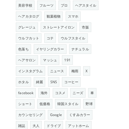
美容学校
フルーツ
プロ
ヘアスタイル
ヘアカタログ
観葉植物
スマホ
グレージュ
ストレートアイロン
市販
ウルフカット
コテ
ウルフスタイル
色落ち
イヤリングカラー
ナチュラル
ヘアサロン
マッシュ
191
インスタグラム
ニュース
梅雨
X
ホタル
綺麗
SNS
コーヒー
facebook
海外
コスメ
ニーズ
車
ショート
低価格
韓国スタイル
野球
カウンセリング
Google
くすみカラー
雑誌
大人
ドライブ
アットホーム