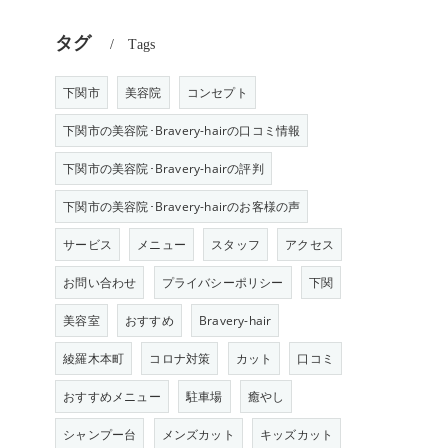
タグ
Tags
下関市
美容院
コンセプト
下関市の美容院･Bravery-hairの口コミ情報
下関市の美容院･Bravery-hairの評判
下関市の美容院･Bravery-hairのお客様の声
サービス
メニュー
スタッフ
アクセス
お問い合わせ
プライバシーポリシー
下関
美容室
おすすめ
Bravery-hair
綾羅木本町
コロナ対策
カット
口コミ
おすすめメニュー
駐車場
癒やし
シャンプー台
メンズカット
キッズカット