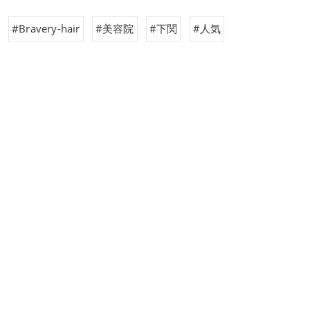
#Bravery-hair
#美容院
#下関
#人気