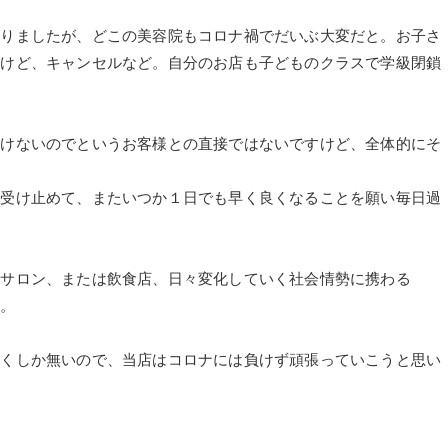
ありましたが、どこの美容院もコロナ禍でだいぶ大変だと。お子さ
たけど、キャンセルなど。自分のお店も子どものクラスで学級閉鎖
いけないのでというお客様との直接ではないですけど、全体的にそ
は受け止めて、またいつか１日でも早く良くなることを願い毎日過
のサロン、または飲食店、日々変化していく社会情勢に携わる
々。
いくしか無いので、当店はコロナには負けず頑張っていこうと思い