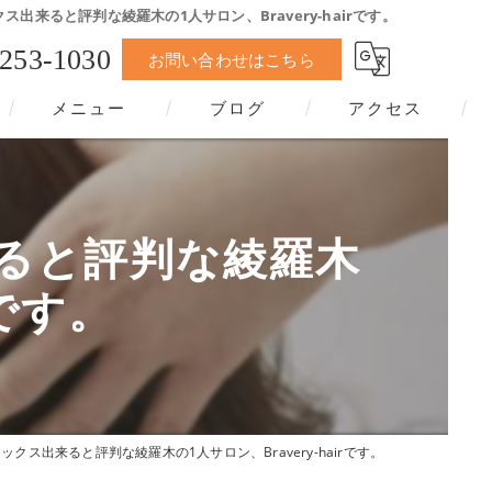
出来ると評判な綾羅木の1人サロン、Bravery-hairです。
-253-1030
お問い合わせはこちら
メニュー
ブログ
アクセス
ると評判な綾羅木
rです。
クス出来ると評判な綾羅木の1人サロン、Bravery-hairです。