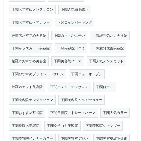
下関おすすめメンズサロン
下関人気縮毛矯正
下関おすすめヘアカラー
下関コインパーキング
綾羅木おすすめ美容院
下関カットが上手い
下関評判のいい美容院
下関キッズカット美容院
下関美容院口コミ
下関髪質改善美容院
綾羅木おすすめ美容室
下関美容院パーマ
下関人気メンズカット
下関おすすめプライベートサロン
下関ニューオープン
綾羅木カット美容院
下関マンツーマンサロン
下関口コミ
下関美容院デジタルパーマ
下関美容院イルミナカラー
下関おすすめ整骨院
下関美容院ストレートパーマ
下関人気カラー
下関綾羅木美容院
下関クチコミ美容室
下関美容院シャンプー
下関美容院インナーカラー
下関美容室デジパ
下関美容室縮毛矯正