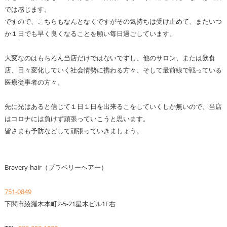
では感じます。
ですので、こちらもなんとなくですがその気持ちは受け止めて、またいつ
か１日でも早く良くなることを願い毎日過ごしています。
大変なのはもちろん当店だけではないですし、他のサロン、または飲食
店、日々変化していく社会情勢に携わる方々、そして最前線で戦っている
医療従事者の方々。
先に光はあると信じて１日１日を出来るこをしていくしか無いので、当店
はコロナには負けず頑張っていこうと思います。
皆さまも予防などして頑張っていきましょう。
Bravery-hair（ブラベリーヘアー）
751-0849
下関市綾羅木本町2-5-21星木ビル1F右