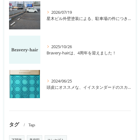
2026/07/19
星木ビル外壁塗装による、駐車場の件につきまして。
2025/10/26
Bravery-hairは、4周年を迎えました！
2024/06/25
頭皮にオススメな、イイスタンダードのスカルプ系シャンプー＆トリートメントです！
タグ
Tags