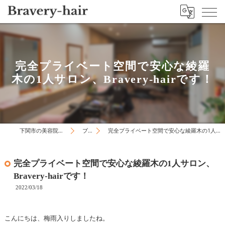
完全プライベート空間で安心な綾羅
木の1人サロン、Bravery-hairです！
下関市の美容院はBravery-hair
ブログ
完全プライベート空間で安心な綾羅木の1人サロン、Bravery-hairです！
完全プライベート空間で安心な綾羅木の1人サロン、
Bravery-hairです！
2022/03/18
こんにちは、梅雨入りしましたね。