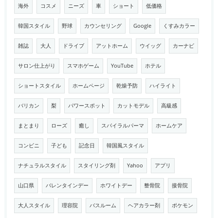
海外
コスメ
ニーズ
車
ショート
低価格
韓国スタイル
野球
カウンセリング
Google
くすみカラー
雑誌
大人
ドライブ
アットホーム
ウイッグ
カーナビ
サロン仕上がり
スマホゲーム
YouTube
ホテル
ショートスタイル
ホームページ
乾燥予防
ハイライト
バリカン
梨
パワースポット
カットモデル
高級感
まとまり
ローズ
癒し
スパイラルパーマ
ホームケア
コンビニ
子ども
記念日
韓国風スタイル
ナチュラルスタイル
スタイリング剤
Yahoo
アプリ
山口県
バレンタインデー
ホワイトデー
整骨院
接骨院
大人スタイル
理容院
バスルーム
ヘアカラー剤
ポケモン