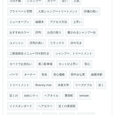
コロナ禍
シャンプー
カラー
安い
人気
プライベート空間
人気シャンプートリートメント
評価の高い
ニューオープン
綾羅木
アクセス方法
上手い
おすすめカラー
評判
お店の造り
癒されるシャンプー台
ユメシャン
評判の良い
リラックス
20％引き
ご新規様全メニュー10％割引き
シャンプー、トリートメント
カードでお支払い
第二駐車場
カットが上手い
安心
パーマ
オーナー
安全
安心価格
田中みな実
綾羅木駅
トリートメント
Bravery-hiar
水産大学
リーズナブル
近く
近くの
ゆめシティ
ヘアオイル
豊田町
seesaw
イイスタンダード
ヘアカラー
近くの美容院