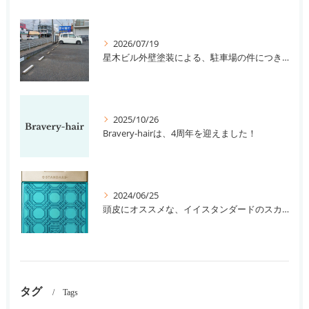
2026/07/19
星木ビル外壁塗装による、駐車場の件につきまして。
2025/10/26
Bravery-hairは、4周年を迎えました！
2024/06/25
頭皮にオススメな、イイスタンダードのスカルプ系シャンプー＆トリートメントです！
タグ
Tags