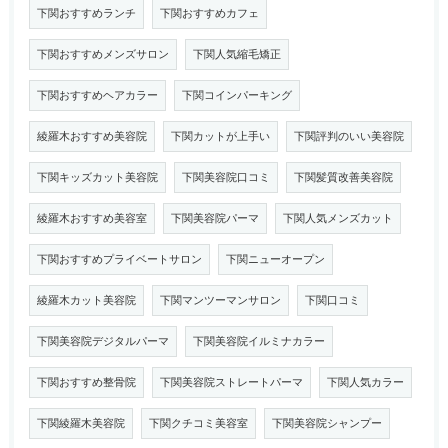
下関おすすめランチ
下関おすすめカフェ
下関おすすめメンズサロン
下関人気縮毛矯正
下関おすすめヘアカラー
下関コインパーキング
綾羅木おすすめ美容院
下関カットが上手い
下関評判のいい美容院
下関キッズカット美容院
下関美容院口コミ
下関髪質改善美容院
綾羅木おすすめ美容室
下関美容院パーマ
下関人気メンズカット
下関おすすめプライベートサロン
下関ニューオープン
綾羅木カット美容院
下関マンツーマンサロン
下関口コミ
下関美容院デジタルパーマ
下関美容院イルミナカラー
下関おすすめ整骨院
下関美容院ストレートパーマ
下関人気カラー
下関綾羅木美容院
下関クチコミ美容室
下関美容院シャンプー