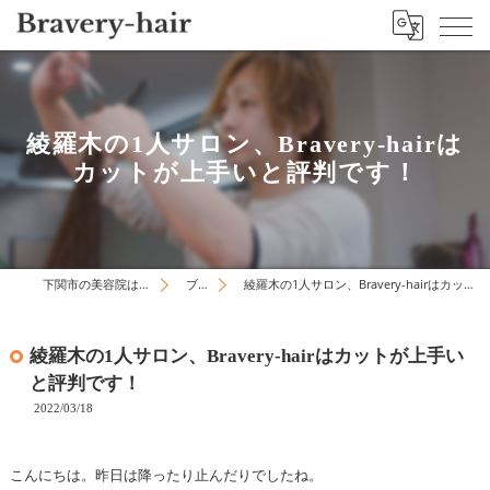
綾羅木の1人サロン、Bravery-hairは
カットが上手いと評判です！
下関市の美容院はBravery-hair
ブログ
綾羅木の1人サロン、Bravery-hairはカットが上手いと評判です！
綾羅木の1人サロン、Bravery-hairはカットが上手い
と評判です！
2022/03/18
こんにちは。昨日は降ったり止んだりでしたね。