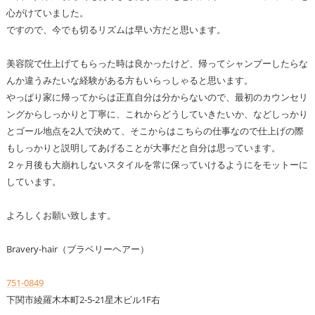
心がけていました。
ですので、今でも切るリズムは早い方だと思います。
美容院で仕上げてもらった時は良かったけど、帰ってシャンプーしたらな
んか違うみたいな経験がある方もいらっしゃると思います。
やっぱり家に帰ってからは正直自分は分からないので、最初のカウンセリ
ングからしっかりと丁寧に、これからどうしていきたいか、などしっかり
とゴール地点を2人で決めて、そこからはこちらの仕事なので仕上げの際
もしっかりと説明してあげることが大事だと自分は思っています。
２ヶ月後も大崩れしないスタイルを常に保っていけるようにをモットーに
しています。
よろしくお願い致します。
Bravery-hair（ブラベリーヘアー）
751-0849
下関市綾羅木本町2-5-21星木ビル1F右