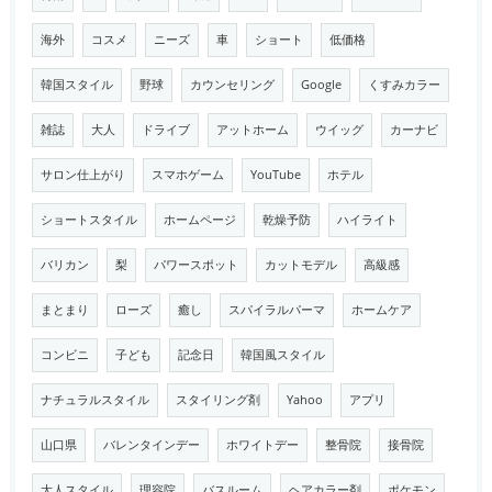
海外
コスメ
ニーズ
車
ショート
低価格
韓国スタイル
野球
カウンセリング
Google
くすみカラー
雑誌
大人
ドライブ
アットホーム
ウイッグ
カーナビ
サロン仕上がり
スマホゲーム
YouTube
ホテル
ショートスタイル
ホームページ
乾燥予防
ハイライト
バリカン
梨
パワースポット
カットモデル
高級感
まとまり
ローズ
癒し
スパイラルパーマ
ホームケア
コンビニ
子ども
記念日
韓国風スタイル
ナチュラルスタイル
スタイリング剤
Yahoo
アプリ
山口県
バレンタインデー
ホワイトデー
整骨院
接骨院
大人スタイル
理容院
バスルーム
ヘアカラー剤
ポケモン