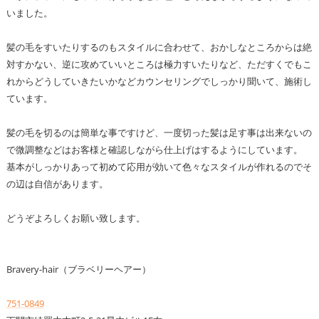
いました。
髪の毛をすいたりするのもスタイルに合わせて、おかしなところからは絶
対すかない、逆に攻めていいところは極力すいたりなど、ただすくでもこ
れからどうしていきたいかなどカウンセリングでしっかり聞いて、施術し
ています。
髪の毛を切るのは簡単な事ですけど、一度切った髪は足す事は出来ないの
で微調整などはお客様と確認しながら仕上げはするようにしています。
基本がしっかりあって初めて応用が効いて色々なスタイルが作れるのでそ
の辺は自信があります。
どうぞよろしくお願い致します。
Bravery-hair（ブラベリーヘアー）
751-0849