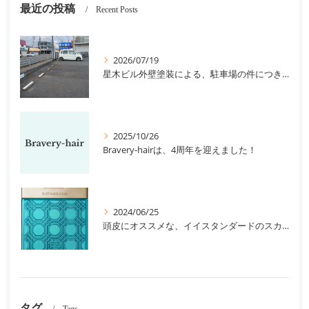
最近の投稿
Recent Posts
2026/07/19
星木ビル外壁塗装による、駐車場の件につきまして。
2025/10/26
Bravery-hairは、4周年を迎えました！
2024/06/25
頭皮にオススメな、イイスタンダードのスカルプ系シャンプー＆トリートメントです！
タグ