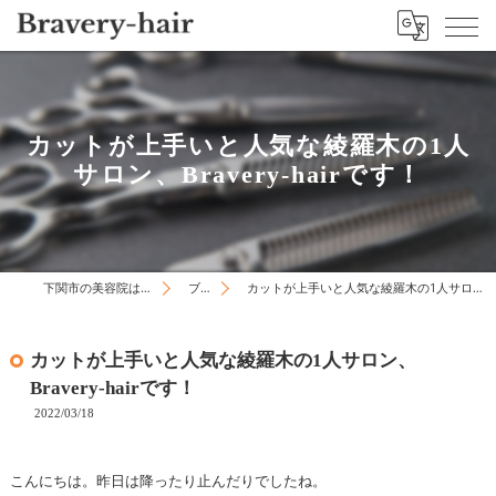
カットが上手いと人気な綾羅木の1人
サロン、Bravery-hairです！
下関市の美容院はBravery-hair
ブログ
カットが上手いと人気な綾羅木の1人サロン、Bravery-hairです！
カットが上手いと人気な綾羅木の1人サロン、
Bravery-hairです！
2022/03/18
こんにちは。昨日は降ったり止んだりでしたね。