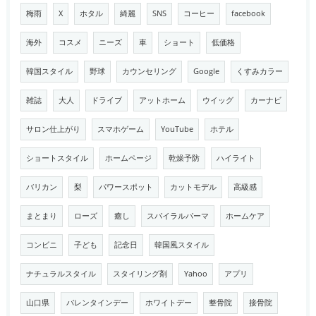
梅雨
X
ホタル
綺麗
SNS
コーヒー
facebook
海外
コスメ
ニーズ
車
ショート
低価格
韓国スタイル
野球
カウンセリング
Google
くすみカラー
雑誌
大人
ドライブ
アットホーム
ウイッグ
カーナビ
サロン仕上がり
スマホゲーム
YouTube
ホテル
ショートスタイル
ホームページ
乾燥予防
ハイライト
バリカン
梨
パワースポット
カットモデル
高級感
まとまり
ローズ
癒し
スパイラルパーマ
ホームケア
コンビニ
子ども
記念日
韓国風スタイル
ナチュラルスタイル
スタイリング剤
Yahoo
アプリ
山口県
バレンタインデー
ホワイトデー
整骨院
接骨院