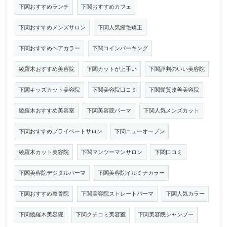
下関おすすめランチ
下関おすすめカフェ
下関おすすめメンズサロン
下関人気縮毛矯正
下関おすすめヘアカラー
下関コインパーキング
綾羅木おすすめ美容院
下関カットが上手い
下関評判のいい美容院
下関キッズカット美容院
下関美容院口コミ
下関髪質改善美容院
綾羅木おすすめ美容室
下関美容院パーマ
下関人気メンズカット
下関おすすめプライベートサロン
下関ニューオープン
綾羅木カット美容院
下関マンツーマンサロン
下関口コミ
下関美容院デジタルパーマ
下関美容院イルミナカラー
下関おすすめ整骨院
下関美容院ストレートパーマ
下関人気カラー
下関綾羅木美容院
下関クチコミ美容室
下関美容院シャンプー