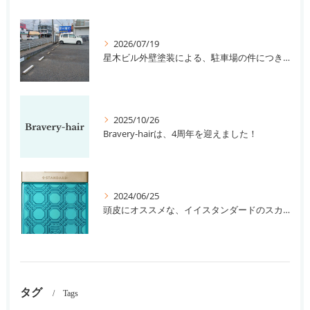
2026/07/19
星木ビル外壁塗装による、駐車場の件につきまして。
2025/10/26
Bravery-hairは、4周年を迎えました！
2024/06/25
頭皮にオススメな、イイスタンダードのスカルプ系シャンプー＆トリートメントです！
タグ
Tags