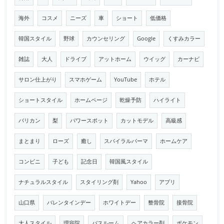
海外
コスメ
ニーズ
車
ショート
低価格
韓国スタイル
野球
カウンセリング
Google
くすみカラー
雑誌
大人
ドライブ
アットホーム
ウイッグ
カーナビ
サロン仕上がり
スマホゲーム
YouTube
ホテル
ショートスタイル
ホームページ
乾燥予防
ハイライト
バリカン
梨
パワースポット
カットモデル
高級感
まとまり
ローズ
癒し
スパイラルパーマ
ホームケア
コンビニ
子ども
記念日
韓国風スタイル
ナチュラルスタイル
スタイリング剤
Yahoo
アプリ
山口県
バレンタインデー
ホワイトデー
整骨院
接骨院
大人スタイル
理容院
バスルーム
ヘアカラー剤
ポケモン