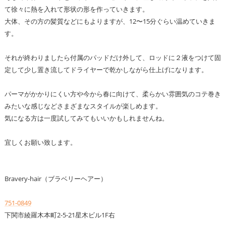
て徐々に熱を入れて形状の形を作っていきます。
大体、その方の髪質などにもよりますが、12〜15分ぐらい温めていきま
す。
それが終わりましたら付属のパッドだけ外して、ロッドに２液をつけて固
定して少し置き流してドライヤーで乾かしながら仕上げになります。
パーマがかかりにくい方や今から春に向けて、柔らかい雰囲気のコテ巻き
みたいな感じなどさまざまなスタイルが楽しめます。
気になる方は一度試してみてもいいかもしれませんね。
宜しくお願い致します。
Bravery-hair（ブラベリーヘアー）
751-0849
下関市綾羅木本町2-5-21星木ビル1F右