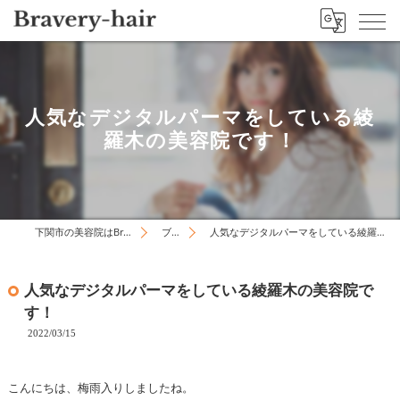
人気なデジタルパーマをしている綾
羅木の美容院です！
下関市の美容院はBravery-hair
ブログ
人気なデジタルパーマをしている綾羅木の美容院です！
人気なデジタルパーマをしている綾羅木の美容院で
す！
2022/03/15
こんにちは、梅雨入りしましたね。