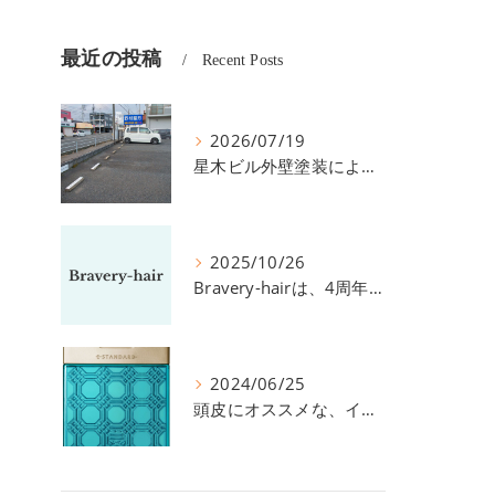
最近の投稿
Recent Posts
2026/07/19
星木ビル外壁塗装による、駐車場の件につきまして。
2025/10/26
Bravery-hairは、4周年を迎えました！
2024/06/25
頭皮にオススメな、イイスタンダードのスカルプ系シャンプー＆トリートメントです！