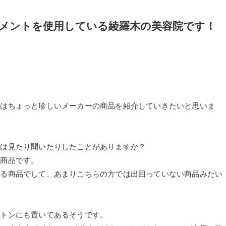
メントを使用している綾羅木の美容院です！
ではちょっと珍しいメーカーの商品を紹介していきたいと思いま
どは見たり聞いたりしたことがありますか？
る商品です。
きる商品でして、あまりこちらの方では出回っていない商品みたい
ルトンにも置いてあるそうです。