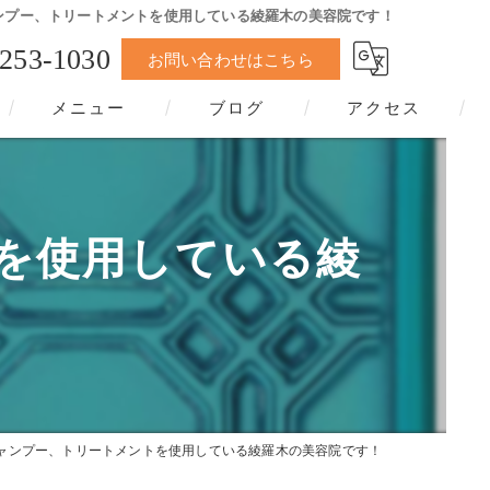
ンプー、トリートメントを使用している綾羅木の美容院です！
-253-1030
お問い合わせはこちら
メニュー
ブログ
アクセス
を使用している綾
ャンプー、トリートメントを使用している綾羅木の美容院です！