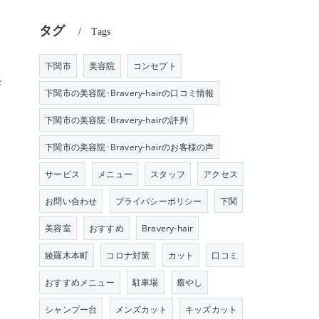
タグ
Tags
下関市
美容院
コンセプト
美
下関市の美容院･Bravery-hairの口コミ情報
下関市の美容院･Bravery-hairの評判
下関市の美容院･Bravery-hairのお客様の声
サービス
メニュー
スタッフ
アクセス
お問い合わせ
プライバシーポリシー
下関
美容室
おすすめ
Bravery-hair
綾羅木本町
コロナ対策
カット
口コミ
おすすめメニュー
駐車場
癒やし
シャンプー台
メンズカット
キッズカット