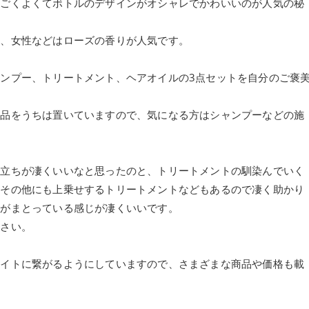
すごくよくてボトルのデザインがオシャレでかわいいのが人気の秘
り、女性などはローズの香りが人気です。
ンプー、トリートメント、ヘアオイルの3点セットを自分のご褒
商品をうちは置いていますので、気になる方はシャンプーなどの施
泡立ちが凄くいいなと思ったのと、トリートメントの馴染んでいく
はその他にも上乗せするトリートメントなどもあるので凄く助かり
りがまとっている感じが凄くいいです。
下さい。
サイトに繋がるようにしていますので、さまざまな商品や価格も載