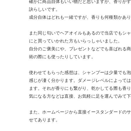
確かに商品自体もいい物だと思いますが、香りが
訣らしいです。
成分自体はどれも一緒ですが、香りも何種類かあ
また同じ匂いでヘアオイルもあるので当店でもシャ
にと買っていかれた方もいらっしゃいました。
自分のご褒美にや、プレゼントなどでも喜ばれる
術の際にも使ったりしています。
使わせてもらった感想は、シャンプーは少量でも
感じが凄く分かります。ダメージレベルによって
ます。それが香りにも繋がり、乾かしてる際も香
気になる方などは直接、お気軽に足を運んでみて
また、ホームページから直接イースタンダードの
せてあります。