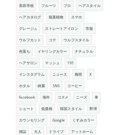
美容学校
フルーツ
プロ
ヘアスタイル
ヘアカタログ
観葉植物
スマホ
グレージュ
ストレートアイロン
市販
ウルフカット
コテ
ウルフスタイル
色落ち
イヤリングカラー
ナチュラル
ヘアサロン
マッシュ
191
インスタグラム
ニュース
梅雨
X
ホタル
綺麗
SNS
コーヒー
facebook
海外
コスメ
ニーズ
車
ショート
低価格
韓国スタイル
野球
カウンセリング
Google
くすみカラー
雑誌
大人
ドライブ
アットホーム