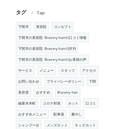
タグ
Tags
下関市
美容院
コンセプト
下関市の美容院･Bravery-hairの口コミ情報
下関市の美容院･Bravery-hairの評判
下関市の美容院･Bravery-hairのお客様の声
サービス
メニュー
スタッフ
アクセス
お問い合わせ
プライバシーポリシー
下関
美容室
おすすめ
Bravery-hair
綾羅木本町
コロナ対策
カット
口コミ
おすすめメニュー
駐車場
癒やし
シャンプー台
メンズカット
キッズカット