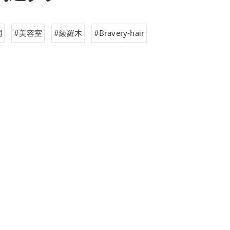
関
#美容室
#綾羅木
#Bravery-hair