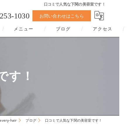
口コミで人気な下関の美容室です！
-253-1030
お問い合わせはこちら
メニュー
ブログ
アクセス
です！
ry-hair
ブログ
口コミで人気な下関の美容室です！