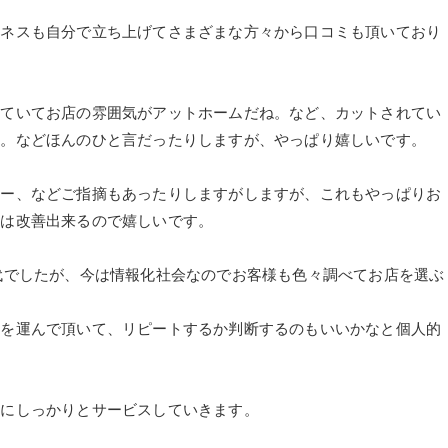
ジネスも自分で立ち上げてさまざまな方々から口コミも頂いており
していてお店の雰囲気がアットホームだね。など、カットされてい
ね。などほんのひと言だったりしますが、やっぱり嬉しいです。
ねー、などご指摘もあったりしますがしますが、これもやっぱりお
のは改善出来るので嬉しいです。
代でしたが、今は情報化社会なのでお客様も色々調べてお店を選ぶ
足を運んで頂いて、リピートするか判断するのもいいかなと個人的
うにしっかりとサービスしていきます。