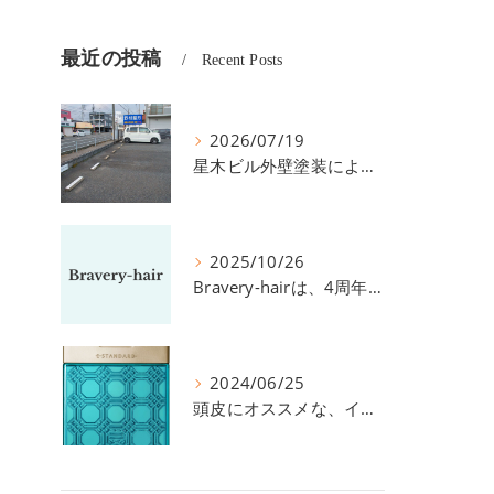
最近の投稿
Recent Posts
2026/07/19
星木ビル外壁塗装による、駐車場の件につきまして。
2025/10/26
Bravery-hairは、4周年を迎えました！
2024/06/25
頭皮にオススメな、イイスタンダードのスカルプ系シャンプー＆トリートメントです！