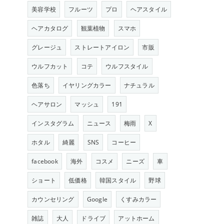
美容学校
フルーツ
プロ
ヘアスタイル
ヘアカタログ
観葉植物
スマホ
グレージュ
ストレートアイロン
市販
ウルフカット
コテ
ウルフスタイル
色落ち
イヤリングカラー
ナチュラル
ヘアサロン
マッシュ
191
インスタグラム
ニュース
梅雨
X
ホタル
綺麗
SNS
コーヒー
facebook
海外
コスメ
ニーズ
車
ショート
低価格
韓国スタイル
野球
カウンセリング
Google
くすみカラー
雑誌
大人
ドライブ
アットホーム