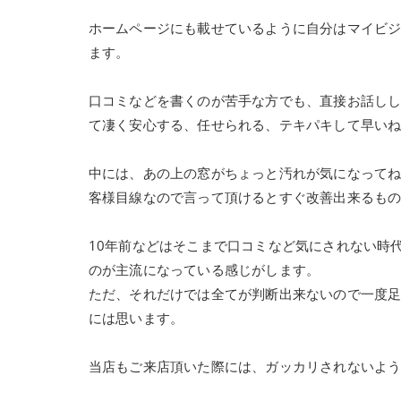
ホームページにも載せているように自分はマイビ
ます。
口コミなどを書くのが苦手な方でも、直接お話し
て凄く安心する、任せられる、テキパキして早い
中には、あの上の窓がちょっと汚れが気になって
客様目線なので言って頂けるとすぐ改善出来るも
10年前などはそこまで口コミなど気にされない時
のが主流になっている感じがします。
ただ、それだけでは全てが判断出来ないので一度
には思います。
当店もご来店頂いた際には、ガッカリされないよ