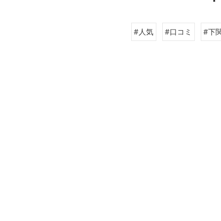
#人気
#口コミ
#下