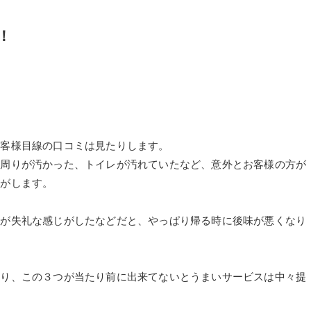
！
お客様目線の口コミは見たりします。
ジ周りが汚かった、トイレが汚れていたなど、意外とお客様の方が
気がします。
客が失礼な感じがしたなどだと、やっぱり帰る時に後味が悪くなり
配り、この３つが当たり前に出来てないとうまいサービスは中々提