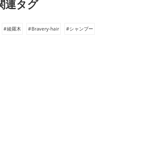
関連タグ
#綾羅木
#Bravery-hair
#シャンプー