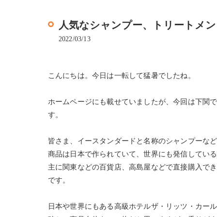
人気なシャンプー、トリートメン
2022/03/13
こんにちは。今日は一転して猛暑でしたね。
ホームページにも載せていましたが、今回は下関
す。
皆さま、イースタンダードと名称のシャンプーな
商品は日本で作られていて、世界にも発信してい
主に関東などの百貨店、高島屋などで直接購入で
です。
日本や世界にもある高級ホテルザ・リッツ・カー