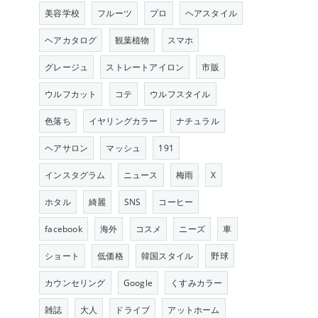
美容学校
フルーツ
プロ
ヘアスタイル
ヘアカタログ
観葉植物
スマホ
グレージュ
ストレートアイロン
市販
ウルフカット
コテ
ウルフスタイル
色落ち
イヤリングカラー
ナチュラル
ヘアサロン
マッシュ
191
インスタグラム
ニュース
梅雨
X
ホタル
綺麗
SNS
コーヒー
facebook
海外
コスメ
ニーズ
車
ショート
低価格
韓国スタイル
野球
カウンセリング
Google
くすみカラー
雑誌
大人
ドライブ
アットホーム