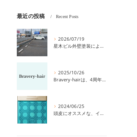
最近の投稿
Recent Posts
2026/07/19
星木ビル外壁塗装による、駐車場の件につきまして。
2025/10/26
Bravery-hairは、4周年を迎えました！
2024/06/25
頭皮にオススメな、イイスタンダードのスカルプ系シャンプー＆トリートメントです！