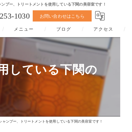
ャンプー、トリートメントを使用している下関の美容室です！
-253-1030
お問い合わせはこちら
メニュー
ブログ
アクセス
用している下関の
シャンプー、トリートメントを使用している下関の美容室です！