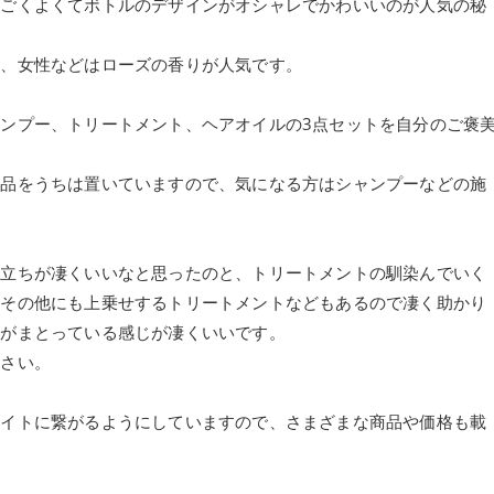
すごくよくてボトルのデザインがオシャレでかわいいのが人気の秘
り、女性などはローズの香りが人気です。
ンプー、トリートメント、ヘアオイルの3点セットを自分のご褒
商品をうちは置いていますので、気になる方はシャンプーなどの施
泡立ちが凄くいいなと思ったのと、トリートメントの馴染んでいく
はその他にも上乗せするトリートメントなどもあるので凄く助かり
りがまとっている感じが凄くいいです。
下さい。
サイトに繋がるようにしていますので、さまざまな商品や価格も載