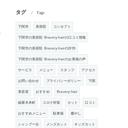
タグ
Tags
下関市
美容院
コンセプト
美
下関市の美容院･Bravery-hairの口コミ情報
下関市の美容院･Bravery-hairの評判
下関市の美容院･Bravery-hairのお客様の声
サービス
メニュー
スタッフ
アクセス
お問い合わせ
プライバシーポリシー
下関
美容室
おすすめ
Bravery-hair
綾羅木本町
コロナ対策
カット
口コミ
おすすめメニュー
駐車場
癒やし
シャンプー台
メンズカット
キッズカット