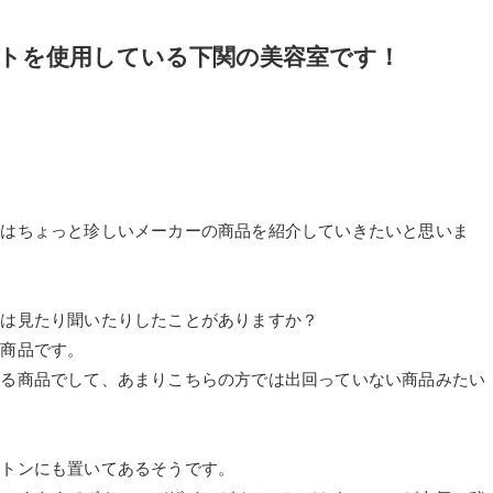
トを使用している下関の美容室です！
ではちょっと珍しいメーカーの商品を紹介していきたいと思いま
どは見たり聞いたりしたことがありますか？
る商品です。
きる商品でして、あまりこちらの方では出回っていない商品みたい
ルトンにも置いてあるそうです。