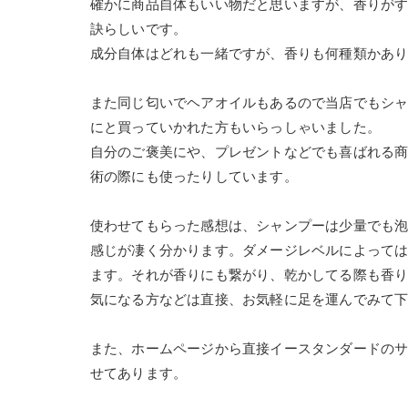
確かに商品自体もいい物だと思いますが、香りが
訣らしいです。
成分自体はどれも一緒ですが、香りも何種類かあ
また同じ匂いでヘアオイルもあるので当店でもシャ
にと買っていかれた方もいらっしゃいました。
自分のご褒美にや、プレゼントなどでも喜ばれる
術の際にも使ったりしています。
使わせてもらった感想は、シャンプーは少量でも
感じが凄く分かります。ダメージレベルによって
ます。それが香りにも繋がり、乾かしてる際も香
気になる方などは直接、お気軽に足を運んでみて
また、ホームページから直接イースタンダードの
せてあります。