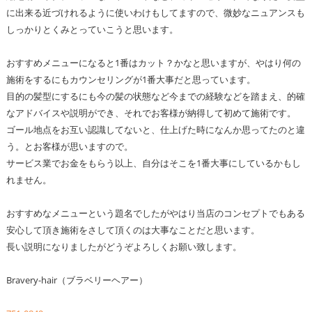
に出来る近づけれるように使いわけもしてますので、微妙なニュアンスも
しっかりとくみとっていこうと思います。
おすすめメニューになると1番はカット？かなと思いますが、やはり何の
施術をするにもカウンセリングが1番大事だと思っています。
目的の髪型にするにも今の髪の状態など今までの経験などを踏まえ、的確
なアドバイスや説明ができ、それでお客様が納得して初めて施術です。
ゴール地点をお互い認識してないと、仕上げた時になんか思ってたのと違
う。とお客様が思いますので。
サービス業でお金をもらう以上、自分はそこを1番大事にしているかもし
れません。
おすすめなメニューという題名でしたがやはり当店のコンセプトでもある
安心して頂き施術をさして頂くのは大事なことだと思います。
長い説明になりましたがどうぞよろしくお願い致します。
Bravery-hair（ブラベリーヘアー）