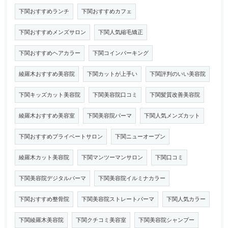
下関おすすめランチ
下関おすすめカフェ
下関おすすめメンズサロン
下関人気縮毛矯正
下関おすすめヘアカラー
下関コインパーキング
綾羅木おすすめ美容院
下関カットが上手い
下関評判のいい美容院
下関キッズカット美容院
下関美容院口コミ
下関髪質改善美容院
綾羅木おすすめ美容室
下関美容院パーマ
下関人気メンズカット
下関おすすめプライベートサロン
下関ニューオープン
綾羅木カット美容院
下関マンツーマンサロン
下関口コミ
下関美容院デジタルパーマ
下関美容院イルミナカラー
下関おすすめ整骨院
下関美容院ストレートパーマ
下関人気カラー
下関綾羅木美容院
下関クチコミ美容室
下関美容院シャンプー