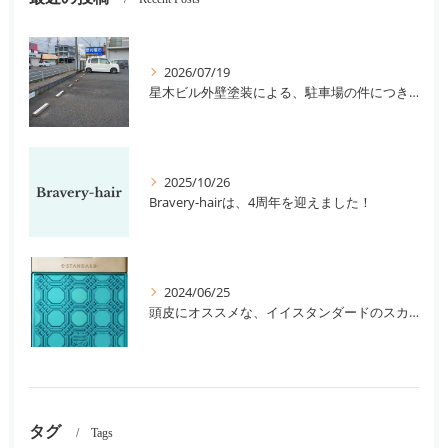
2026/07/19
星木ビル外壁塗装による、駐車場の件につきまして。
2025/10/26
Bravery-hairは、4周年を迎えました！
2024/06/25
頭皮にオススメな、イイスタンダードのスカルプ系シャンプー＆トリートメントです！
タグ
Tags