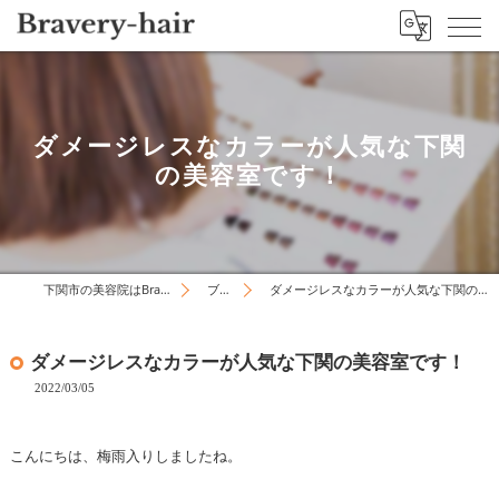
ダメージレスなカラーが人気な下関
の美容室です！
下関市の美容院はBravery-hair
ブログ
ダメージレスなカラーが人気な下関の美容室です！
ダメージレスなカラーが人気な下関の美容室です！
2022/03/05
こんにちは、梅雨入りしましたね。