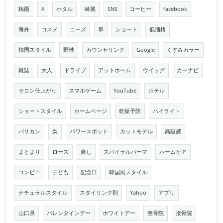
梅雨
X
ホタル
綺麗
SNS
コーヒー
facebook
海外
コスメ
ニーズ
車
ショート
低価格
韓国スタイル
野球
カウンセリング
Google
くすみカラー
雑誌
大人
ドライブ
アットホーム
ウイッグ
カーナビ
サロン仕上がり
スマホゲーム
YouTube
ホテル
ショートスタイル
ホームページ
乾燥予防
ハイライト
バリカン
梨
パワースポット
カットモデル
高級感
まとまり
ローズ
癒し
スパイラルパーマ
ホームケア
コンビニ
子ども
記念日
韓国風スタイル
ナチュラルスタイル
スタイリング剤
Yahoo
アプリ
山口県
バレンタインデー
ホワイトデー
整骨院
接骨院