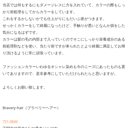
当店では何もするにもダメージレスに力を入れていて、カラーの際もしっ
かり前処理をしてからカラーをしています。
これをするかしないかでも仕上がりにもだいぶ差がつきます。
せっかくカラーをして綺麗になったけど、手触りが悪いとなんか損をした
気分になるはずです。
カラーは髪の毛の内部まで入っていくのでそこにしっかり栄養成分のある
前処理剤などを使い、当たり前ですが来られたとより綺麗に満足してお帰
り頂けるように常に頑張っています。
ファッションカラーいわゆるオシャレ染めも今のニーズにあったものも置
いてありますので、是非参考にしていただけられたらと思いますが。
よろしくお願い致します。
Bravery-hair（ブラベリーヘアー）
751-0849