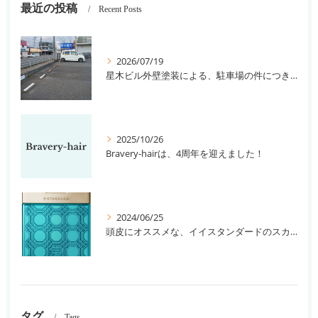
最近の投稿
Recent Posts
2026/07/19
星木ビル外壁塗装による、駐車場の件につきまして。
2025/10/26
Bravery-hairは、4周年を迎えました！
2024/06/25
頭皮にオススメな、イイスタンダードのスカルプ系シャンプー＆トリートメントです！
タグ
Tags