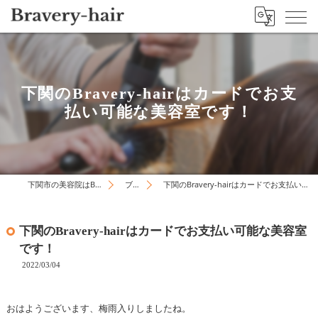
下関のBravery-hairはカードでお支
払い可能な美容室です！
下関市の美容院はBravery-hair
ブログ
下関のBravery-hairはカードでお支払い可能な美容室です！
下関のBravery-hairはカードでお支払い可能な美容室
です！
2022/03/04
おはようございます、梅雨入りしましたね。