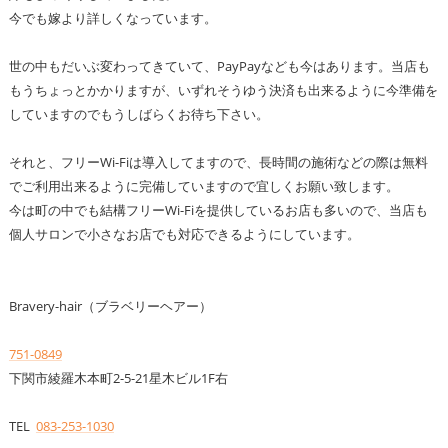
今でも嫁より詳しくなっています。
世の中もだいぶ変わってきていて、PayPayなども今はあります。当店も
もうちょっとかかりますが、いずれそうゆう決済も出来るように今準備を
していますのでもうしばらくお待ち下さい。
それと、フリーWi-Fiは導入してますので、長時間の施術などの際は無料
でご利用出来るように完備していますので宜しくお願い致します。
今は町の中でも結構フリーWi-Fiを提供しているお店も多いので、当店も
個人サロンで小さなお店でも対応できるようにしています。
Bravery-hair（ブラベリーヘアー）
751-0849
下関市綾羅木本町2-5-21星木ビル1F右
TEL
083-253-1030