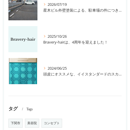
2026/07/19
星木ビル外壁塗装による、駐車場の件につきまして。
2025/10/26
Bravery-hairは、4周年を迎えました！
2024/06/25
頭皮にオススメな、イイスタンダードのスカルプ系シャンプー＆トリートメントです！
タグ
Tags
下関市
美容院
コンセプト