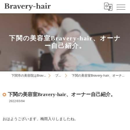
下関の美容室Bravery-hair、オーナ
ー自己紹介。
下関市の美容院はBravery-hair
ブログ
下関の美容室Bravery-hair、オーナー自己紹介。
下関の美容室Bravery-hair、オーナー自己紹介。
2022/03/04
おはようございます、梅雨入りしましたね。