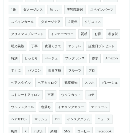
1番
ダメージレス
珍しい
美容院難民
スペインパーマ
スペインカール
ダメージケア
２周年
クリスマス
クリスマスプレゼント
インナーカラー
質感
お得
巻き髪
明光義塾
丁寧
夜遅くまで
オシャレ
誕生日プレゼント
特別
しっとり
ベージュ
フレグランス
香水
Amazon
すぐに
パソコン
美容学校
フルーツ
プロ
ヘアスタイル
ヘアカタログ
観葉植物
スマホ
グレージュ
ストレートアイロン
市販
ウルフカット
コテ
ウルフスタイル
色落ち
イヤリングカラー
ナチュラル
ヘアサロン
マッシュ
191
インスタグラム
ニュース
梅雨
X
ホタル
綺麗
SNS
コーヒー
facebook