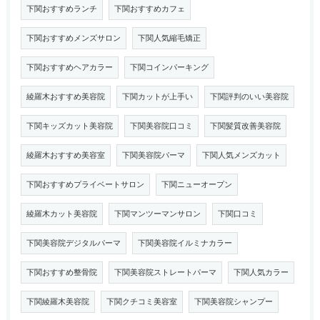
下関おすすめランチ
下関おすすめカフェ
下関おすすめメンズサロン
下関人気縮毛矯正
下関おすすめヘアカラー
下関コインパーキング
綾羅木おすすめ美容院
下関カットが上手い
下関評判のいい美容院
下関キッズカット美容院
下関美容院口コミ
下関髪質改善美容院
綾羅木おすすめ美容室
下関美容院パーマ
下関人気メンズカット
下関おすすめプライベートサロン
下関ニューオープン
綾羅木カット美容院
下関マンツーマンサロン
下関口コミ
下関美容院デジタルパーマ
下関美容院イルミナカラー
下関おすすめ整骨院
下関美容院ストレートパーマ
下関人気カラー
下関綾羅木美容院
下関クチコミ美容室
下関美容院シャンプー