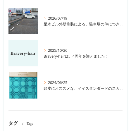
2026/07/19
星木ビル外壁塗装による、駐車場の件につきまして。
2025/10/26
Bravery-hairは、4周年を迎えました！
2024/06/25
頭皮にオススメな、イイスタンダードのスカルプ系シャンプー＆トリートメントです！
タグ
Tags