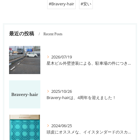
#Bravery-hair
#安い
最近の投稿
Recent Posts
2026/07/19
星木ビル外壁塗装による、駐車場の件につきまして。
2025/10/26
Bravery-hairは、4周年を迎えました！
2024/06/25
頭皮にオススメな、イイスタンダードのスカルプ系シャンプー＆トリートメントです！