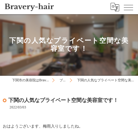
下関の人気なプライベート空間な美
容室です！
下関市の美容院はBravery-hair
ブログ
下関の人気なプライベート空間な美容室です！
下関の人気なプライベート空間な美容室です！
2022/03/03
おはようございます、梅雨入りしましたね。