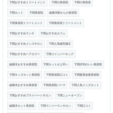
下関おすすめトリートメント
下関の美容院
下関の美容室
下関カット
下関美容院
綾羅木駅からの美容院
下関美容院トリートメント
下関美容室トリートメント
下関おすすめランチ
下関おすすめカフェ
下関おすすめメンズサロン
下関人気縮毛矯正
下関おすすめヘアカラー
下関コインパーキング
綾羅木おすすめ美容院
下関カットが上手い
下関評判のいい美容院
下関キッズカット美容院
下関美容院口コミ
下関髪質改善美容院
綾羅木おすすめ美容室
下関美容院パーマ
下関人気メンズカット
下関おすすめプライベートサロン
下関ニューオープン
綾羅木カット美容院
下関マンツーマンサロン
下関口コミ