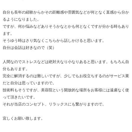
自分も長年の経験からかその距離感や雰囲気などが何となく直感から分か
るようになりました。
ですが、何か悩みなどありそうかなとかも何となくですが分かる時もあり
ます。
そうゆう時はさり気なくこちらから話しかけると思います。
自分は会話は好きなので（笑）
人間なのでストレスなどは絶対大なり小なりあると思います。もちろん自
分もあります。
完全に解消するのは難しいですが、少しでもお役立ちするのがサービス業
だと自分は思っていますので。
技術料もそうですが、美容院という開放的な場所をお客様には遠慮なく使
って頂きたいです。
それが当店のコンセプト、リラックスにも繋がりますので。
宜しくお願い致します。