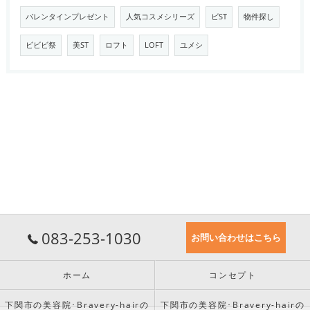
バレンタインプレゼント
人気コスメシリーズ
ビST
物件探し
ビビビ祭
美ST
ロフト
LOFT
ユメシ
083-253-1030
お問い合わせはこちら
ホーム
コンセプト
下関市の美容院･Bravery-hairの
下関市の美容院･Bravery-hairの