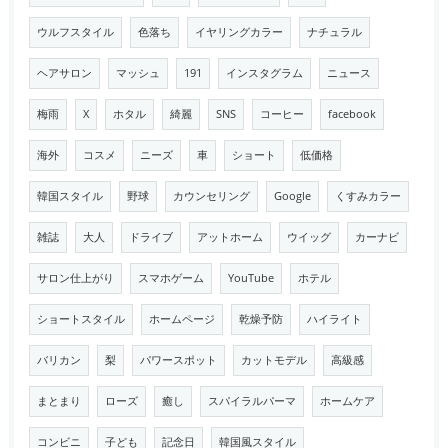
ウルフスタイル
色落ち
イヤリングカラー
ナチュラル
ヘアサロン
マッシュ
191
インスタグラム
ニュース
梅雨
X
ホタル
綺麗
SNS
コーヒー
facebook
海外
コスメ
ニーズ
車
ショート
低価格
韓国スタイル
野球
カウンセリング
Google
くすみカラー
雑誌
大人
ドライブ
アットホーム
ウイッグ
カーナビ
サロン仕上がり
スマホゲーム
YouTube
ホテル
ショートスタイル
ホームページ
乾燥予防
ハイライト
バリカン
梨
パワースポット
カットモデル
高級感
まとまり
ローズ
癒し
スパイラルパーマ
ホームケア
コンビニ
子ども
記念日
韓国風スタイル