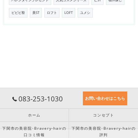
バレンタインプレゼント
人気コスメシリーズ
ビST
物件探し
ビビビ祭
美ST
ロフト
LOFT
ユメシ
083-253-1030
お問い合わせはこちら
ホーム
コンセプト
下関市の美容院･Bravery-hairの
下関市の美容院･Bravery-hairの
口コミ情報
評判