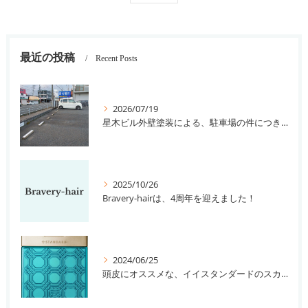
最近の投稿
Recent Posts
2026/07/19
星木ビル外壁塗装による、駐車場の件につきまして。
2025/10/26
Bravery-hairは、4周年を迎えました！
2024/06/25
頭皮にオススメな、イイスタンダードのスカルプ系シャンプー＆トリートメントです！