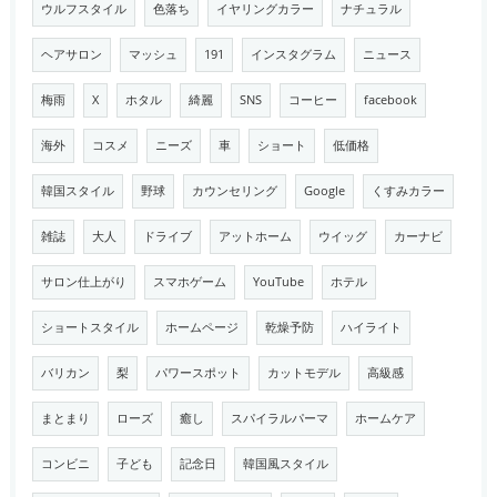
ウルフスタイル
色落ち
イヤリングカラー
ナチュラル
ヘアサロン
マッシュ
191
インスタグラム
ニュース
梅雨
X
ホタル
綺麗
SNS
コーヒー
facebook
海外
コスメ
ニーズ
車
ショート
低価格
韓国スタイル
野球
カウンセリング
Google
くすみカラー
雑誌
大人
ドライブ
アットホーム
ウイッグ
カーナビ
サロン仕上がり
スマホゲーム
YouTube
ホテル
ショートスタイル
ホームページ
乾燥予防
ハイライト
バリカン
梨
パワースポット
カットモデル
高級感
まとまり
ローズ
癒し
スパイラルパーマ
ホームケア
コンビニ
子ども
記念日
韓国風スタイル