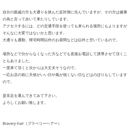
自分の親戚の方も大通りを挟んだ反対側に住んでいますが、その方は健康
の為と言って歩いて来たりしています。
アクセスするには、どの交通手段を使っても来られる場所にもよりますが
そんなに大変ではないかと思います。
大通りも通勤、帰宅時間以外のお昼間などは以外と空いているので。
場所などで分からなくなった方などでも直接お電話して誘導させて頂くこ
ともありました。
一度来て頂くと次からは大丈夫そうなので。
一応お店の前に天候がいい日や風が強くない日などはのぼりもしています
ので。
是非足を運んできてみて下さい。
よろしくお願い致します。
Bravery-hair（ブラベリーヘアー）