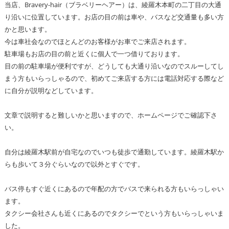
当店、Bravery-hair（ブラベリーヘアー）は、綾羅木本町の二丁目の大通
り沿いに位置しています。お店の目の前は車や、バスなど交通量も多い方
かと思います。
今は車社会なのでほとんどのお客様がお車でご来店されます。
駐車場もお店の目の前と近くに個人で一つ借りております。
目の前の駐車場が便利ですが、どうしても大通り沿いなのでスルーしてし
まう方もいらっしゃるので、初めてご来店する方には電話対応する際など
に自分が説明などしています。
文章で説明すると難しいかと思いますので、ホームページでご確認下さ
い。
自分は綾羅木駅前が自宅なのでいつも徒歩で通勤しています。綾羅木駅か
らも歩いて３分ぐらいなので以外とすぐです。
バス停もすぐ近くにあるので年配の方でバスで来られる方もいらっしゃい
ます。
タクシー会社さんも近くにあるのでタクシーでという方もいらっしゃいま
した。