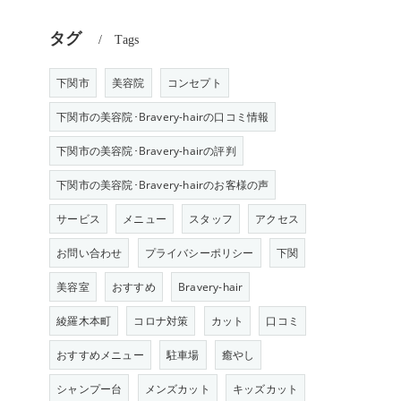
タグ
Tags
下関市
美容院
コンセプト
下関市の美容院･Bravery-hairの口コミ情報
下関市の美容院･Bravery-hairの評判
下関市の美容院･Bravery-hairのお客様の声
サービス
メニュー
スタッフ
アクセス
お問い合わせ
プライバシーポリシー
下関
美容室
おすすめ
Bravery-hair
綾羅木本町
コロナ対策
カット
口コミ
おすすめメニュー
駐車場
癒やし
シャンプー台
メンズカット
キッズカット