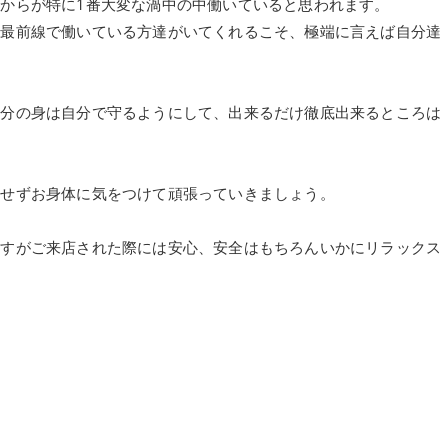
からが特に1番大変な渦中の中働いていると思われます。
、最前線で働いている方達がいてくれるこそ、極端に言えば自分達
。
自分の身は自分で守るようにして、出来るだけ徹底出来るところは
。
理せずお身体に気をつけて頑張っていきましょう。
ますがご来店された際には安心、安全はもちろんいかにリラックス