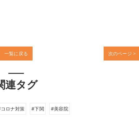
一覧に戻る
次のページ >
関連タグ
#コロナ対策
#下関
#美容院