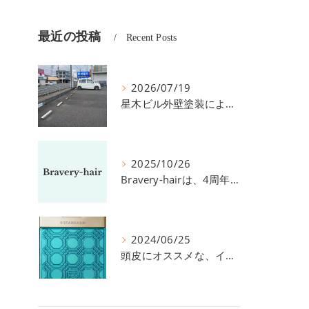
最近の投稿
Recent Posts
2026/07/19
星木ビル外壁塗装による、駐車場の件につきまして。
2025/10/26
Bravery-hairは、4周年を迎えました！
2024/06/25
頭皮にオススメな、イイスタンダードのスカルプ系シャンプー＆トリートメントです！