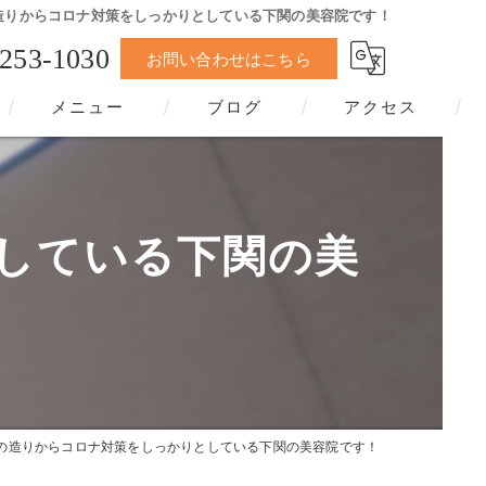
造りからコロナ対策をしっかりとしている下関の美容院です！
-253-1030
お問い合わせはこちら
メニュー
ブログ
アクセス
している下関の美
の造りからコロナ対策をしっかりとしている下関の美容院です！