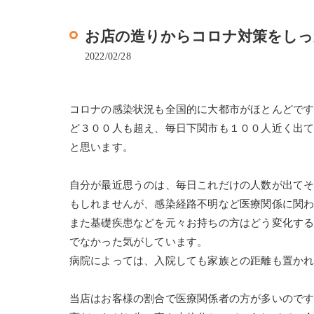
お店の造りからコロナ対策をしっ
2022/02/28
コロナの感染状況も全国的に大都市がほとんどで
ど３００人も超え、毎日下関市も１００人近く出
と思います。
自分が最近思うのは、毎日これだけの人数が出て
もしれませんが、感染経路不明など医療関係に関
また基礎疾患などを元々お持ちの方はどう変化す
でなかった気がしています。
病院によっては、入院しても家族との距離も置か
当店はお客様の割合で医療関係者の方が多いので