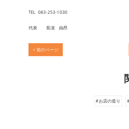
TEL 083-253-1030
代表 長濵 由昂
< 前のページ
#お店の造り