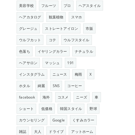
美容学校
フルーツ
プロ
ヘアスタイル
ヘアカタログ
観葉植物
スマホ
グレージュ
ストレートアイロン
市販
ウルフカット
コテ
ウルフスタイル
色落ち
イヤリングカラー
ナチュラル
ヘアサロン
マッシュ
191
インスタグラム
ニュース
梅雨
X
ホタル
綺麗
SNS
コーヒー
facebook
海外
コスメ
ニーズ
車
ショート
低価格
韓国スタイル
野球
カウンセリング
Google
くすみカラー
雑誌
大人
ドライブ
アットホーム