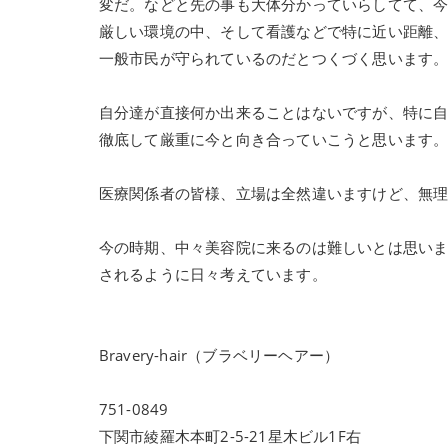
変だ。などと先の事も大体分かっていらしてて、今
厳しい環境の中、そして看護などで特に近い距離
一般市民が守られているのだとつくづく思います
自分達が直接何か出来ることはないですが、特に
徹底して厳重に今と向き合っていこうと思います
医療関係者の皆様、立場は全然違いますけど、無
今の時期、中々美容院に来るのは難しいとは思い
されるように日々考えています。
Bravery-hair（ブラベリーヘアー）
751-0849
下関市綾羅木本町2-5-21星木ビル1F右