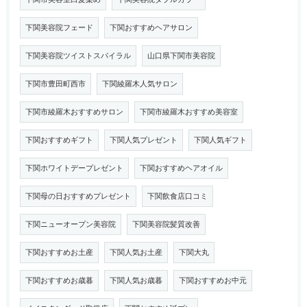
下関美容院フェード
下関おすすめヘアサロン
下関美容院ツイストスパイラル
山口県下関市美容院
下関市豊田町西市
下関綾羅木人気サロン
下関市綾羅木おすすめサロン
下関市綾羅木おすすめ美容室
下関おすすめギフト
下関人気プレゼント
下関人気ギフト
下関ホワイトデープレゼント
下関おすすめヘアオイル
下関母の日おすすめプレゼント
下関飲食店口コミ
下関ニューオープン美容院
下関美容院髪質改善
下関おすすめお土産
下関人気お土産
下関大丸
下関おすすめお歳暮
下関人気お歳暮
下関おすすめお中元