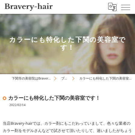
カラーにも特化した下関の美容室で
す！
下関市の美容院はBravery-hair
ブログ
カラーにも特化した下関の美容室です！
カラーにも特化した下関の美容室です！
2022/02/14
当店Bravery-hairでは、カラー剤にもこだわっていまして、色々な業者の
カラー剤をモデルさんなどで試させて頂いたりして、迷いましたがちょう