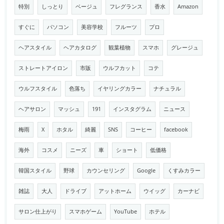
特別
しっとり
ベージュ
フレグランス
香水
Amazon
すぐに
パソコン
美容学校
フルーツ
プロ
ヘアスタイル
ヘアカタログ
観葉植物
スマホ
グレージュ
ストレートアイロン
市販
ウルフカット
コテ
ウルフスタイル
色落ち
イヤリングカラー
ナチュラル
ヘアサロン
マッシュ
191
インスタグラム
ニュース
梅雨
X
ホタル
綺麗
SNS
コーヒー
facebook
海外
コスメ
ニーズ
車
ショート
低価格
韓国スタイル
野球
カウンセリング
Google
くすみカラー
雑誌
大人
ドライブ
アットホーム
ウイッグ
カーナビ
サロン仕上がり
スマホゲーム
YouTube
ホテル