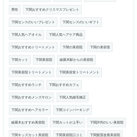
男性
下関おすすめクリスマスプレゼント
下関センスのいいプレゼント
下関センスのいいギフト
下関人気ヘアオイル
下関人気ヘアケア商品
下関おすすめトリートメント
下関の美容院
下関の美容室
下関カット
下関美容院
綾羅木駅からの美容院
下関美容院トリートメント
下関美容室トリートメント
下関おすすめランチ
下関おすすめカフェ
下関おすすめメンズサロン
下関人気縮毛矯正
下関おすすめヘアカラー
下関コインパーキング
綾羅木おすすめ美容院
下関カットが上手い
下関評判のいい美容院
下関キッズカット美容院
下関美容院口コミ
下関髪質改善美容院