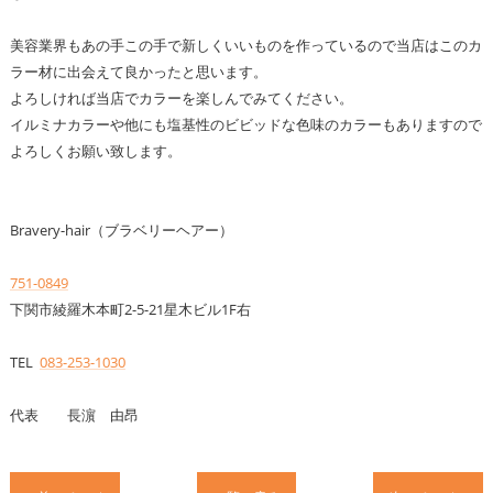
美容業界もあの手この手で新しくいいものを作っているので当店はこのカ
ラー材に出会えて良かったと思います。
よろしければ当店でカラーを楽しんでみてください。
イルミナカラーや他にも塩基性のビビッドな色味のカラーもありますので
よろしくお願い致します。
Bravery-hair（ブラベリーヘアー）
751-0849
下関市綾羅木本町2-5-21星木ビル1F右
TEL
083-253-1030
代表 長濵 由昂