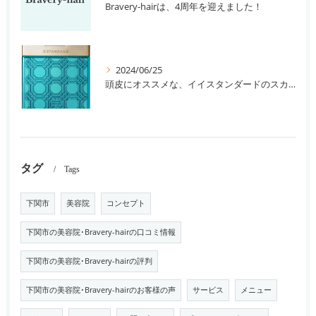
Bravery-hairは、4周年を迎えました！
2024/06/25
頭皮にオススメな、イイスタンダードのスカルプ系シャンプー＆トリートメントです！
タグ
Tags
下関市
美容院
コンセプト
下関市の美容院･Bravery-hairの口コミ情報
下関市の美容院･Bravery-hairの評判
下関市の美容院･Bravery-hairのお客様の声
サービス
メニュー