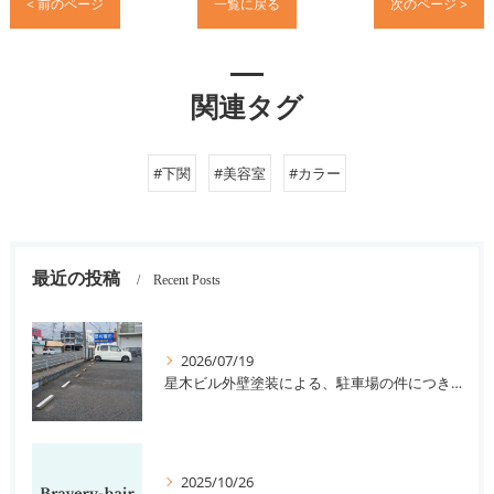
< 前のページ
一覧に戻る
次のページ >
関連タグ
#下関
#美容室
#カラー
最近の投稿
Recent Posts
2026/07/19
星木ビル外壁塗装による、駐車場の件につきまして。
2025/10/26