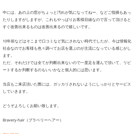
中には、あの上の窓がちょっと汚れが気になってねー、などご指摘もあっ
たりしますがしますが、これもやっぱりお客様目線なので言って頂けると
すぐ改善出来るものは改善出来るので嬉しいです。
10年前などはそこまで口コミなど気にされない時代でしたが、今は情報化
社会なのでお客様も色々調べてお店を選ぶのが主流になっている感じがし
ます。
ただ、それだけでは全てが判断出来ないので一度足を運んで頂いて、リピ
ートするか判断するのもいいかなと個人的には思います。
当店もご来店頂いた際には、ガッカリされないようにしっかりとサービス
していきます。
どうぞよろしくお願い致します。
Bravery-hair（ブラベリーヘアー）