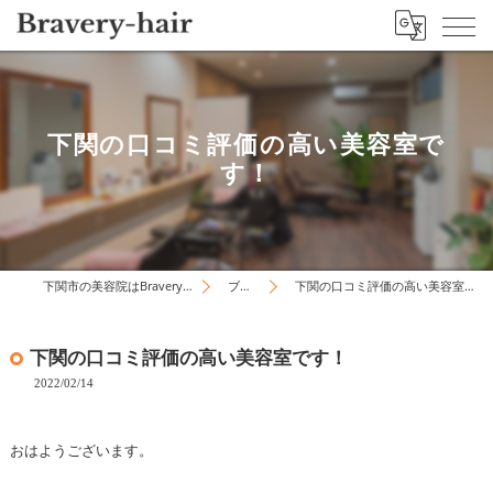
下関の口コミ評価の高い美容室で
す！
下関市の美容院はBravery-hair
ブログ
下関の口コミ評価の高い美容室です！
下関の口コミ評価の高い美容室です！
2022/02/14
おはようございます。