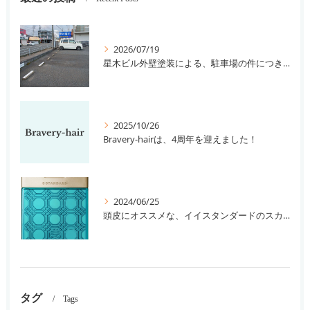
2026/07/19
星木ビル外壁塗装による、駐車場の件につきまして。
2025/10/26
Bravery-hairは、4周年を迎えました！
2024/06/25
頭皮にオススメな、イイスタンダードのスカルプ系シャンプー＆トリートメントです！
タグ
Tags