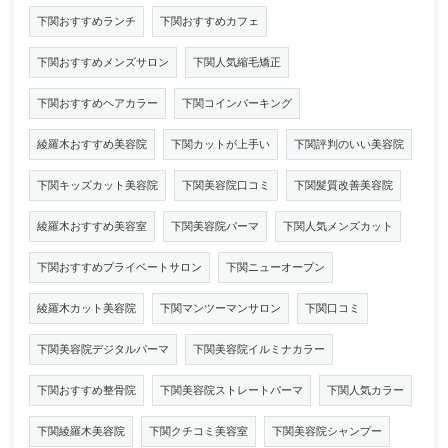
下関おすすめランチ
下関おすすめカフェ
下関おすすめメンズサロン
下関人気縮毛矯正
下関おすすめヘアカラー
下関コインパーキング
綾羅木おすすめ美容院
下関カットが上手い
下関評判のいい美容院
下関キッズカット美容院
下関美容院口コミ
下関髪質改善美容院
綾羅木おすすめ美容室
下関美容院パーマ
下関人気メンズカット
下関おすすめプライベートサロン
下関ニューオープン
綾羅木カット美容院
下関マンツーマンサロン
下関口コミ
下関美容院デジタルパーマ
下関美容院イルミナカラー
下関おすすめ整骨院
下関美容院ストレートパーマ
下関人気カラー
下関綾羅木美容院
下関クチコミ美容室
下関美容院シャンプー