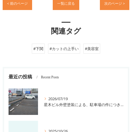
< 前のページ
一覧に戻る
次のページ >
関連タグ
#下関
#カットの上手い
#美容室
最近の投稿
Recent Posts
2026/07/19
星木ビル外壁塗装による、駐車場の件につきまして。
2025/10/26