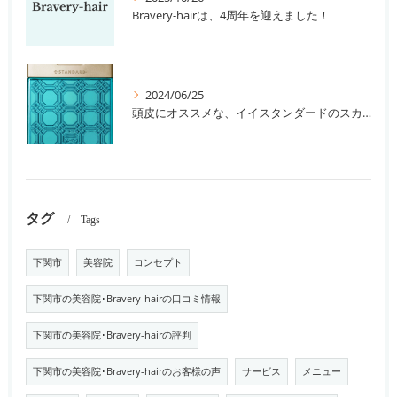
Bravery-hairは、4周年を迎えました！
2024/06/25
頭皮にオススメな、イイスタンダードのスカルプ系シャンプー＆トリートメントです！
タグ
Tags
下関市
美容院
コンセプト
下関市の美容院･Bravery-hairの口コミ情報
下関市の美容院･Bravery-hairの評判
下関市の美容院･Bravery-hairのお客様の声
サービス
メニュー