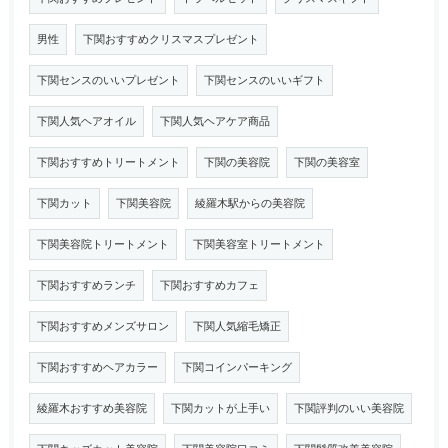
男性
下関おすすめクリスマスプレゼント
下関センスのいいプレゼント
下関センスのいいギフト
下関人気ヘアオイル
下関人気ヘアケア商品
下関おすすめトリートメント
下関の美容院
下関の美容室
下関カット
下関美容院
綾羅木駅からの美容院
下関美容院トリートメント
下関美容室トリートメント
下関おすすめランチ
下関おすすめカフェ
下関おすすめメンズサロン
下関人気縮毛矯正
下関おすすめヘアカラー
下関コインパーキング
綾羅木おすすめ美容院
下関カットが上手い
下関評判のいい美容院