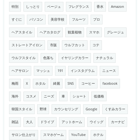
特別
しっとり
ベージュ
フレグランス
香水
Amazon
すぐに
パソコン
美容学校
フルーツ
プロ
ヘアスタイル
ヘアカタログ
観葉植物
スマホ
グレージュ
ストレートアイロン
市販
ウルフカット
コテ
ウルフスタイル
色落ち
イヤリングカラー
ナチュラル
ヘアサロン
マッシュ
191
インスタグラム
ニュース
梅雨
X
ホタル
綺麗
SNS
コーヒー
facebook
海外
コスメ
ニーズ
車
ショート
低価格
韓国スタイル
野球
カウンセリング
Google
くすみカラー
雑誌
大人
ドライブ
アットホーム
ウイッグ
カーナビ
サロン仕上がり
スマホゲーム
YouTube
ホテル