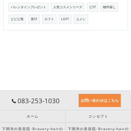
バレンタインプレゼント
人気コスメシリーズ
ビST
物件探し
ビビビ祭
美ST
ロフト
LOFT
ユメシ
083-253-1030
お問い合わせはこちら
ホーム
コンセプト
下関市の美容院･Bravery-hairの
下関市の美容院･Bravery-hairの