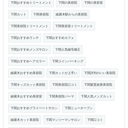
下関おすすめトリートメント
下関の美容院
下関の美容室
下関カット
下関美容院
綾羅木駅からの美容院
下関美容院トリートメント
下関美容室トリートメント
下関おすすめランチ
下関おすすめカフェ
下関おすすめメンズサロン
下関人気縮毛矯正
下関おすすめヘアカラー
下関コインパーキング
綾羅木おすすめ美容院
下関カットが上手い
下関評判のいい美容院
下関キッズカット美容院
下関美容院口コミ
下関髪質改善美容院
綾羅木おすすめ美容室
下関美容院パーマ
下関人気メンズカット
下関おすすめプライベートサロン
下関ニューオープン
綾羅木カット美容院
下関マンツーマンサロン
下関口コミ