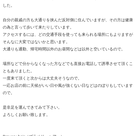
した。
自分の親戚の方も大通りを挟んだ反対側に住んでいますが、その方は健康
の為と言って歩いて来たりしています。
アクセスするには、どの交通手段を使っても来られる場所にもよりますが
そんなに大変ではないかと思います。
大通りも通勤、帰宅時間以外のお昼間などは以外と空いているので。
場所などで分からなくなった方などでも直接お電話して誘導させて頂くこ
ともありました。
一度来て頂くと次からは大丈夫そうなので。
一応お店の前に天候がいい日や風が強くない日などはのぼりもしています
ので。
是非足を運んできてみて下さい。
よろしくお願い致します。