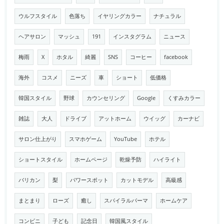
ウルフスタイル
色落ち
イヤリングカラー
ナチュラル
ヘアサロン
マッシュ
191
インスタグラム
ニュース
梅雨
X
ホタル
綺麗
SNS
コーヒー
facebook
海外
コスメ
ニーズ
車
ショート
低価格
韓国スタイル
野球
カウンセリング
Google
くすみカラー
雑誌
大人
ドライブ
アットホーム
ウイッグ
カーナビ
サロン仕上がり
スマホゲーム
YouTube
ホテル
ショートスタイル
ホームページ
乾燥予防
ハイライト
バリカン
梨
パワースポット
カットモデル
高級感
まとまり
ローズ
癒し
スパイラルパーマ
ホームケア
コンビニ
子ども
記念日
韓国風スタイル