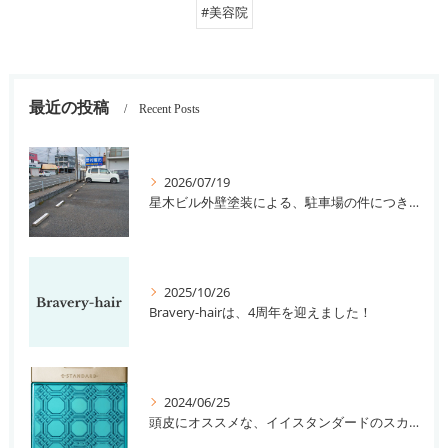
#美容院
最近の投稿
Recent Posts
2026/07/19
星木ビル外壁塗装による、駐車場の件につきまして。
2025/10/26
Bravery-hairは、4周年を迎えました！
2024/06/25
頭皮にオススメな、イイスタンダードのスカルプ系シャンプー＆トリートメントです！