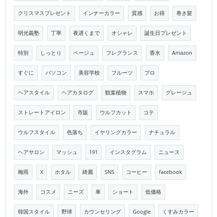
クリスマスプレゼント
インナーカラー
質感
お得
巻き髪
明光義塾
丁寧
夜遅くまで
オシャレ
誕生日プレゼント
特別
しっとり
ベージュ
フレグランス
香水
Amazon
すぐに
パソコン
美容学校
フルーツ
プロ
ヘアスタイル
ヘアカタログ
観葉植物
スマホ
グレージュ
ストレートアイロン
市販
ウルフカット
コテ
ウルフスタイル
色落ち
イヤリングカラー
ナチュラル
ヘアサロン
マッシュ
191
インスタグラム
ニュース
梅雨
X
ホタル
綺麗
SNS
コーヒー
facebook
海外
コスメ
ニーズ
車
ショート
低価格
韓国スタイル
野球
カウンセリング
Google
くすみカラー