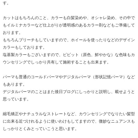
す。
カットはもちろんのこと、カラーも白髪染めや、オシャレ染め、その中で
もイルミナカラーなど仕上がりが透明感のあるカラー剤などもご準備して
おります。
もちろんブリーチもしていますので、ホイールを使ったりなどのデザイン
カラーもしております。
塩基製カラーもございますので、ビビット（原色、鮮やかな）な色味もカ
ウンセリングでしっかり共有して施術することも出来ます。
パーマも普通のコールドパーマやデジタルパーマ（形状記憶パーマ）など
もあります。
デジタルパーマのことはまた後日ブログにしっかりと説明し、載せようと
思っています。
縮毛矯正やナチュラルなストレートなど、カウンセリングでなりたい髪型
に出来る近づけれるように使いわけもしてますので、微妙なニュアンスも
しっかりとくみとっていこうと思います。