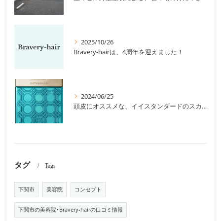
2025/10/26
Bravery-hairは、4周年を迎えました！
2024/06/25
頭皮にオススメな、イイスタンダードのスカルプ系シャンプー＆トリートメントです！
タグ
Tags
下関市
美容院
コンセプト
下関市の美容院･Bravery-hairの口コミ情報