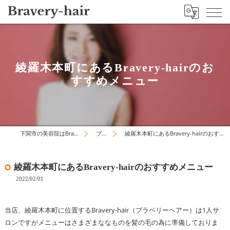
綾羅木本町にあるBravery-hairのお
すすめメニュー
下関市の美容院はBravery-hair
ブログ
綾羅木本町にあるBravery-hairのおすすめメニュー
綾羅木本町にあるBravery-hairのおすすめメニュー
2022/02/01
当店、綾羅木本町に位置するBravery-hair（ブラベリーヘアー）は1人サ
ロンですがメニューはさまざまななものを髪の毛の為に準備しておりま