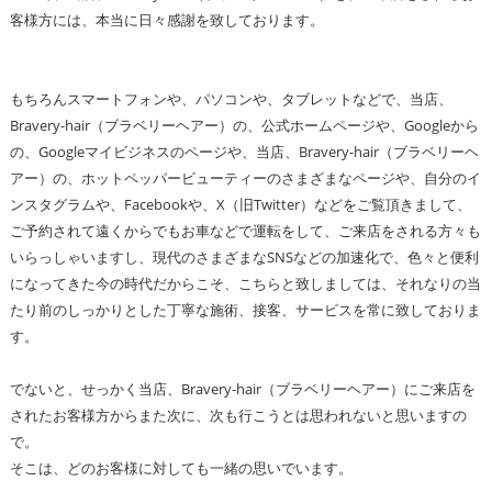
客様方には、本当に日々感謝を致しております。
もちろんスマートフォンや、パソコンや、タブレットなどで、当店、
Bravery-hair（ブラベリーヘアー）の、公式ホームページや、Googleから
の、Googleマイビジネスのページや、当店、Bravery-hair（ブラベリーヘ
アー）の、ホットペッパービューティーのさまざまなページや、自分のイ
ンスタグラムや、Facebookや、X（旧Twitter）などをご覧頂きまして、
ご予約されて遠くからでもお車などで運転をして、ご来店をされる方々も
いらっしゃいますし、現代のさまざまなSNSなどの加速化で、色々と便利
になってきた今の時代だからこそ、こちらと致しましては、それなりの当
たり前のしっかりとした丁寧な施術、接客、サービスを常に致しておりま
す。
でないと、せっかく当店、Bravery-hair（ブラベリーヘアー）にご来店を
されたお客様方からまた次に、次も行こうとは思われないと思いますの
で。
そこは、どのお客様に対しても一緒の思いでいます。