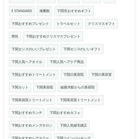
E STANDARD
海響館
下関市おすすめギフト
下関おすすめプレゼント
トラベルセット
クリスマスギフト
男性
下関おすすめクリスマスプレゼント
下関センスのいいプレゼント
下関センスのいいギフト
下関人気ヘアオイル
下関人気ヘアケア商品
下関おすすめトリートメント
下関の美容院
下関の美容室
下関カット
下関美容院
綾羅木駅からの美容院
下関美容院トリートメント
下関美容室トリートメント
下関おすすめランチ
下関おすすめカフェ
下関おすすめメンズサロン
下関人気縮毛矯正
下関おすすめヘアカラー
下関コインパーキング