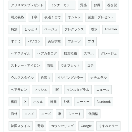
クリスマスプレゼント
インナーカラー
質感
お得
巻き髪
明光義塾
丁寧
夜遅くまで
オシャレ
誕生日プレゼント
特別
しっとり
ベージュ
フレグランス
香水
Amazon
すぐに
パソコン
美容学校
フルーツ
プロ
ヘアスタイル
ヘアカタログ
観葉植物
スマホ
グレージュ
ストレートアイロン
市販
ウルフカット
コテ
ウルフスタイル
色落ち
イヤリングカラー
ナチュラル
ヘアサロン
マッシュ
191
インスタグラム
ニュース
梅雨
X
ホタル
綺麗
SNS
コーヒー
facebook
海外
コスメ
ニーズ
車
ショート
低価格
韓国スタイル
野球
カウンセリング
Google
くすみカラー