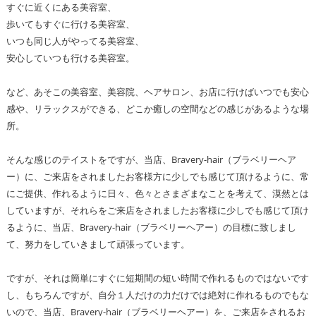
すぐに近くにある美容室、
歩いてもすぐに行ける美容室、
いつも同じ人がやってる美容室、
安心していつも行ける美容室。
など、あそこの美容室、美容院、ヘアサロン、お店に行けばいつでも安心
感や、リラックスができる、どこか癒しの空間などの感じがあるような場
所。
そんな感じのテイストをですが、当店、Bravery-hair（ブラベリーヘア
ー）に、ご来店をされましたお客様方に少しでも感じて頂けるように、常
にご提供、作れるように日々、色々とさまざまなことを考えて、漠然とは
していますが、それらをご来店をされましたお客様に少しでも感じて頂け
るように、当店、Bravery-hair（ブラベリーヘアー）の目標に致しまし
て、努力をしていきまして頑張っています。
ですが、それは簡単にすぐに短期間の短い時間で作れるものではないです
し、もちろんですが、自分１人だけの力だけでは絶対に作れるものでもな
いので、当店、Bravery-hair（ブラベリーヘアー）を、ご来店をされるお