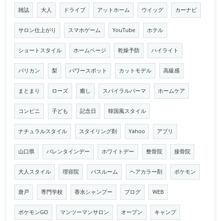
雑誌
大人
ドライブ
アットホーム
ウイッグ
カーナビ
サロン仕上がり
スマホゲーム
YouTube
ホテル
ショートスタイル
ホームページ
乾燥予防
ハイライト
バリカン
梨
パワースポット
カットモデル
高級感
まとまり
ローズ
癒し
スパイラルパーマ
ホームケア
コンビニ
子ども
記念日
韓国風スタイル
ナチュラルスタイル
スタイリング剤
Yahoo
アプリ
山口県
バレンタインデー
ホワイトデー
整骨院
接骨院
大人スタイル
理容院
バスルーム
ヘアカラー剤
ポケモン
唐戸
専門学校
香水シャンプー
ブログ
WEB
ポケモンGO
マンツーマンサロン
オープン
キャンプ