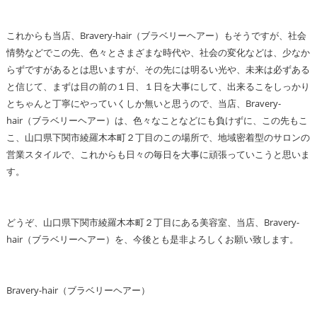
これからも当店、Bravery-hair（ブラベリーヘアー）もそうですが、社会
情勢などでこの先、色々とさまざまな時代や、社会の変化などは、少なか
らずですがあるとは思いますが、その先には明るい光や、未来は必ずある
と信じて、まずは目の前の１日、１日を大事にして、出来るこをしっかり
とちゃんと丁寧にやっていくしか無いと思うので、当店、Bravery-
hair（ブラベリーヘアー）は、色々なことなどにも負けずに、この先もこ
こ、山口県下関市綾羅木本町２丁目のこの場所で、地域密着型のサロンの
営業スタイルで、これからも日々の毎日を大事に頑張っていこうと思いま
す。
どうぞ、山口県下関市綾羅木本町２丁目にある美容室、当店、Bravery-
hair（ブラベリーヘアー）を、今後とも是非よろしくお願い致します。
Bravery-hair（ブラベリーヘアー）