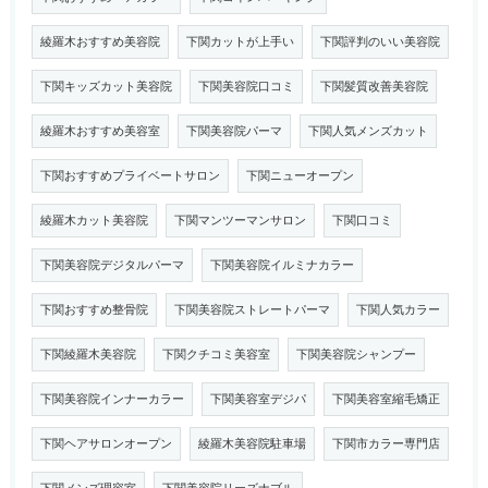
綾羅木おすすめ美容院
下関カットが上手い
下関評判のいい美容院
下関キッズカット美容院
下関美容院口コミ
下関髪質改善美容院
綾羅木おすすめ美容室
下関美容院パーマ
下関人気メンズカット
下関おすすめプライベートサロン
下関ニューオープン
綾羅木カット美容院
下関マンツーマンサロン
下関口コミ
下関美容院デジタルパーマ
下関美容院イルミナカラー
下関おすすめ整骨院
下関美容院ストレートパーマ
下関人気カラー
下関綾羅木美容院
下関クチコミ美容室
下関美容院シャンプー
下関美容院インナーカラー
下関美容室デジパ
下関美容室縮毛矯正
下関ヘアサロンオープン
綾羅木美容院駐車場
下関市カラー専門店