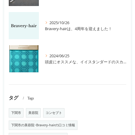
2025/10/26
Bravery-hairは、4周年を迎えました！
2024/06/25
頭皮にオススメな、イイスタンダードのスカルプ系シャンプー＆トリートメントです！
タグ
Tags
下関市
美容院
コンセプト
下関市の美容院･Bravery-hairの口コミ情報