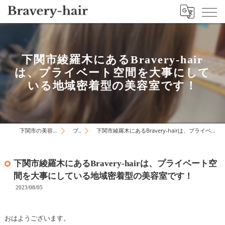
下関市綾羅木にあるBravery-hair
は、プライベート空間を大事にして
いる地域密着型の美容室です！
下関市の美容院はBravery-hair
ブログ
下関市綾羅木にあるBravery-hairは、プライベート空間を大事にしている地域密着型の美容室です！
下関市綾羅木にあるBravery-hairは、プライベート空
間を大事にしている地域密着型の美容室です！
2023/08/05
おはようございます。