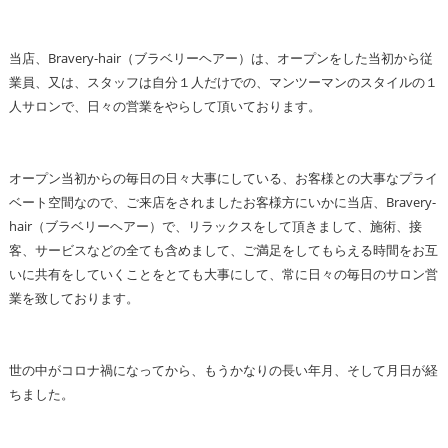
当店、Bravery-hair（ブラベリーヘアー）は、オープンをした当初から従
業員、又は、スタッフは自分１人だけでの、マンツーマンのスタイルの１
人サロンで、日々の営業をやらして頂いております。
オープン当初からの毎日の日々大事にしている、お客様との大事なプライ
ベート空間なので、ご来店をされましたお客様方にいかに当店、Bravery-
hair（ブラベリーヘアー）で、リラックスをして頂きまして、施術、接
客、サービスなどの全ても含めまして、ご満足をしてもらえる時間をお互
いに共有をしていくことをとても大事にして、常に日々の毎日のサロン営
業を致しております。
世の中がコロナ禍になってから、もうかなりの長い年月、そして月日が経
ちました。